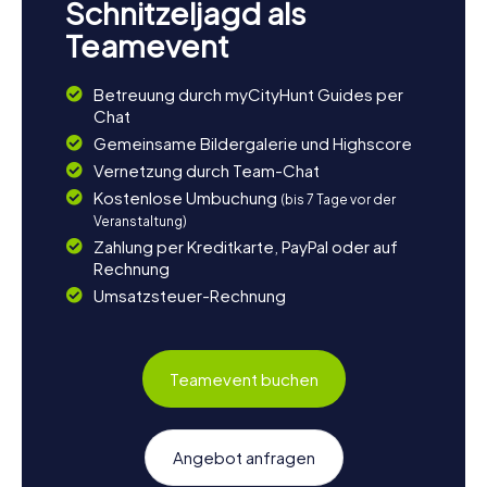
Schnitzeljagd als
Teamevent
Betreuung durch myCityHunt Guides per
Chat
Gemeinsame Bildergalerie und Highscore
Vernetzung durch Team-Chat
Kostenlose Umbuchung
(bis 7 Tage vor der
Veranstaltung)
Zahlung per Kreditkarte, PayPal oder auf
Rechnung
Umsatzsteuer-Rechnung
Teamevent buchen
Angebot anfragen