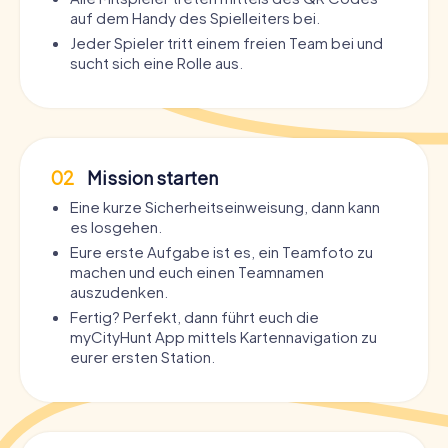
auf dem Handy des Spielleiters bei.
Jeder Spieler tritt einem freien Team bei und
sucht sich eine Rolle aus.
02
Mission starten
Eine kurze Sicherheitseinweisung, dann kann
es losgehen.
Eure erste Aufgabe ist es, ein Teamfoto zu
machen und euch einen Teamnamen
auszudenken.
Fertig? Perfekt, dann führt euch die
myCityHunt App mittels Kartennavigation zu
eurer ersten Station.