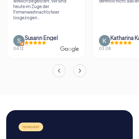
wirklich begeistert. Wir sind
definitiv nicht das le
heute im Zuge der
Firmenweihnachtsfeier
losgezogen...
Susann Engel
Katharina K
04.12.
03.08.