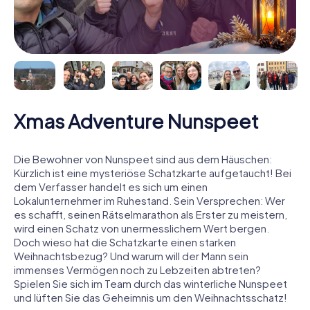
Xmas Adventure Nunspeet
Die Bewohner von Nunspeet sind aus dem Häuschen:
Kürzlich ist eine mysteriöse Schatzkarte aufgetaucht! Bei
dem Verfasser handelt es sich um einen
Lokalunternehmer im Ruhestand. Sein Versprechen: Wer
es schafft, seinen Rätselmarathon als Erster zu meistern,
wird einen Schatz von unermesslichem Wert bergen.
Doch wieso hat die Schatzkarte einen starken
Weihnachtsbezug? Und warum will der Mann sein
immenses Vermögen noch zu Lebzeiten abtreten?
Spielen Sie sich im Team durch das winterliche Nunspeet
und lüften Sie das Geheimnis um den Weihnachtsschatz!