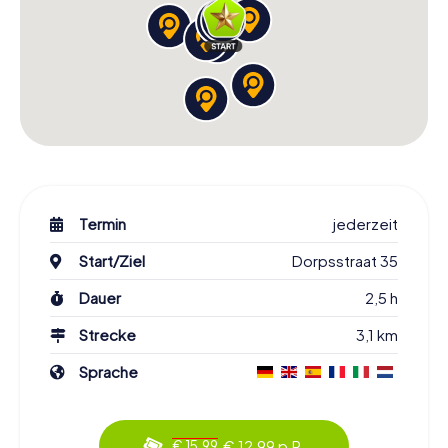
Termin
jederzeit
Start/Ziel
Dorpsstraat 35
Dauer
2,5 h
Strecke
3,1 km
Sprache
€ 12,99 p.P.
€ 15,99