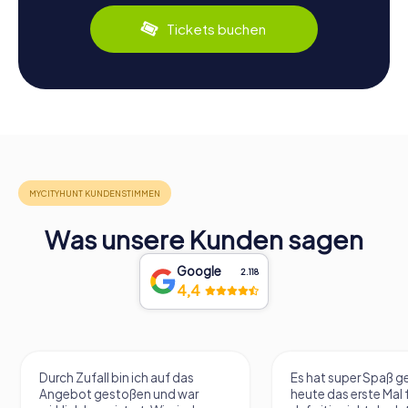
Tickets buchen
Was unsere Kunden sagen
Google
2.118
4,4
Durch Zufall bin ich auf das
Es hat super Spaß 
Angebot gestoßen und war
heute das erste Mal 