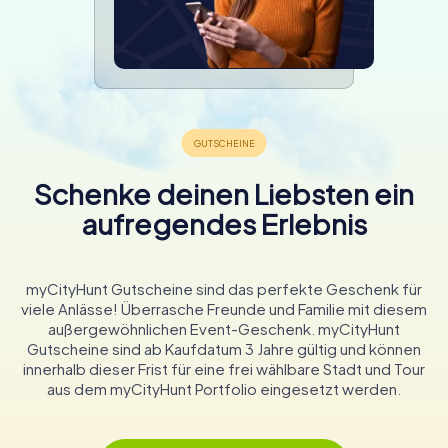
Schenke deinen Liebsten ein
aufregendes Erlebnis
myCityHunt Gutscheine sind das perfekte Geschenk für
viele Anlässe! Überrasche Freunde und Familie mit diesem
außergewöhnlichen Event-Geschenk. myCityHunt
Gutscheine sind ab Kaufdatum 3 Jahre gültig und können
innerhalb dieser Frist für eine frei wählbare Stadt und Tour
aus dem myCityHunt Portfolio eingesetzt werden.