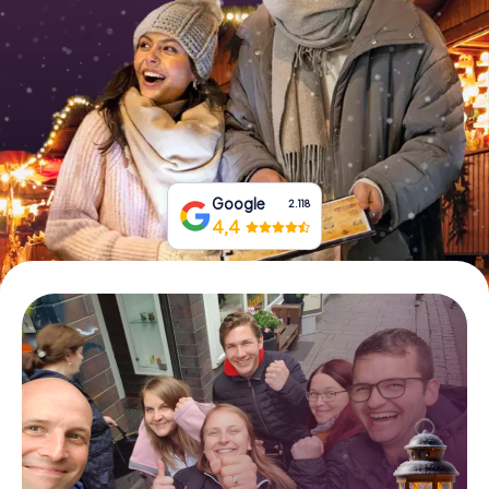
Tickets buchen
Gutscheine bestellen
Google
2.118
4,4