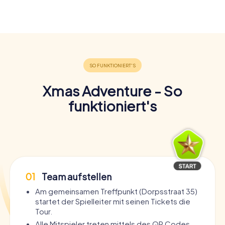
Xmas Adventure - So
funktioniert's
01
Team aufstellen
Am gemeinsamen Treffpunkt (Dorpsstraat 35)
startet der Spielleiter mit seinen Tickets die
Tour.
Alle Mitspieler treten mittels des QR Codes