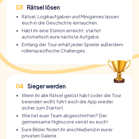
03
Rätsel lösen
Rätsel, Logikaufgaben und Minigames lassen
euch in die Geschichte eintauchen.
Habt ihr eine Station erreicht, startet
automatisch eure nächste Aufgabe.
Entlang der Tour erhält jeder Spieler außerdem
rollenspezifische Challenges.
04
Sieger werden
Wenn ihr alle Rätsel gelöst habt (oder die Tour
beenden wollt) führt euch die App wieder
sicher zum Startort.
Wie hat euer Team abgeschnitten? Der
gemeinsame Highscore verrät es euch!
Eure Bilder findet ihr anschließend in eurer
privaten Galerie.