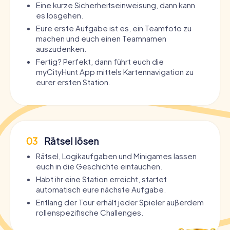
Eine kurze Sicherheitseinweisung, dann kann
es losgehen.
Eure erste Aufgabe ist es, ein Teamfoto zu
machen und euch einen Teamnamen
auszudenken.
Fertig? Perfekt, dann führt euch die
myCityHunt App mittels Kartennavigation zu
eurer ersten Station.
03
Rätsel lösen
Rätsel, Logikaufgaben und Minigames lassen
euch in die Geschichte eintauchen.
Habt ihr eine Station erreicht, startet
automatisch eure nächste Aufgabe.
Entlang der Tour erhält jeder Spieler außerdem
rollenspezifische Challenges.