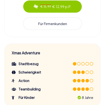
€ 12,99 p.P.
€ 15,99
Für Firmenkunden
Xmas Adventure
Stadtbezug
Schwierigkeit
Action
Teambuilding
Für Kinder
8 Jahre