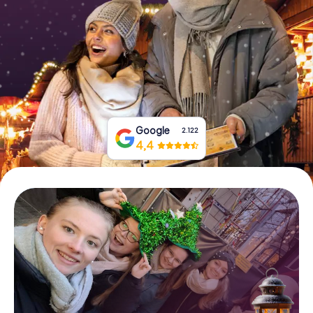
Tickets buchen
Gutscheine bestellen
Google
2.122
4,4