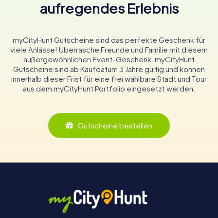
aufregendes Erlebnis
myCityHunt Gutscheine sind das perfekte Geschenk für
viele Anlässe! Überrasche Freunde und Familie mit diesem
außergewöhnlichen Event-Geschenk. myCityHunt
Gutscheine sind ab Kaufdatum 3 Jahre gültig und können
innerhalb dieser Frist für eine frei wählbare Stadt und Tour
aus dem myCityHunt Portfolio eingesetzt werden.
Gutscheine bestellen