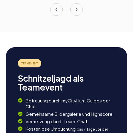
Schnitzeljagd als
Teamevent
Betreuung durch myCityHunt Guides per
Chat
Gemeinsame Bildergalerie und Highscore
Vernetzung durch Team-Chat
Kostenlose Umbuchung
(bis 7 Tage vor der