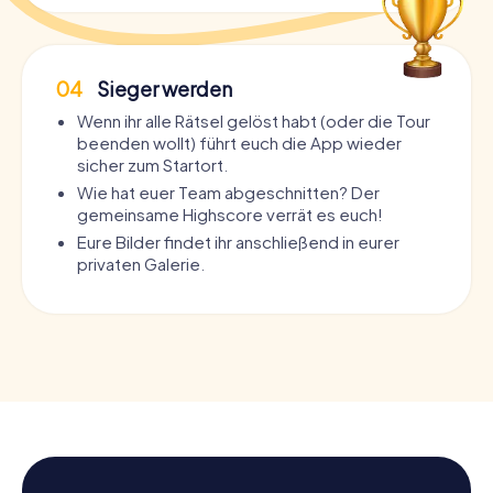
04
Sieger werden
Wenn ihr alle Rätsel gelöst habt (oder die Tour
beenden wollt) führt euch die App wieder
sicher zum Startort.
Wie hat euer Team abgeschnitten? Der
gemeinsame Highscore verrät es euch!
Eure Bilder findet ihr anschließend in eurer
privaten Galerie.