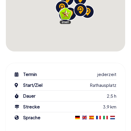
Termin
jederzeit
Start/Ziel
Rathausplatz
Dauer
2,5 h
Strecke
3,9 km
Sprache