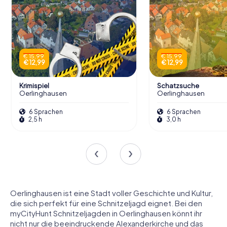
€ 15,99
€ 15,99
€ 12,99
€ 12,99
Krimispiel
Schatzsuche
Oerlinghausen
Oerlinghausen
6 Sprachen
6 Sprachen
2,5 h
3,0 h
Oerlinghausen ist eine Stadt voller Geschichte und Kultur,
die sich perfekt für eine Schnitzeljagd eignet. Bei den
myCityHunt Schnitzeljagden in Oerlinghausen könnt ihr
nicht nur die beeindruckende Alexanderkirche und das