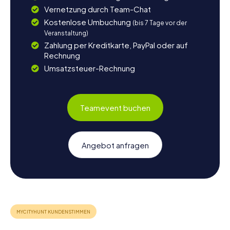
Vernetzung durch Team-Chat
Kostenlose Umbuchung
(bis 7 Tage vor der
Veranstaltung)
Zahlung per Kreditkarte, PayPal oder auf
Rechnung
Umsatzsteuer-Rechnung
Teamevent buchen
Angebot anfragen