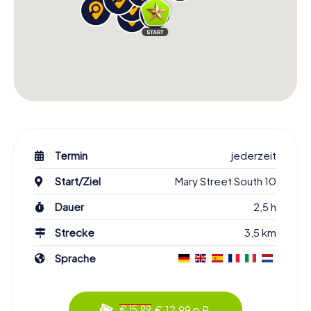
Termin
jederzeit
Start/Ziel
Mary Street South 10
Dauer
2,5 h
Strecke
3,5 km
Sprache
€ 12,99 p.P.
€ 15,99