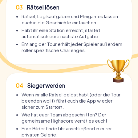
03
Rätsel lösen
Rätsel, Logikaufgaben und Minigames lassen
euch in die Geschichte eintauchen.
Habt ihr eine Station erreicht, startet
automatisch eure nächste Aufgabe.
Entlang der Tour erhält jeder Spieler außerdem
rollenspezifische Challenges.
04
Sieger werden
Wenn ihr alle Rätsel gelöst habt (oder die Tour
beenden wollt) führt euch die App wieder
sicher zum Startort.
Wie hat euer Team abgeschnitten? Der
gemeinsame Highscore verrät es euch!
Eure Bilder findet ihr anschließend in eurer
privaten Galerie.