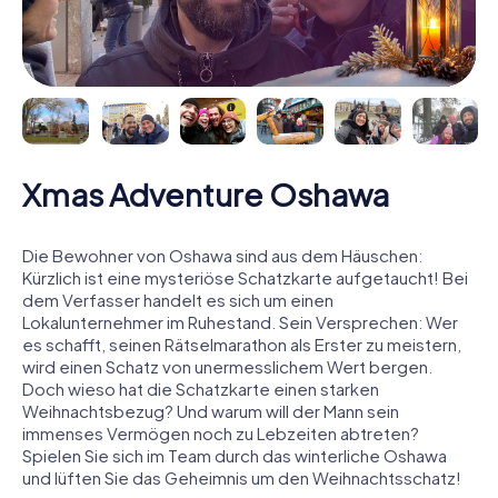
Xmas Adventure Oshawa
Die Bewohner von Oshawa sind aus dem Häuschen:
Kürzlich ist eine mysteriöse Schatzkarte aufgetaucht! Bei
dem Verfasser handelt es sich um einen
Lokalunternehmer im Ruhestand. Sein Versprechen: Wer
es schafft, seinen Rätselmarathon als Erster zu meistern,
wird einen Schatz von unermesslichem Wert bergen.
Doch wieso hat die Schatzkarte einen starken
Weihnachtsbezug? Und warum will der Mann sein
immenses Vermögen noch zu Lebzeiten abtreten?
Spielen Sie sich im Team durch das winterliche Oshawa
und lüften Sie das Geheimnis um den Weihnachtsschatz!