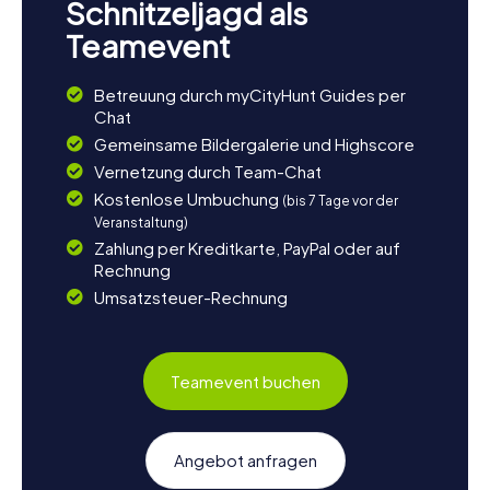
Schnitzeljagd als
Teamevent
Betreuung durch myCityHunt Guides per
Chat
Gemeinsame Bildergalerie und Highscore
Vernetzung durch Team-Chat
Kostenlose Umbuchung
(bis 7 Tage vor der
Veranstaltung)
Zahlung per Kreditkarte, PayPal oder auf
Rechnung
Umsatzsteuer-Rechnung
Teamevent buchen
Angebot anfragen