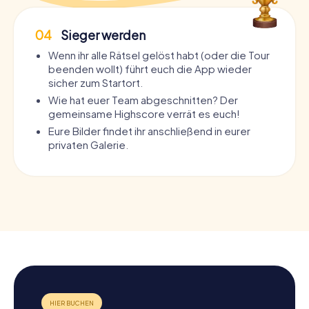
04
Sieger werden
Wenn ihr alle Rätsel gelöst habt (oder die Tour
beenden wollt) führt euch die App wieder
sicher zum Startort.
Wie hat euer Team abgeschnitten? Der
gemeinsame Highscore verrät es euch!
Eure Bilder findet ihr anschließend in eurer
privaten Galerie.