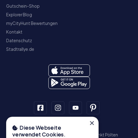
Gutschein-Shop
Explorer Blog
myCityHunt Bewertungen
Kontakt
Datenschutz
Stadtrallye.de
×
Schnitzeljagd
Diese Webseite
verwendet Cookies.
Wien
Graz
Linz
Salzburg
Innsbruck
Sankt Pölten