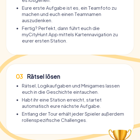
Eure erste Aufgabe ist es, ein Teamfoto zu
machen und euch einen Teamnamen
auszudenken.
Fertig? Perfekt, dann führt euch die
myCityHunt App mittels Kartennavigation zu
eurer ersten Station.
03
Rätsel lösen
Rätsel, Logikaufgaben und Minigames lassen
euch in die Geschichte eintauchen.
Habt ihr eine Station erreicht, startet
automatisch eure nächste Aufgabe.
Entlang der Tour erhält jeder Spieler außerdem
rollenspezifische Challenges.