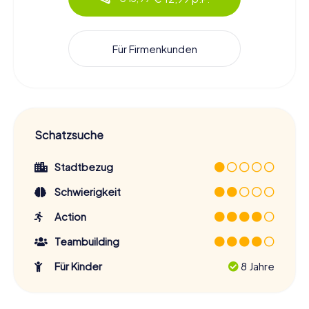
Für Firmenkunden
Schatzsuche
Stadtbezug
Schwierigkeit
Action
Teambuilding
Für Kinder
8 Jahre