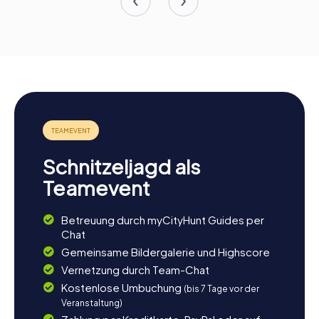
Schnitzeljagd als
Teamevent
Betreuung durch myCityHunt Guides per
Chat
Gemeinsame Bildergalerie und Highscore
Vernetzung durch Team-Chat
Kostenlose Umbuchung
(bis 7 Tage vor der
Veranstaltung)