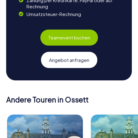
Zahlung per Kreditkarte, PayPal oder auf
Rechnung
Umsatzsteuer-Rechnung
Teamevent buchen
Angebot anfragen
Andere Touren in Ossett