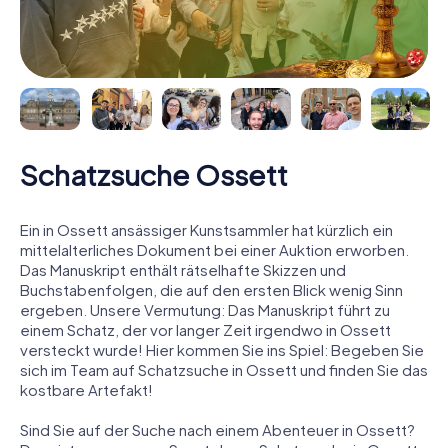
Schatzsuche Ossett
Ein in Ossett ansässiger Kunstsammler hat kürzlich ein
mittelalterliches Dokument bei einer Auktion erworben.
Das Manuskript enthält rätselhafte Skizzen und
Buchstabenfolgen, die auf den ersten Blick wenig Sinn
ergeben. Unsere Vermutung: Das Manuskript führt zu
einem Schatz, der vor langer Zeit irgendwo in Ossett
versteckt wurde! Hier kommen Sie ins Spiel: Begeben Sie
sich im Team auf Schatzsuche in Ossett und finden Sie das
kostbare Artefakt!
Sind Sie auf der Suche nach einem Abenteuer in Ossett?