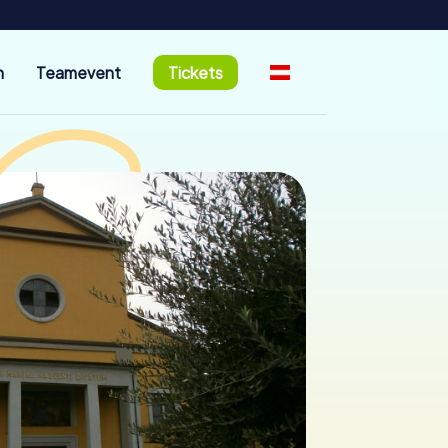
n
Teamevent
Tickets