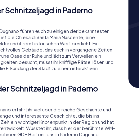
r Schnitzeljagd in Paderno
 Dugnano führen euch zu einigen der bekanntesten
ist die Chiesa di Santa Maria Nascente, eine
ktur und ihrem historischen Wert besticht. Ein
 prachtvolles Gebäude, das euch in vergangene Zeiten
grüne Oase der Ruhe und lädt zum Verweilen ein.
keiten besucht, müsst ihr knifflige Rätsel lösen und
e Erkundung der Stadt zu einem interaktiven
der Schnitzeljagd in Paderno
ano erfahrt ihr viel über die reiche Geschichte und
lange und interessante Geschichte, die bis ins
e Zeit ein wichtiger Knotenpunkt in der Region und hat
erentwickelt. Wusstet ihr, dass hier der berühmte WM-
rnehmen GDE Bertoni, das in Paderno Dugnano