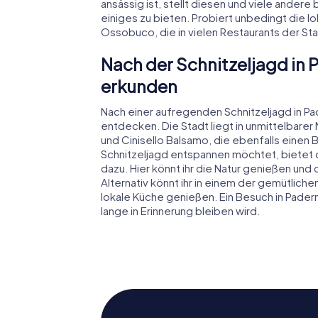
ansässig ist, stellt diesen und viele andere
einiges zu bieten. Probiert unbedingt die lo
Ossobuco, die in vielen Restaurants der St
Nach der Schnitzeljagd i
erkunden
Nach einer aufregenden Schnitzeljagd in P
entdecken. Die Stadt liegt in unmittelbare
und Cinisello Balsamo, die ebenfalls einen 
Schnitzeljagd entspannen möchtet, bietet
dazu. Hier könnt ihr die Natur genießen und
Alternativ könnt ihr in einem der gemütlich
lokale Küche genießen. Ein Besuch in Pader
lange in Erinnerung bleiben wird.