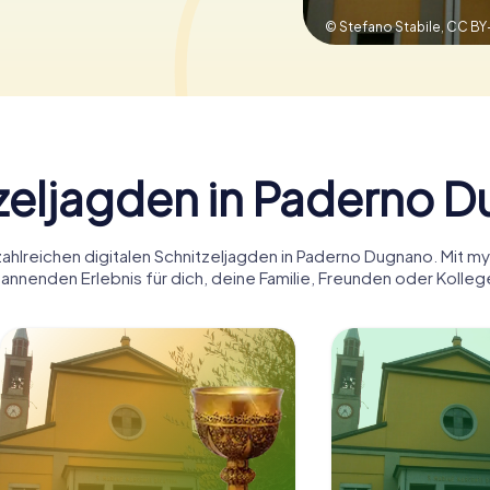
© Stefano Stabile,
CC BY
zeljagden in Paderno 
zahlreichen digitalen Schnitzeljagden in Paderno Dugnano. Mit 
annenden Erlebnis für dich, deine Familie, Freunden oder Kolleg