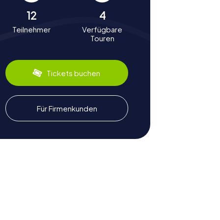
12
4
Teilnehmer
Verfügbare
Touren
Tickets buchen
Für Firmenkunden