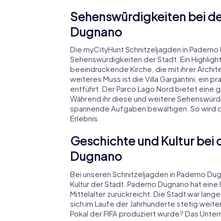
Sehenswürdigkeiten bei de
Dugnano
Die myCityHunt Schnitzeljagden in Paderno
Sehenswürdigkeiten der Stadt. Ein Highlight 
beeindruckende Kirche, die mit ihrer Archite
weiteres Muss ist die Villa Gargantini, ein
entführt. Der Parco Lago Nord bietet eine 
Während ihr diese und weitere Sehenswürdig
spannende Aufgaben bewältigen. So wird di
Erlebnis.
Geschichte und Kultur bei 
Dugnano
Bei unseren Schnitzeljagden in Paderno Dugn
Kultur der Stadt. Paderno Dugnano hat eine 
Mittelalter zurückreicht. Die Stadt war lang
sich im Laufe der Jahrhunderte stetig weit
Pokal der FIFA produziert wurde? Das Unte