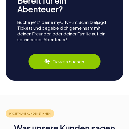
Bereit für ein
Abenteuer?
Buche jetzt deine myCityHunt Schnitzeljagd
Tickets und begebe dich gemeinsam mit
deinen Freunden oder deiner Familie auf ein
spannendes Abenteuer!
Tickets buchen
Was unsere Kunden sagen