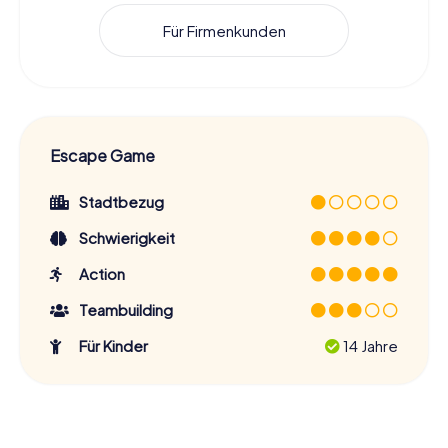
Für Firmenkunden
Escape Game
Stadtbezug
Schwierigkeit
Action
Teambuilding
Für Kinder
14 Jahre