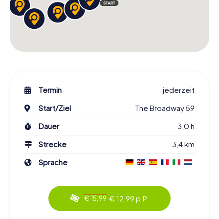
Termin
jederzeit
Start/Ziel
The Broadway 59
Dauer
3,0 h
Strecke
3,4 km
Sprache
€ 12,99 p.P.
€ 15,99