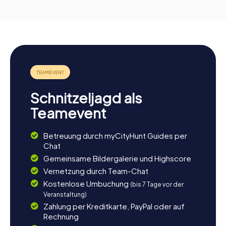
Schnitzeljagd als
Teamevent
Betreuung durch myCityHunt Guides per
Chat
Gemeinsame Bildergalerie und Highscore
Vernetzung durch Team-Chat
Kostenlose Umbuchung
(bis 7 Tage vor der
Veranstaltung)
Zahlung per Kreditkarte, PayPal oder auf
Rechnung