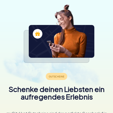
Schenke deinen Liebsten ein
aufregendes Erlebnis