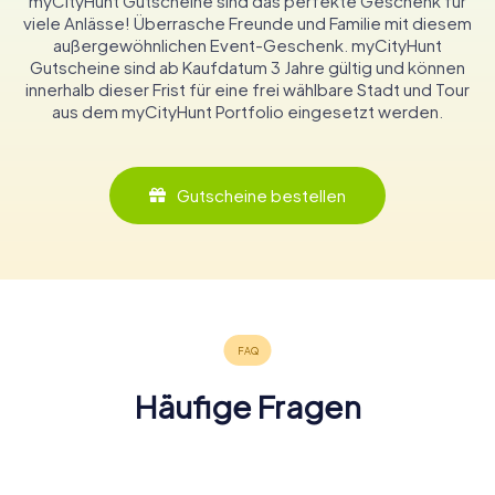
myCityHunt Gutscheine sind das perfekte Geschenk für
viele Anlässe! Überrasche Freunde und Familie mit diesem
außergewöhnlichen Event-Geschenk. myCityHunt
Gutscheine sind ab Kaufdatum 3 Jahre gültig und können
innerhalb dieser Frist für eine frei wählbare Stadt und Tour
aus dem myCityHunt Portfolio eingesetzt werden.
Gutscheine bestellen
Häufige Fragen