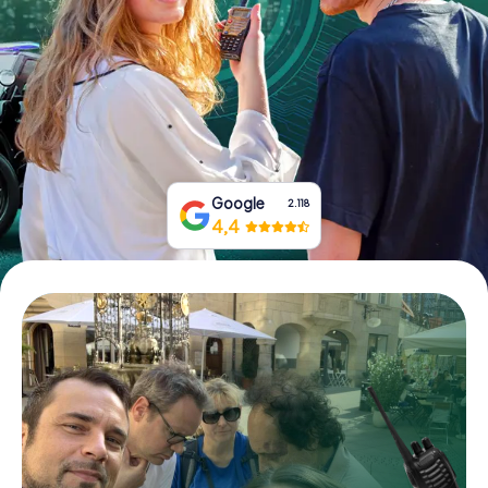
Tickets buchen
Gutscheine bestellen
Google
2.118
4,4