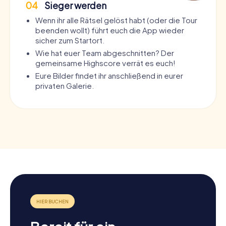
04
Sieger werden
Wenn ihr alle Rätsel gelöst habt (oder die Tour
beenden wollt) führt euch die App wieder
sicher zum Startort.
Wie hat euer Team abgeschnitten? Der
gemeinsame Highscore verrät es euch!
Eure Bilder findet ihr anschließend in eurer
privaten Galerie.