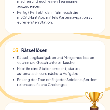
machen und euch einen Teamnamen
auszudenken.
Fertig? Perfekt, dann führt euch die
myCityHunt App mittels Kartennavigation zu
eurer ersten Station.
03
Rätsel lösen
Rätsel, Logikaufgaben und Minigames lassen
euch in die Geschichte eintauchen.
Habt ihr eine Station erreicht, startet
automatisch eure nächste Aufgabe.
Entlang der Tour erhält jeder Spieler außerdem
rollenspezifische Challenges.