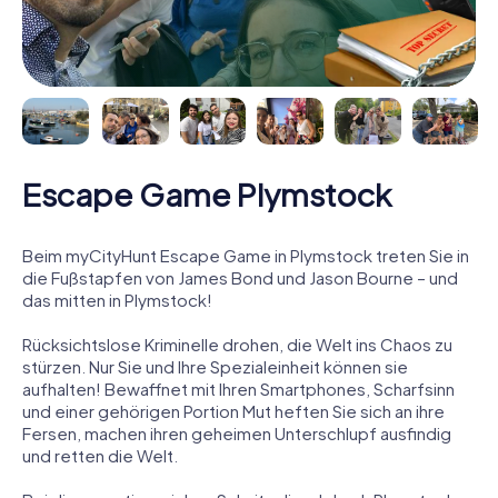
Escape Game Plymstock
Beim myCityHunt Escape Game in Plymstock treten Sie in
die Fußstapfen von James Bond und Jason Bourne – und
das mitten in Plymstock!
Rücksichtslose Kriminelle drohen, die Welt ins Chaos zu
stürzen. Nur Sie und Ihre Spezialeinheit können sie
aufhalten! Bewaffnet mit Ihren Smartphones, Scharfsinn
und einer gehörigen Portion Mut heften Sie sich an ihre
Fersen, machen ihren geheimen Unterschlupf ausfindig
und retten die Welt.