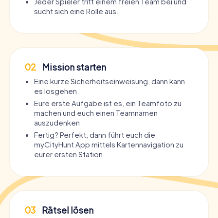
Jeder Spieler tritt einem freien Team bei und
sucht sich eine Rolle aus.
02
Mission starten
Eine kurze Sicherheitseinweisung, dann kann
es losgehen.
Eure erste Aufgabe ist es, ein Teamfoto zu
machen und euch einen Teamnamen
auszudenken.
Fertig? Perfekt, dann führt euch die
myCityHunt App mittels Kartennavigation zu
eurer ersten Station.
03
Rätsel lösen