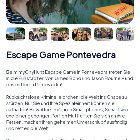
Escape Game Pontevedra
Beim myCityHunt Escape Game in Pontevedra treten Sie
in die Fußstapfen von James Bond und Jason Bourne – und
das mitten in Pontevedra!
Rücksichtslose Kriminelle drohen, die Welt ins Chaos zu
stürzen. Nur Sie und Ihre Spezialeinheit können sie
aufhalten! Bewaffnet mit Ihren Smartphones, Scharfsinn
und einer gehörigen Portion Mut heften Sie sich an ihre
Fersen, machen ihren geheimen Unterschlupf ausfindig
und retten die Welt.