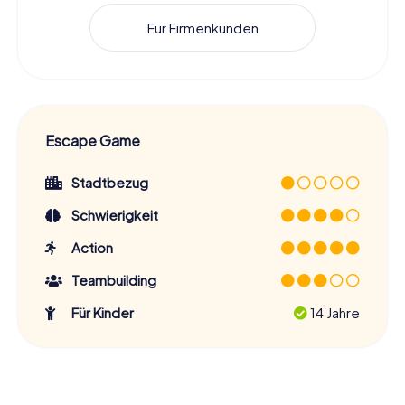
Für Firmenkunden
Escape Game
Stadtbezug
Schwierigkeit
Action
Teambuilding
Für Kinder
14 Jahre