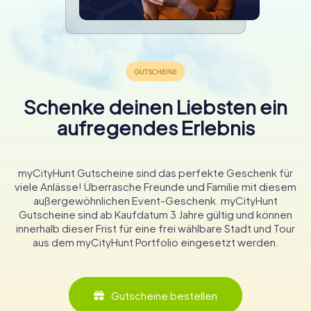
Schenke deinen Liebsten ein
aufregendes Erlebnis
myCityHunt Gutscheine sind das perfekte Geschenk für
viele Anlässe! Überrasche Freunde und Familie mit diesem
außergewöhnlichen Event-Geschenk. myCityHunt
Gutscheine sind ab Kaufdatum 3 Jahre gültig und können
innerhalb dieser Frist für eine frei wählbare Stadt und Tour
aus dem myCityHunt Portfolio eingesetzt werden.
Gutscheine bestellen