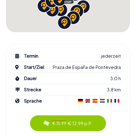
Termin
jederzeit
Start/Ziel
Praza de España de Pontevedra
Dauer
3,0 h
Strecke
3,8 km
Sprache
€ 12,99 p.P.
€ 15,99