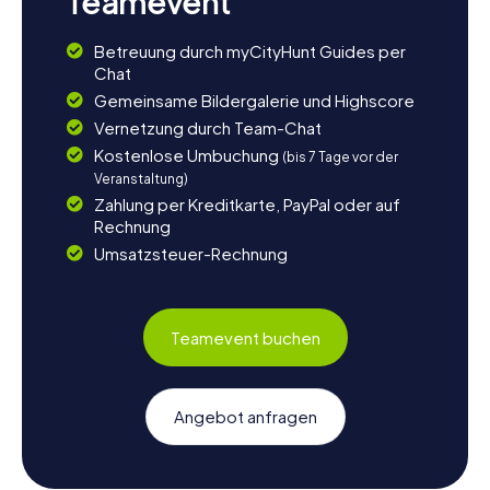
Teamevent
Betreuung durch myCityHunt Guides per
Chat
Gemeinsame Bildergalerie und Highscore
Vernetzung durch Team-Chat
Kostenlose Umbuchung
(bis 7 Tage vor der
Veranstaltung)
Zahlung per Kreditkarte, PayPal oder auf
Rechnung
Umsatzsteuer-Rechnung
Teamevent buchen
Angebot anfragen