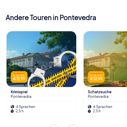
Andere Touren in Pontevedra
€ 15,99
€ 15,99
€ 12,99
€ 12,99
Krimispiel
Schatzsuche
Pontevedra
Pontevedra
6 Sprachen
6 Sprachen
2,5 h
2,5 h