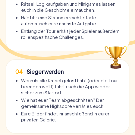
Rätsel, Logikaufgaben und Minigames lassen
euch in die Geschichte eintauchen.
Habt ihr eine Station erreicht, startet
automatisch eure nächste Aufgabe.
Entlang der Tour erhält jeder Spieler außerdem
rollenspezifische Challenges.
04
Sieger werden
Wenn ihr alle Rätsel gelöst habt (oder die Tour
beenden wollt) führt euch die App wieder
sicher zum Startort.
Wie hat euer Team abgeschnitten? Der
gemeinsame Highscore verrät es euch!
Eure Bilder findet ihr anschließend in eurer
privaten Galerie.