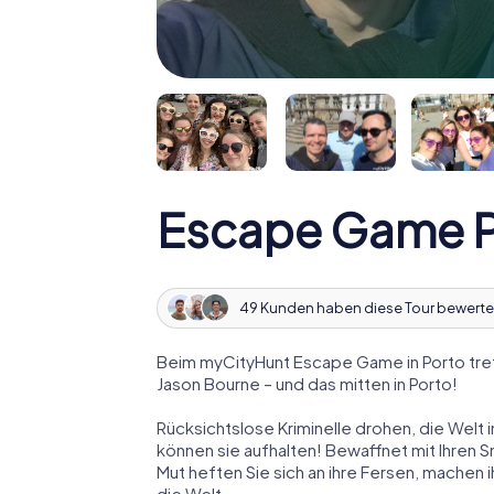
Escape Game P
49 Kunden haben diese Tour bewerte
Beim myCityHunt Escape Game in Porto tret
Jason Bourne – und das mitten in Porto!
Rücksichtslose Kriminelle drohen, die Welt i
können sie aufhalten! Bewaffnet mit Ihren 
Mut heften Sie sich an ihre Fersen, machen
die Welt.