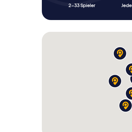
2-33 Spieler
Jeder