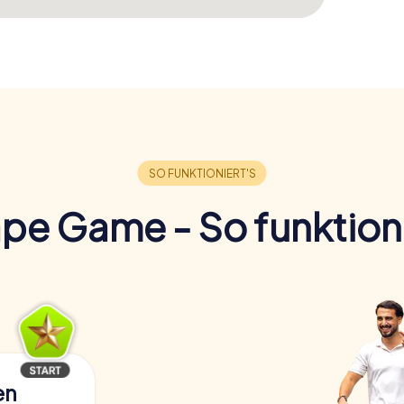
pe Game - So funktioni
en