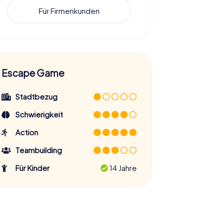
Für Firmenkunden
Escape Game
Stadtbezug
Schwierigkeit
Action
Teambuilding
Für Kinder
14 Jahre