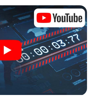
zu stillen Helden: Sie verewigen sich mit Ihrem
ugang zu Ihrer ganz persönlichen Bildergalerie. Das
em ganz persönlichen Erlebnisspielplatz. Holen
nage und Geheimagenten und verwandeln Sie Porto in