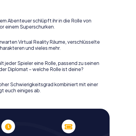
em Abenteuer schlüpft ihr in die Rolle von
or einem Superschurken.
rwarten Virtual Reality Räume, verschlüsselte
harakteren und vieles mehr.
t jeder Spieler eine Rolle, passend zu seinen
er Diplomat – welche Rolle ist deine?
her Schwierigkeitsgrad kombiniert mit einer
gt euch einiges ab.