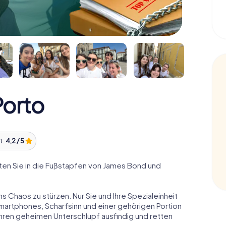
orto
t:
4,2 / 5
en Sie in die Fußstapfen von James Bond und
ns Chaos zu stürzen. Nur Sie und Ihre Spezialeinheit
Smartphones, Scharfsinn und einer gehörigen Portion
 ihren geheimen Unterschlupf ausfindig und retten