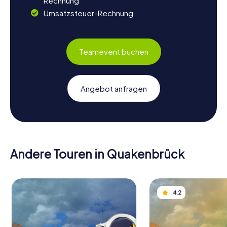
Rechnung
Umsatzsteuer-Rechnung
Teamevent buchen
Angebot anfragen
Andere Touren in Quakenbrück
4,2