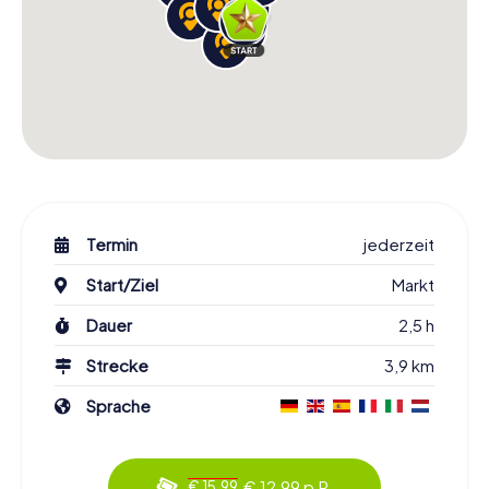
Termin
jederzeit
Start/Ziel
Markt
Dauer
2,5 h
Strecke
3,9 km
Sprache
€ 12,99 p.P.
€ 15,99