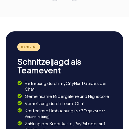
Schnitzeljagd als
Teamevent
Betreuung durch myCityHunt Guides per
Chat
Gemeinsame Bildergalerie und Highscore
Vernetzung durch Team-Chat
Kostenlose Umbuchung
(bis 7 Tage vor der
Veranstaltung)
Zahlung per Kreditkarte, PayPal oder auf