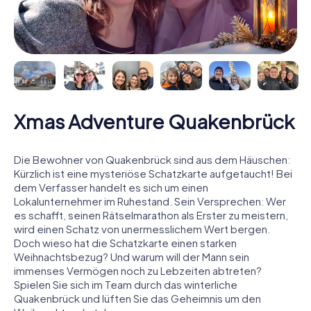
Xmas Adventure Quakenbrück
Die Bewohner von Quakenbrück sind aus dem Häuschen:
Kürzlich ist eine mysteriöse Schatzkarte aufgetaucht! Bei
dem Verfasser handelt es sich um einen
Lokalunternehmer im Ruhestand. Sein Versprechen: Wer
es schafft, seinen Rätselmarathon als Erster zu meistern,
wird einen Schatz von unermesslichem Wert bergen.
Doch wieso hat die Schatzkarte einen starken
Weihnachtsbezug? Und warum will der Mann sein
immenses Vermögen noch zu Lebzeiten abtreten?
Spielen Sie sich im Team durch das winterliche
Quakenbrück und lüften Sie das Geheimnis um den