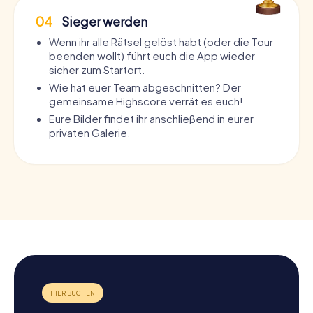
04
Sieger werden
Wenn ihr alle Rätsel gelöst habt (oder die Tour
beenden wollt) führt euch die App wieder
sicher zum Startort.
Wie hat euer Team abgeschnitten? Der
gemeinsame Highscore verrät es euch!
Eure Bilder findet ihr anschließend in eurer
privaten Galerie.