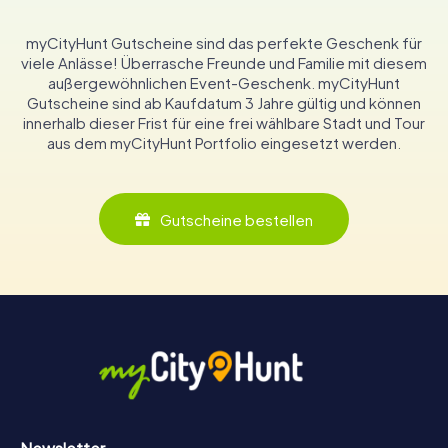
myCityHunt Gutscheine sind das perfekte Geschenk für
viele Anlässe! Überrasche Freunde und Familie mit diesem
außergewöhnlichen Event-Geschenk. myCityHunt
Gutscheine sind ab Kaufdatum 3 Jahre gültig und können
innerhalb dieser Frist für eine frei wählbare Stadt und Tour
aus dem myCityHunt Portfolio eingesetzt werden.
Gutscheine bestellen