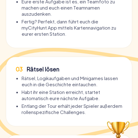
Eure erste Aufgabe ist es, ein Teamfoto zu
machen und euch einen Teamnamen
auszudenken.
Fertig? Perfekt, dann führt euch die
myCityHunt App mittels Kartennavigation zu
eurer ersten Station.
03
Rätsel lösen
Rätsel, Logikaufgaben und Minigames lassen
euch in die Geschichte eintauchen.
Habt ihr eine Station erreicht, startet
automatisch eure nächste Aufgabe.
Entlang der Tour erhält jeder Spieler außerdem
rollenspezifische Challenges.