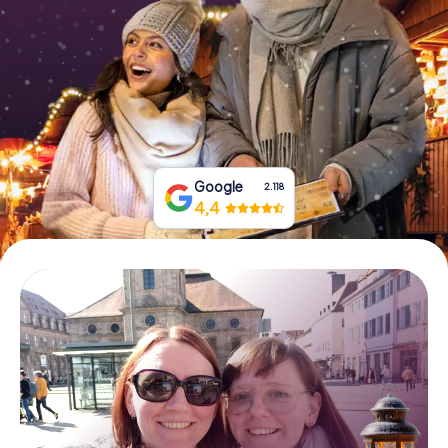
Tickets buchen
Gutscheine bestellen
Google
2.118
4,4