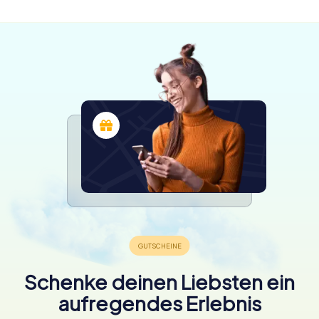
4,5
Schenke deinen Liebsten ein
aufregendes Erlebnis