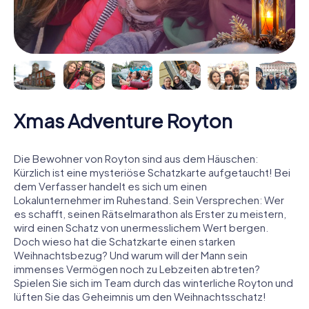
Xmas Adventure Royton
Die Bewohner von Royton sind aus dem Häuschen:
Kürzlich ist eine mysteriöse Schatzkarte aufgetaucht! Bei
dem Verfasser handelt es sich um einen
Lokalunternehmer im Ruhestand. Sein Versprechen: Wer
es schafft, seinen Rätselmarathon als Erster zu meistern,
wird einen Schatz von unermesslichem Wert bergen.
Doch wieso hat die Schatzkarte einen starken
Weihnachtsbezug? Und warum will der Mann sein
immenses Vermögen noch zu Lebzeiten abtreten?
Spielen Sie sich im Team durch das winterliche Royton und
lüften Sie das Geheimnis um den Weihnachtsschatz!