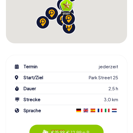
Termin
jederzeit
Start/Ziel
Park Street 25
Dauer
2,5 h
Strecke
3,0 km
Sprache
€ 12,99 p.P.
€ 15,99