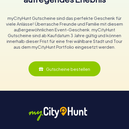
myCityHunt Gutscheine sind das perfekte Geschenk für
viele Anlässe! Überrasche Freunde und Familie mit diesem
außergewöhnlichen Event-Geschenk. myCityHunt
Gutscheine sind ab Kaufdatum 3 Jahre gültig und können
innerhalb dieser Frist für eine frei wählbare Stadt und Tour
aus dem myCityHunt Portfolio eingesetzt werden.
Gutscheine bestellen