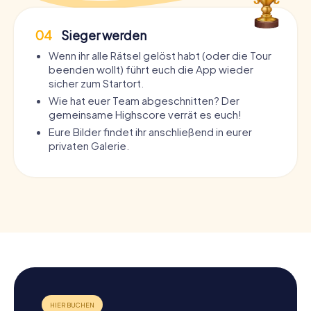
04
Sieger werden
Wenn ihr alle Rätsel gelöst habt (oder die Tour
beenden wollt) führt euch die App wieder
sicher zum Startort.
Wie hat euer Team abgeschnitten? Der
gemeinsame Highscore verrät es euch!
Eure Bilder findet ihr anschließend in eurer
privaten Galerie.