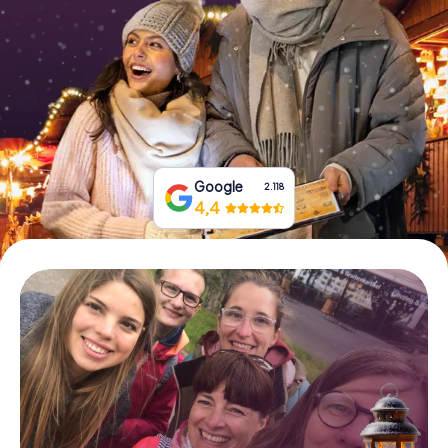
Tickets buchen
Gutscheine bestellen
Google
2.118
4,4