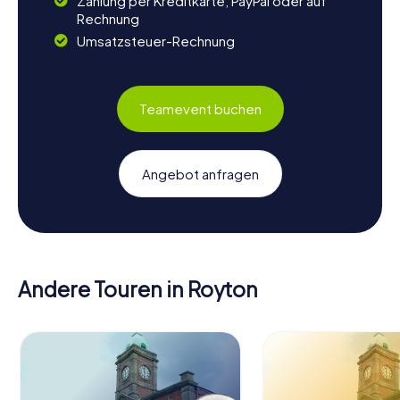
Zahlung per Kreditkarte, PayPal oder auf
Rechnung
Umsatzsteuer-Rechnung
Teamevent buchen
Angebot anfragen
Andere Touren in Royton