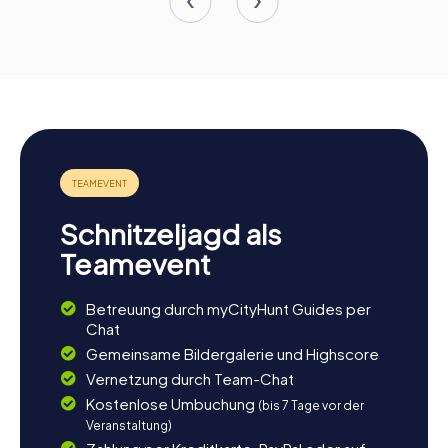
Schnitzeljagd als
Teamevent
Betreuung durch myCityHunt Guides per
Chat
Gemeinsame Bildergalerie und Highscore
Vernetzung durch Team-Chat
Kostenlose Umbuchung
(bis 7 Tage vor der
Veranstaltung)