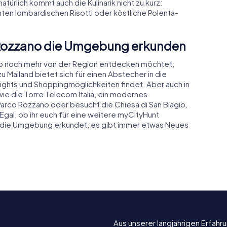
atürlich kommt auch die Kulinarik nicht zu kurz:
mten lombardischen Risotti oder köstliche Polenta-
 Rozzano die Umgebung erkunden
ano noch mehr von der Region entdecken möchtet,
u Mailand bietet sich für einen Abstecher in die
hlights und Shoppingmöglichkeiten findet. Aber auch in
wie die Torre Telecom Italia, ein modernes
arco Rozzano oder besucht die Chiesa di San Biagio,
Egal, ob ihr euch für eine weitere myCityHunt
r die Umgebung erkundet, es gibt immer etwas Neues
Aus unserer langjährigen Erfah