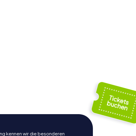
rung kennen wir die besonderen