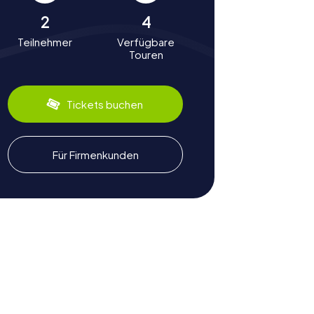
2
4
Teilnehmer
Verfügbare
Touren
Tickets buchen
Für Firmenkunden