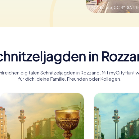
© Arbalete,
CC BY-SA 4.0
hnitzeljagden in Rozz
hlreichen digitalen Schnitzeljagden in Rozzano. Mit myCityHunt
für dich, deine Familie, Freunden oder Kollegen.