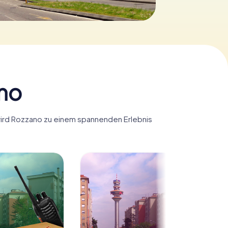
ano
 wird Rozzano zu einem spannenden Erlebnis