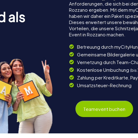
Anforderungen, die sich bei de
Rozzano ergeben. Mit dem myC
d als
haben wir daher ein Paket spezi
Dieses erweitert unsere bewäh
Vorteilen, die unsere Schnitze
Event in Rozzano machen.
Betreuung durch myCityHun
Gemeinsame Bildergalerie 
Vernetzung durch Team-Ch
Kostenlose Umbuchung
(bis
Zahlung per Kreditkarte, Pa
Umsatzsteuer-Rechnung
Teamevent buchen