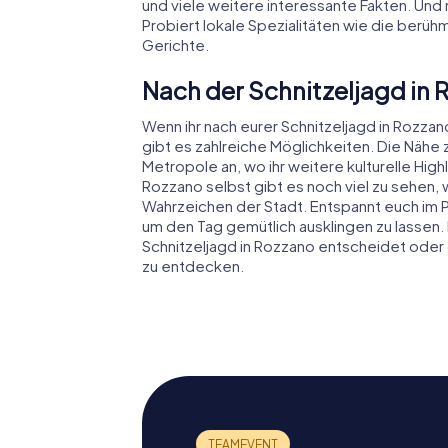
und viele weitere interessante Fakten. Und n
Probiert lokale Spezialitäten wie die berüh
Gerichte.
Nach der Schnitzeljagd in
Wenn ihr nach eurer Schnitzeljagd in Rozz
gibt es zahlreiche Möglichkeiten. Die Nähe z
Metropole an, wo ihr weitere kulturelle Hig
Rozzano selbst gibt es noch viel zu sehen, 
Wahrzeichen der Stadt. Entspannt euch im P
um den Tag gemütlich ausklingen zu lassen. 
Schnitzeljagd in Rozzano entscheidet ode
zu entdecken.