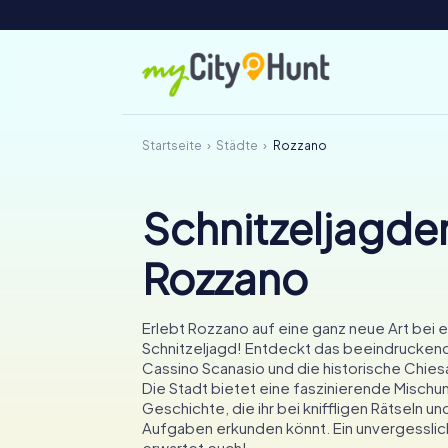
Startseite
Städte
Rozzano
Schnitzeljagden
Rozzano
Erlebt Rozzano auf eine ganz neue Art bei 
Schnitzeljagd! Entdeckt das beeindruckend
Cassino Scanasio und die historische Chiesa
Die Stadt bietet eine faszinierende Mischun
Geschichte, die ihr bei kniffligen Rätseln 
Aufgaben erkunden könnt. Ein unvergessli
erwartet euch!