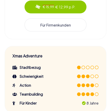
€ 12,99 p.P.
€ 15,99
Für Firmenkunden
Xmas Adventure
Stadtbezug
Schwierigkeit
Action
Teambuilding
Für Kinder
8 Jahre