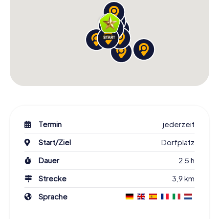
Termin
jederzeit
Start/Ziel
Dorfplatz
Dauer
2,5 h
Strecke
3,9 km
Sprache