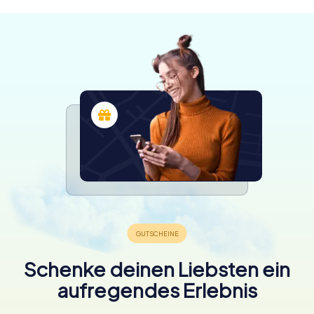
Schenke deinen Liebsten ein
aufregendes Erlebnis