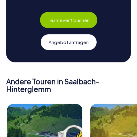
Teamevent buchen
Angebot anfragen
Andere Touren in Saalbach-
Hinterglemm