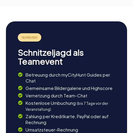
Schnitzeljagd als
Teamevent
Betreuung durch myCityHunt Guides per
Chat
Gemeinsame Bildergalerie und Highscore
Vernetzung durch Team-Chat
Kostenlose Umbuchung
(bis 7 Tage vor der
Veranstaltung)
Zahlung per Kreditkarte, PayPal oder auf
Rechnung
Umsatzsteuer-Rechnung