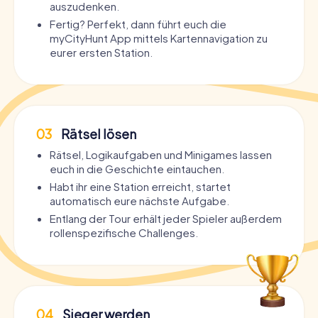
auszudenken.
Fertig? Perfekt, dann führt euch die
myCityHunt App mittels Kartennavigation zu
eurer ersten Station.
03
Rätsel lösen
Rätsel, Logikaufgaben und Minigames lassen
euch in die Geschichte eintauchen.
Habt ihr eine Station erreicht, startet
automatisch eure nächste Aufgabe.
Entlang der Tour erhält jeder Spieler außerdem
rollenspezifische Challenges.
04
Sieger werden