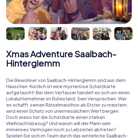
Xmas Adventure Saalbach-
Hinterglemm
Die Bewohner von Saalbach-Hinterglemm sind aus dem
Häuschen: Kürzlich ist eine mysteriöse Schatzkarte
aufgetaucht! Bei dem Verfasser handelt es sich um einen
Lokalunternehmer im Ruhestand. Sein Versprechen: Wer
es schafft, seinen Rätselmarathon als Erster zu meistern,
wird einen Schatz von unermesslichem Wert bergen.
Doch wieso hat die Schatzkarte einen starken
Weihnachtsbezug? Und warum will der Mann sein
immenses Vermögen noch zu Lebzeiten abtreten?
Spielen Sie sich im Team durch das winterliche Saalbach-