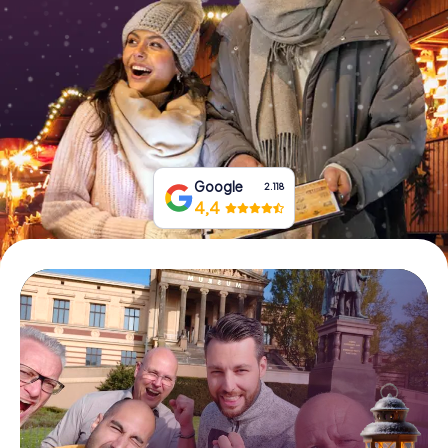
Tickets buchen
Gutscheine bestellen
Google
2.118
4,4