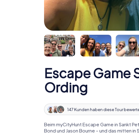
Escape Game S
Ording
147 Kunden haben diese Tour bewert
Beim myCityHunt Escape Game in Sankt Pete
Bond und Jason Bourne – und das mitten in 