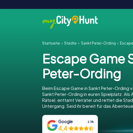
Startseite
Städte
Sankt Peter-Ording
Escape
Escape Game S
Peter-Ording
Beim Escape Game in Sankt Peter-Ording v
Sankt Peter-Ording in euren Spielplatz. Als 
Rätsel, enttarnt Verräter und rettet die Sta
Untergang. Seid ihr bereit für das Abenteue
Google
2.118
4,4