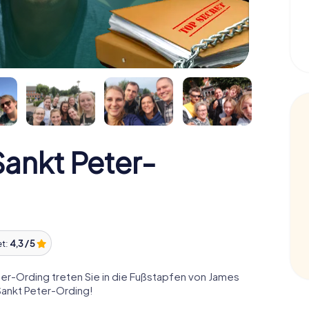
ankt Peter-
et:
4,3 / 5
r-Ording treten Sie in die Fußstapfen von James
Sankt Peter-Ording!