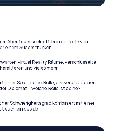
em Abenteuer schlüpft ihr in die Rolle von
or einem Superschurken.
rwarten Virtual Reality Räume, verschlüsselte
harakteren und vieles mehr.
t jeder Spieler eine Rolle, passend zu seinen
er Diplomat – welche Rolle ist deine?
her Schwierigkeitsgrad kombiniert mit einer
gt euch einiges ab.