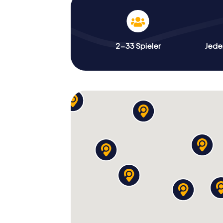
2-33 Spieler
Jeder