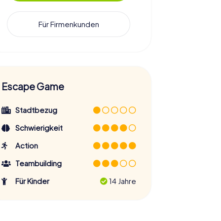
Für Firmenkunden
Escape Game
Stadtbezug
Schwierigkeit
Action
Teambuilding
Für Kinder
14 Jahre