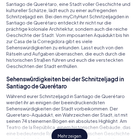
Santiago de Querétaro, eine Stadt voller Geschichte und
kultureller Schätze, lädt euch zu einer aufregenden
Schnitzeljagd ein. Bei den myCityHunt Schnitzeljagden in
Santiago de Querétaro entdeckt ihr nicht nur die
prächtige koloniale Architektur, sondern auch die reiche
Geschichte der Stadt. Vom imposanten Aquädukt bis hin
zur Casa de la Corregidora gibt es viele
Sehenswürdigkeiten zu erkunden. Lasst euch von den
Rätseln und Aufgaben überraschen, die euch durch die
historischen Straßen führen und euch die versteckten
Geschichten der Stadt enthüllen.
Sehenswürdigkeiten bei der Schnitzeljagd in
Santiago de Querétaro
Während eurer Schnitzeljagd in Santiago de Querétaro
werdet ihr an einigen der beeindruckendsten
Sehenswürdigkeiten der Stadt vorbeikommen. Der
Queretaro-Aquädukt, ein Wahrzeichen der Stadt, ist mit
seinen 74 steinernen Bögen ein absolutes Highlight. Am
Teatro de la República, einem historischen Gebäude, das
eine bedeutende Rolle in der mexikanischen Geschichte
Mehr zeigen