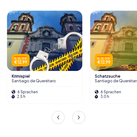
€ 15,99
€ 15,99
€ 12,99
€ 12,99
Krimispiel
Schatzsuche
Santiago de Querétaro
Santiago de Querétar
6 Sprachen
6 Sprachen
2,5 h
3,0 h