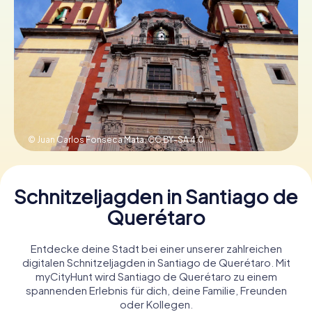
Tickets buchen
Gutscheine bestellen
© Juan Carlos Fonseca Mata,
CC BY-SA 4.0
Schnitzeljagden in Santiago de
Querétaro
Entdecke deine Stadt bei einer unserer zahlreichen
digitalen Schnitzeljagden in Santiago de Querétaro. Mit
myCityHunt wird Santiago de Querétaro zu einem
spannenden Erlebnis für dich, deine Familie, Freunden
oder Kollegen.