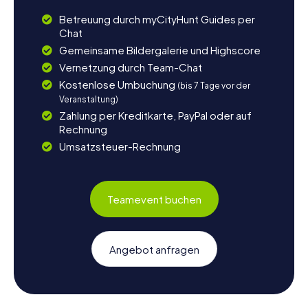
Betreuung durch myCityHunt Guides per
Chat
Gemeinsame Bildergalerie und Highscore
Vernetzung durch Team-Chat
Kostenlose Umbuchung
(bis 7 Tage vor der
Veranstaltung)
Zahlung per Kreditkarte, PayPal oder auf
Rechnung
Umsatzsteuer-Rechnung
Teamevent buchen
Angebot anfragen