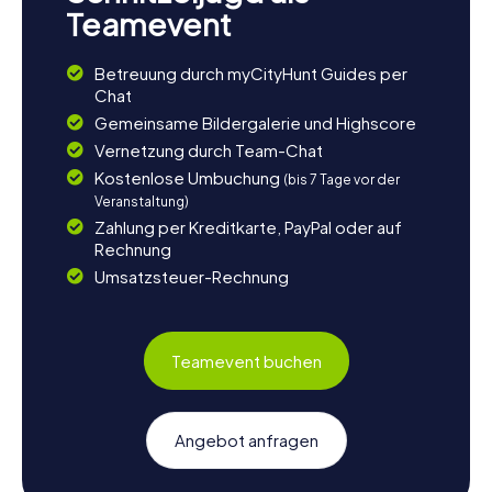
Teamevent
Betreuung durch myCityHunt Guides per
Chat
Gemeinsame Bildergalerie und Highscore
Vernetzung durch Team-Chat
Kostenlose Umbuchung
(bis 7 Tage vor der
Veranstaltung)
Zahlung per Kreditkarte, PayPal oder auf
Rechnung
Umsatzsteuer-Rechnung
Teamevent buchen
Angebot anfragen