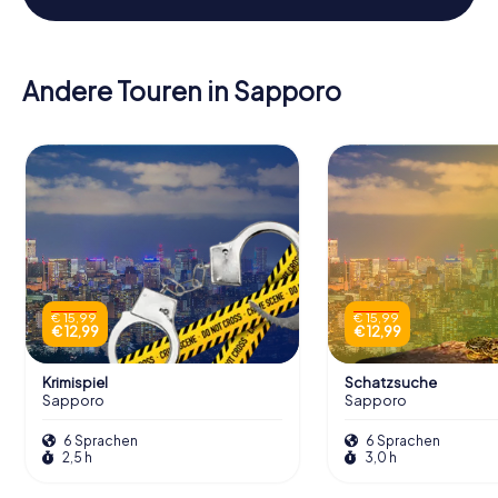
Andere Touren in Sapporo
€ 15,99
€ 15,99
€ 12,99
€ 12,99
Krimispiel
Schatzsuche
Sapporo
Sapporo
6 Sprachen
6 Sprachen
2,5 h
3,0 h