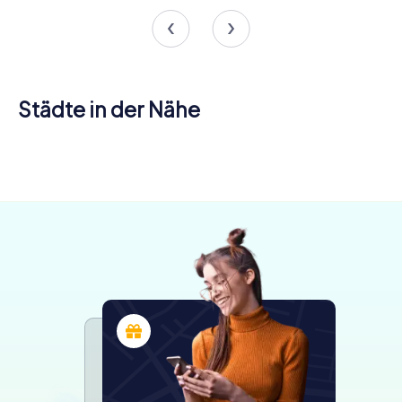
Städte in der Nähe
Aomori
4 Touren
verfügbar