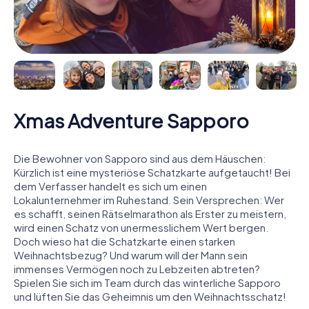
Xmas Adventure Sapporo
Die Bewohner von Sapporo sind aus dem Häuschen:
Kürzlich ist eine mysteriöse Schatzkarte aufgetaucht! Bei
dem Verfasser handelt es sich um einen
Lokalunternehmer im Ruhestand. Sein Versprechen: Wer
es schafft, seinen Rätselmarathon als Erster zu meistern,
wird einen Schatz von unermesslichem Wert bergen.
Doch wieso hat die Schatzkarte einen starken
Weihnachtsbezug? Und warum will der Mann sein
immenses Vermögen noch zu Lebzeiten abtreten?
Spielen Sie sich im Team durch das winterliche Sapporo
und lüften Sie das Geheimnis um den Weihnachtsschatz!