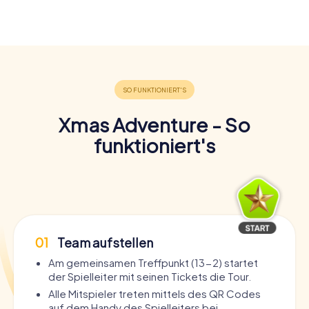
Xmas Adventure - So
funktioniert's
01
Team aufstellen
Am gemeinsamen Treffpunkt (13-2) startet
der Spielleiter mit seinen Tickets die Tour.
Alle Mitspieler treten mittels des QR Codes
auf dem Handy des Spielleiters bei.