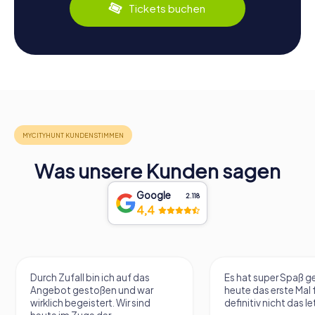
Tickets buchen
Was unsere Kunden sagen
Google
2.118
4,4
Durch Zufall bin ich auf das
Es hat super Spaß 
Angebot gestoßen und war
heute das erste Mal 
wirklich begeistert. Wir sind
definitiv nicht das le