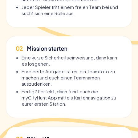
Jeder Spieler tritt einem freien Team bei und
sucht sich eine Rolle aus.
02
Mission starten
Eine kurze Sicherheitseinweisung, dann kann
es losgehen.
Eure erste Aufgabe ist es, ein Teamfoto zu
machen und euch einen Teamnamen
auszudenken.
Fertig? Perfekt, dann führt euch die
myCityHunt App mittels Kartennavigation zu
eurer ersten Station.