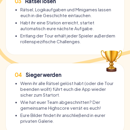
03
Rätsel lösen
Rätsel, Logikaufgaben und Minigames lassen
euch in die Geschichte eintauchen.
Habt ihr eine Station erreicht, startet
automatisch eure nächste Aufgabe.
Entlang der Tour erhält jeder Spieler außerdem
rollenspezifische Challenges.
04
Sieger werden
Wenn ihr alle Rätsel gelöst habt (oder die Tour
beenden wollt) führt euch die App wieder
sicher zum Startort.
Wie hat euer Team abgeschnitten? Der
gemeinsame Highscore verrät es euch!
Eure Bilder findet ihr anschließend in eurer
privaten Galerie.