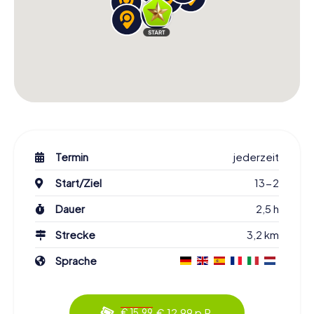
Termin
jederzeit
Start/Ziel
13-2
Dauer
2,5 h
Strecke
3,2 km
Sprache
€ 12,99 p.P.
€ 15,99