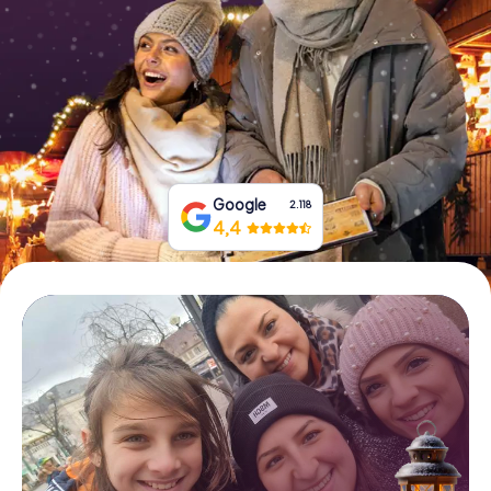
Tickets buchen
Gutscheine bestellen
Google
2.118
4,4