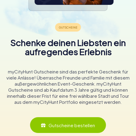
Schenke deinen Liebsten ein
aufregendes Erlebnis
myCityHunt Gutscheine sind das perfekte Geschenk für
viele Anlässe! Überrasche Freunde und Familie mit diesem
außergewöhnlichen Event-Geschenk. myCityHunt
Gutscheine sind ab Kaufdatum 3 Jahre gültig und können
innerhalb dieser Frist für eine frei wählbare Stadt und Tour
aus dem myCityHunt Portfolio eingesetzt werden.
Gutscheine bestellen