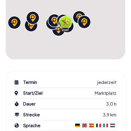
Termin
jederzeit
Start/Ziel
Marktplatz
Dauer
3,0 h
Strecke
3,9 km
Sprache