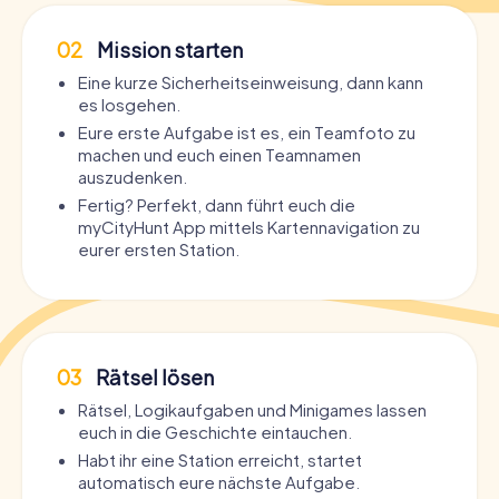
02
Mission starten
Eine kurze Sicherheitseinweisung, dann kann
es losgehen.
Eure erste Aufgabe ist es, ein Teamfoto zu
machen und euch einen Teamnamen
auszudenken.
Fertig? Perfekt, dann führt euch die
myCityHunt App mittels Kartennavigation zu
eurer ersten Station.
03
Rätsel lösen
Rätsel, Logikaufgaben und Minigames lassen
euch in die Geschichte eintauchen.
Habt ihr eine Station erreicht, startet
automatisch eure nächste Aufgabe.