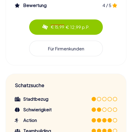
Bewertung
4 / 5
€ 12,99 p.P.
€ 15,99
Für Firmenkunden
Schatzsuche
Stadtbezug
Schwierigkeit
Action
Teambuilding