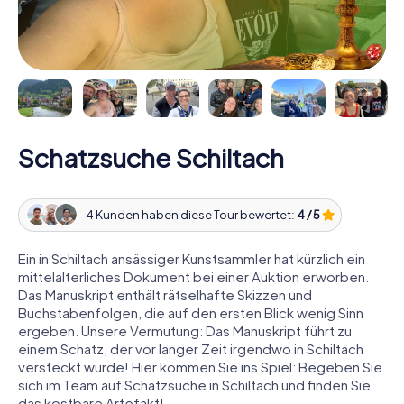
Schatzsuche Schiltach
4 Kunden haben diese Tour bewertet:
4 / 5
Ein in Schiltach ansässiger Kunstsammler hat kürzlich ein
mittelalterliches Dokument bei einer Auktion erworben.
Das Manuskript enthält rätselhafte Skizzen und
Buchstabenfolgen, die auf den ersten Blick wenig Sinn
ergeben. Unsere Vermutung: Das Manuskript führt zu
einem Schatz, der vor langer Zeit irgendwo in Schiltach
versteckt wurde! Hier kommen Sie ins Spiel: Begeben Sie
sich im Team auf Schatzsuche in Schiltach und finden Sie
das kostbare Artefakt!