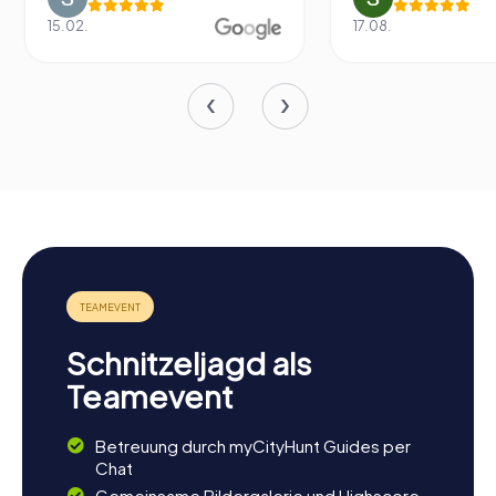
15.02.
17.08.
Schnitzeljagd als
Teamevent
Betreuung durch myCityHunt Guides per
Chat
Gemeinsame Bildergalerie und Highscore