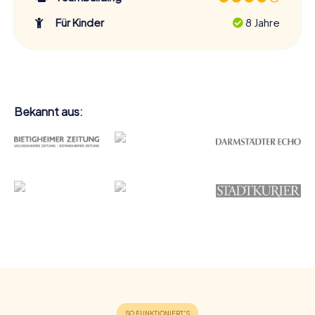
Für Kinder
8 Jahre
Bekannt aus: