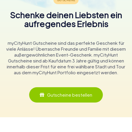
Schenke deinen Liebsten ein
aufregendes Erlebnis
myCityHunt Gutscheine sind das perfekte Geschenk für
viele Anlässe! Überrasche Freunde und Familie mit diesem
außergewöhnlichen Event-Geschenk. myCityHunt
Gutscheine sind ab Kaufdatum 3 Jahre gültig und können
innerhalb dieser Frist für eine frei wählbare Stadt und Tour
aus dem myCityHunt Portfolio eingesetzt werden.
Gutscheine bestellen