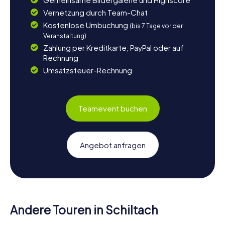
Vernetzung durch Team-Chat
Kostenlose Umbuchung
(bis 7 Tage vor der
Veranstaltung)
Zahlung per Kreditkarte, PayPal oder auf
Rechnung
Umsatzsteuer-Rechnung
Teamevent buchen
Angebot anfragen
Andere Touren in Schiltach