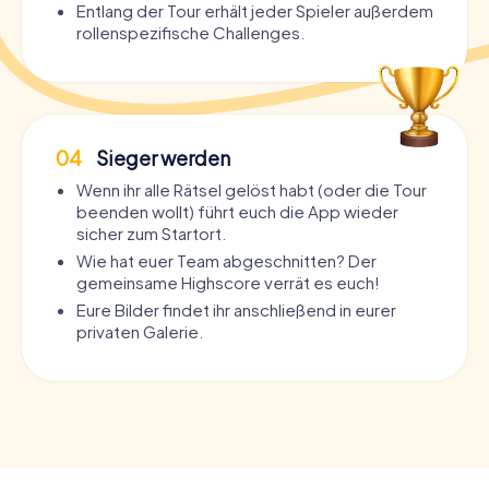
Entlang der Tour erhält jeder Spieler außerdem
rollenspezifische Challenges.
04
Sieger werden
Wenn ihr alle Rätsel gelöst habt (oder die Tour
beenden wollt) führt euch die App wieder
sicher zum Startort.
Wie hat euer Team abgeschnitten? Der
gemeinsame Highscore verrät es euch!
Eure Bilder findet ihr anschließend in eurer
privaten Galerie.