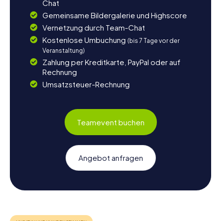
Chat
Gemeinsame Bildergalerie und Highscore
Vernetzung durch Team-Chat
Kostenlose Umbuchung
(bis 7 Tage vor der
Veranstaltung)
Zahlung per Kreditkarte, PayPal oder auf
Rechnung
Umsatzsteuer-Rechnung
Teamevent buchen
Angebot anfragen