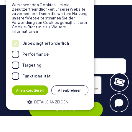
Wir verwenden Cookies, um die
Benutzerfreundlichkeit unserer Website
zu verbessern. Durch die weitere Nutzung
unserer Webseite stimmen Sie der
Verwendung von Cookies gemäß unserer
Cookie-Richtlinie zu.
Weitere
Informationen
Unbedingt erforderlich
Newsletter
Performance
Targeting
Funktionalität
Alle akzeptieren
Alle ablehnen
Datenschutzerklärung
DETAILS ANZEIGEN
Anmelden
Unbedingt erforderlich
Performance
Targeting
Funktionalität