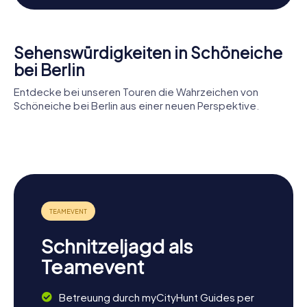
Sehenswürdigkeiten in Schöneiche
bei Berlin
Entdecke bei unseren Touren die Wahrzeichen von
Schöneiche bei Berlin aus einer neuen Perspektive.
Kleiner-
Spreewald-
Dorfkirche
Schlosskirche
Park
Kleinschönebeck
Schöneiche
Schnitzeljagd als
Teamevent
Betreuung durch myCityHunt Guides per