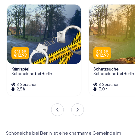
€ 15,99
€ 15,99
€ 12,99
€ 12,99
Krimispiel
Schatzsuche
Schöneiche bei Berlin
Schöneiche bei Berlin
6 Sprachen
6 Sprachen
2,5 h
3,0 h
Schöneiche bei Berlin ist eine charmante Gemeinde im