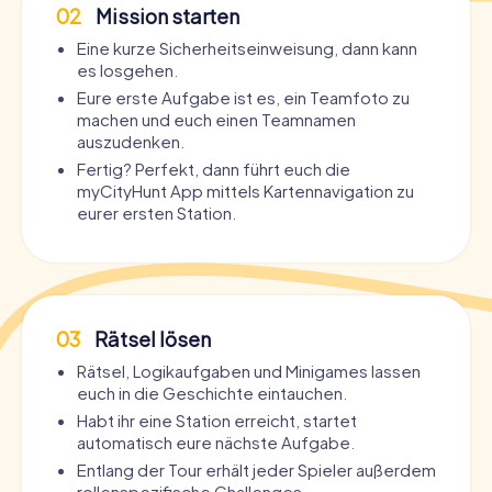
02
Mission starten
Eine kurze Sicherheitseinweisung, dann kann
es losgehen.
Eure erste Aufgabe ist es, ein Teamfoto zu
machen und euch einen Teamnamen
auszudenken.
Fertig? Perfekt, dann führt euch die
myCityHunt App mittels Kartennavigation zu
eurer ersten Station.
03
Rätsel lösen
Rätsel, Logikaufgaben und Minigames lassen
euch in die Geschichte eintauchen.
Habt ihr eine Station erreicht, startet
automatisch eure nächste Aufgabe.
Entlang der Tour erhält jeder Spieler außerdem
rollenspezifische Challenges.