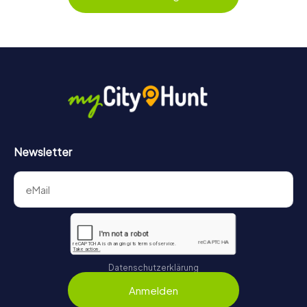
behält ihr jederzeit den Überblick. So wird das Escape
Game für jedes Team – klein wie groß – zu einem Highlight.
Newsletter
Datenschutzerklärung
Anmelden