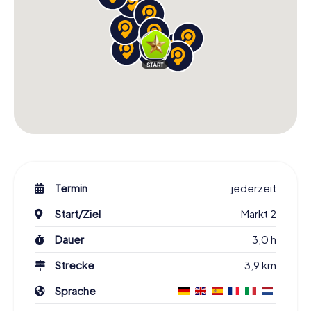
Termin
jederzeit
Start/Ziel
Markt 2
Dauer
3,0 h
Strecke
3,9 km
Sprache