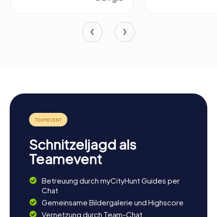
Schnitzeljagd als
Teamevent
Betreuung durch myCityHunt Guides per
Chat
Gemeinsame Bildergalerie und Highscore
Vernetzung durch Team-Chat