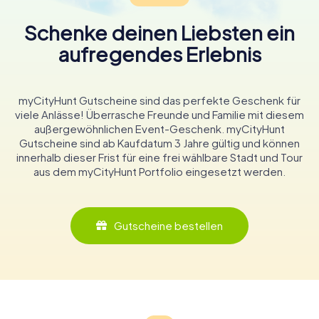
Schenke deinen Liebsten ein
aufregendes Erlebnis
myCityHunt Gutscheine sind das perfekte Geschenk für
viele Anlässe! Überrasche Freunde und Familie mit diesem
außergewöhnlichen Event-Geschenk. myCityHunt
Gutscheine sind ab Kaufdatum 3 Jahre gültig und können
innerhalb dieser Frist für eine frei wählbare Stadt und Tour
aus dem myCityHunt Portfolio eingesetzt werden.
Gutscheine bestellen