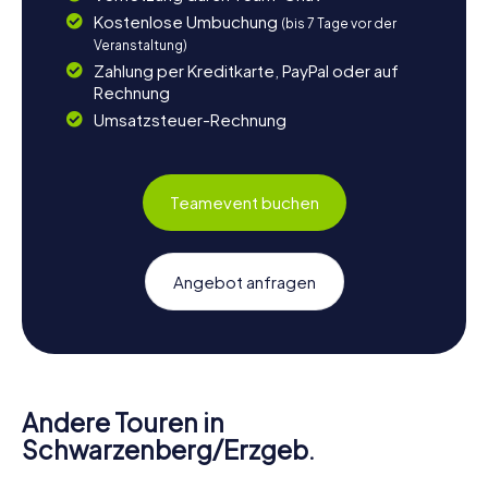
Kostenlose Umbuchung
(bis 7 Tage vor der
Veranstaltung)
Zahlung per Kreditkarte, PayPal oder auf
Rechnung
Umsatzsteuer-Rechnung
Teamevent buchen
Angebot anfragen
Andere Touren in
Schwarzenberg/Erzgeb.