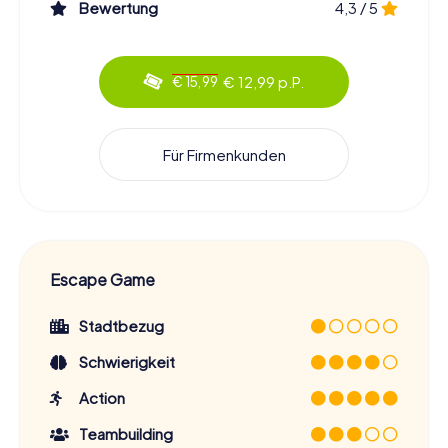
Bewertung
4,3 / 5
€ 12,99 p.P.
€ 15,99
Für Firmenkunden
Escape Game
Stadtbezug
Schwierigkeit
Action
Teambuilding