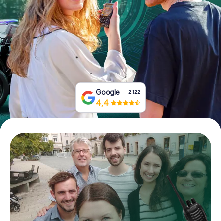
Tickets buchen
Gutscheine bestellen
Google
2.122
4,4