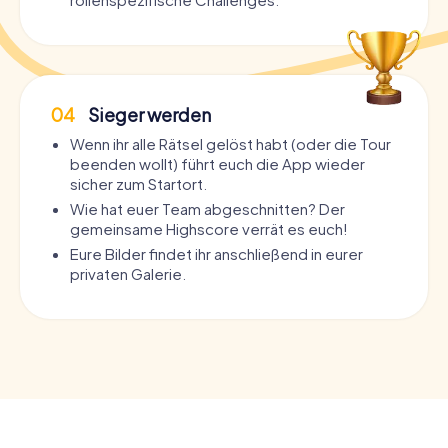
04
Sieger werden
Wenn ihr alle Rätsel gelöst habt (oder die Tour
beenden wollt) führt euch die App wieder
sicher zum Startort.
Wie hat euer Team abgeschnitten? Der
gemeinsame Highscore verrät es euch!
Eure Bilder findet ihr anschließend in eurer
privaten Galerie.