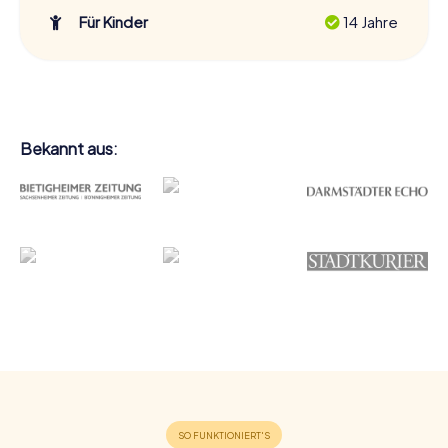
Für Kinder
14 Jahre
Bekannt aus: