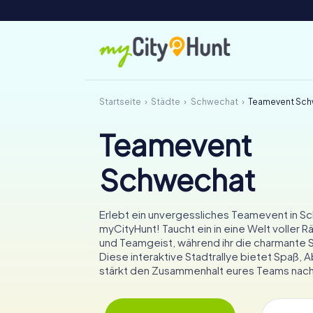
Startseite
Städte
Schwechat
Teamevent Sc
Teamevent
Schwechat
Erlebt ein unvergessliches Teamevent in S
myCityHunt! Taucht ein in eine Welt voller R
und Teamgeist, während ihr die charmante 
Diese interaktive Stadtrallye bietet Spaß,
stärkt den Zusammenhalt eures Teams nachh