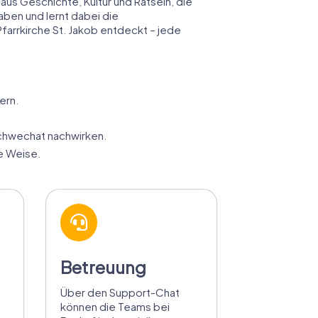
aus Geschichte, Kultur und Rätseln, die
aben und lernt dabei die
farrkirche St. Jakob entdeckt – jede
ern.
chwechat nachwirken.
e Weise.
Betreuung
Über den Support-Chat
können die Teams bei