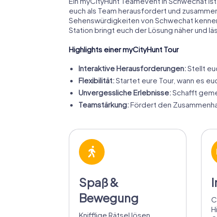
Ein myCityHunt Teamevent in Schwechat ist m
euch als Team herausfordert und zusammensc
Sehenswürdigkeiten von Schwechat kennen. E
Station bringt euch der Lösung näher und l
Highlights einer myCityHunt Tour
Interaktive Herausforderungen:
Stellt e
Flexibilität:
Startet eure Tour, wann es e
Unvergessliche Erlebnisse:
Schafft geme
Teamstärkung:
Fördert den Zusammenhalt
Spaß &
I
Bewegung
C
H
Knifflige Rätsel lösen,