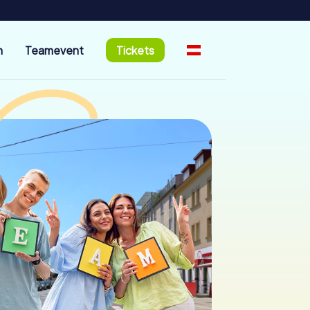
n
Teamevent
Tickets