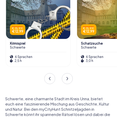
€ 15,99
€ 15,99
€ 12,99
€ 12,99
Krimispiel
Schatzsuche
Schwerte
Schwerte
6 Sprachen
6 Sprachen
2,5 h
3,0 h
Schwerte, eine charmante Stadt im Kreis Unna, bietet
euch eine faszinierende Mischung aus Geschichte, Kultur
und Natur. Bei den myCityHunt Schnitzeljagden in
Schwerte könnt ihr spannende Rätsel lösen und dabei die