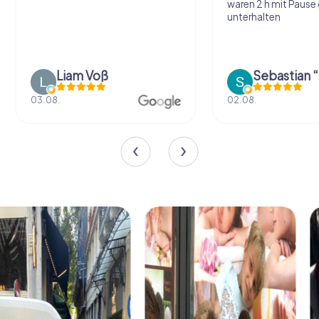
waren 2 h mit Pause
unterhalten
Liam Voß
03.08.
02.08.