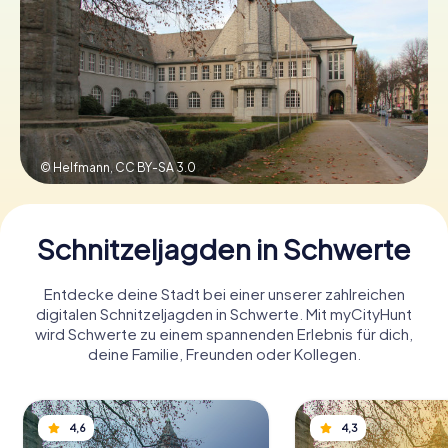
Tickets buchen
Gutscheine bestellen
© Helfmann,
CC BY-SA 3.0
Schnitzeljagden in Schwerte
Entdecke deine Stadt bei einer unserer zahlreichen
digitalen Schnitzeljagden in Schwerte. Mit myCityHunt
wird Schwerte zu einem spannenden Erlebnis für dich,
deine Familie, Freunden oder Kollegen.
4,6
4,3