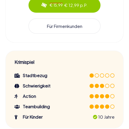
€ 12,99 p.P.
€ 15,99
Für Firmenkunden
Krimispiel
Stadtbezug
Schwierigkeit
Action
Teambuilding
Für Kinder
10 Jahre