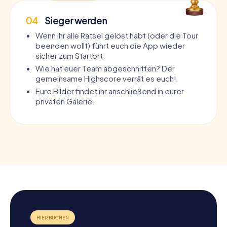
04
Sieger werden
Wenn ihr alle Rätsel gelöst habt (oder die Tour
beenden wollt) führt euch die App wieder
sicher zum Startort.
Wie hat euer Team abgeschnitten? Der
gemeinsame Highscore verrät es euch!
Eure Bilder findet ihr anschließend in eurer
privaten Galerie.