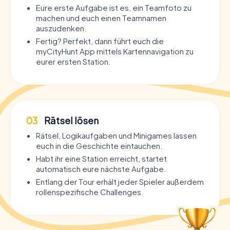
Eure erste Aufgabe ist es, ein Teamfoto zu
machen und euch einen Teamnamen
auszudenken.
Fertig? Perfekt, dann führt euch die
myCityHunt App mittels Kartennavigation zu
eurer ersten Station.
03
Rätsel lösen
Rätsel, Logikaufgaben und Minigames lassen
euch in die Geschichte eintauchen.
Habt ihr eine Station erreicht, startet
automatisch eure nächste Aufgabe.
Entlang der Tour erhält jeder Spieler außerdem
rollenspezifische Challenges.