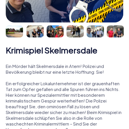
Krimispiel Skelmersdale
Ein Mörder hält Skelmersdale in Atem! Polizei und
Bevölkerung bleibt nur eine letzte Hoffnung: Sie!
Ein erfolgreicher Lokalunternehmer ist der grauenhaften
Tat zum Opfer gefallen und alle Spuren führen ins Nichts.
Hier können nur Spezialermittler mit besonderem
kriminalistischem Gespür weiterhelfen! Die Polizei
beauftragt Sie, den ominösen Fall zu lösen und
Skelmersdale wieder sicher zu machen! Beim Krimispiel in
Skelmersdale schlüpfen Sie also in die Rolle von
waschechten Kriminalermittlern – Sind Sie der