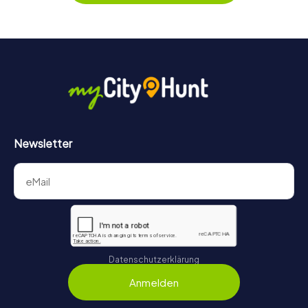
Kein Problem: Euer persönlicher Code für den
Mitmachkrimi in Skelmersdale ist 3 Jahre gültig.
Newsletter
Datenschutzerklärung
Anmelden