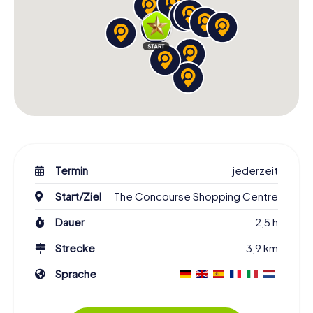
Termin
jederzeit
Start/Ziel
The Concourse Shopping Centre
Dauer
2,5 h
Strecke
3,9 km
Sprache