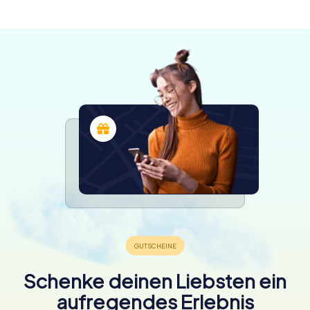
verfügbar
Schenke deinen Liebsten ein
aufregendes Erlebnis