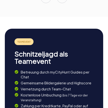
Schnitzeljagd als
Teamevent
Betreuung durch myCityHunt Guides per
Chat
Gemeinsame Bildergalerie und Highscore
Vernetzung durch Team-Chat
Kostenlose Umbuchung
(bis 7 Tage vor der
Veranstaltung)
Zahlung per Kreditkarte, PayPal oder auf