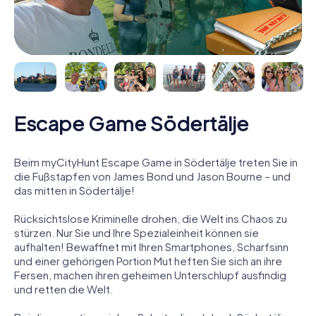
Escape Game Södertälje
Beim myCityHunt Escape Game in Södertälje treten Sie in
die Fußstapfen von James Bond und Jason Bourne – und
das mitten in Södertälje!
Rücksichtslose Kriminelle drohen, die Welt ins Chaos zu
stürzen. Nur Sie und Ihre Spezialeinheit können sie
aufhalten! Bewaffnet mit Ihren Smartphones, Scharfsinn
und einer gehörigen Portion Mut heften Sie sich an ihre
Fersen, machen ihren geheimen Unterschlupf ausfindig
und retten die Welt.