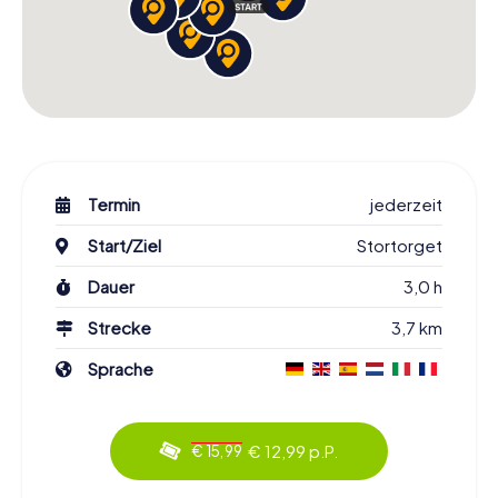
Termin
jederzeit
Start/Ziel
Stortorget
Dauer
3,0 h
Strecke
3,7 km
Sprache
€ 12,99 p.P.
€ 15,99