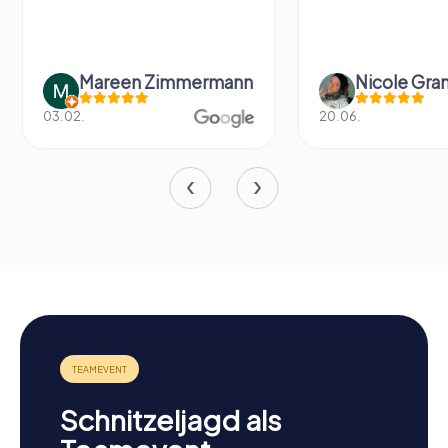
Mareen Zimmermann
Nicole Gra
03.02.
20.06.
Schnitzeljagd als