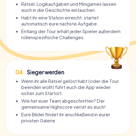
Rätsel, Logikaufgaben und Minigames lassen
euch in die Geschichte eintauchen.
Habt ihr eine Station erreicht, startet
automatisch eure nächste Aufgabe.
Entlang der Tour erhält jeder Spieler außerdem
rollenspezifische Challenges.
04
Sieger werden
Wenn ihr alle Rätsel gelöst habt (oder die Tour
beenden wollt) führt euch die App wieder
sicher zum Startort.
Wie hat euer Team abgeschnitten? Der
gemeinsame Highscore verrät es euch!
Eure Bilder findet ihr anschließend in eurer
privaten Galerie.