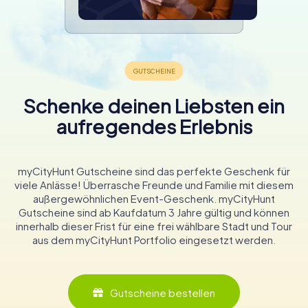
Schenke deinen Liebsten ein
aufregendes Erlebnis
myCityHunt Gutscheine sind das perfekte Geschenk für
viele Anlässe! Überrasche Freunde und Familie mit diesem
außergewöhnlichen Event-Geschenk. myCityHunt
Gutscheine sind ab Kaufdatum 3 Jahre gültig und können
innerhalb dieser Frist für eine frei wählbare Stadt und Tour
aus dem myCityHunt Portfolio eingesetzt werden.
Gutscheine bestellen