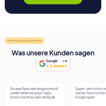
Was unsere Kunden sagen
Google
2.118
4,4
Escape Spiel sehr anspruchsvoll.
Super , sehr schön un
Leider fehlen ein paar Tipps.
Sache. Freu mich au
Sonst macht es sehr viel Spaß.
Escaps Spiel