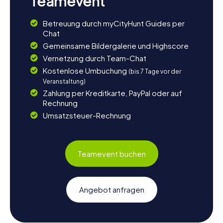
Teamevent
Betreuung durch myCityHunt Guides per
Chat
Gemeinsame Bildergalerie und Highscore
Vernetzung durch Team-Chat
Kostenlose Umbuchung
(bis 7 Tage vor der
Veranstaltung)
Zahlung per Kreditkarte, PayPal oder auf
Rechnung
Umsatzsteuer-Rechnung
Teamevent buchen
Angebot anfragen