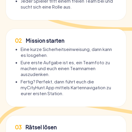
Jeder Spieler tritt einem freien Team bei und
sucht sich eine Rolle aus.
02
Mission starten
Eine kurze Sicherheitseinweisung, dann kann
es losgehen.
Eure erste Aufgabe ist es, ein Teamfoto zu
machen und euch einen Teamnamen
auszudenken.
Fertig? Perfekt, dann führt euch die
myCityHunt App mittels Kartennavigation zu
eurer ersten Station.
03
Rätsel lösen