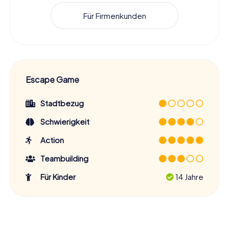
Für Firmenkunden
Escape Game
Stadtbezug
Schwierigkeit
Action
Teambuilding
Für Kinder
14 Jahre