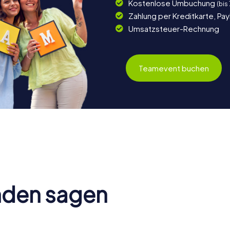
Kostenlose Umbuchung
(bis
Zahlung per Kreditkarte, Pa
Umsatzsteuer-Rechnung
Teamevent buchen
nden sagen