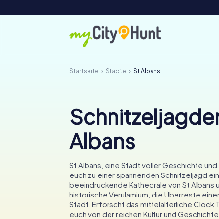
Startseite
Städte
St Albans
Schnitzeljagden
Albans
St Albans, eine Stadt voller Geschichte und
euch zu einer spannenden Schnitzeljagd ein
beeindruckende Kathedrale von St Albans 
historische Verulamium, die Überreste eine
Stadt. Erforscht das mittelalterliche Clock 
euch von der reichen Kultur und Geschichte