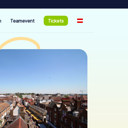
n
Teamevent
Tickets