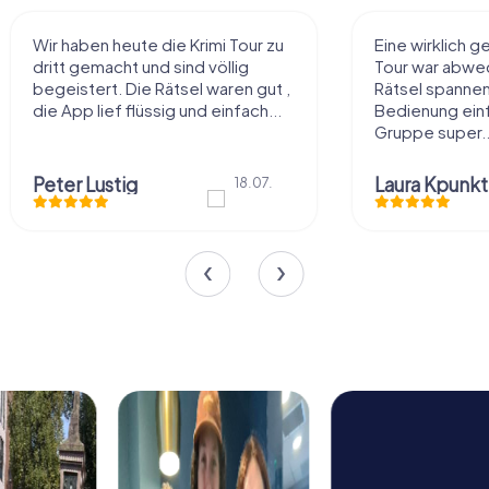
Wir haben heute die Krimi Tour zu
Eine wirklich 
dritt gemacht und sind völlig
Tour war abwec
begeistert. Die Rätsel waren gut ,
Rätsel spannen
die App lief flüssig und einfach...
Bedienung einf
Gruppe super..
Peter Lustig
Laura Kpunkt
18.07.