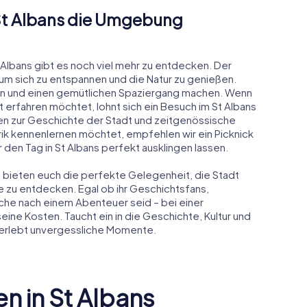
 St Albans die Umgebung
 Albans gibt es noch viel mehr zu entdecken. Der
 um sich zu entspannen und die Natur zu genießen.
hen und einen gemütlichen Spaziergang machen. Wenn
 erfahren möchtet, lohnt sich ein Besuch im St Albans
en zur Geschichte der Stadt und zeitgenössische
arik kennenlernen möchtet, empfehlen wir ein Picknick
hr den Tag in St Albans perfekt ausklingen lassen.
s bieten euch die perfekte Gelegenheit, die Stadt
e zu entdecken. Egal ob ihr Geschichtsfans,
uche nach einem Abenteuer seid – bei einer
eine Kosten. Taucht ein in die Geschichte, Kultur und
 erlebt unvergessliche Momente.
n in St Albans