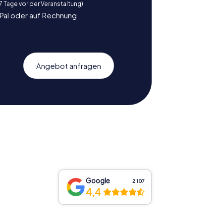
 7 Tage vor der Veranstaltung)
yPal oder auf Rechnung
Angebot anfragen
Google
2.107
4,4