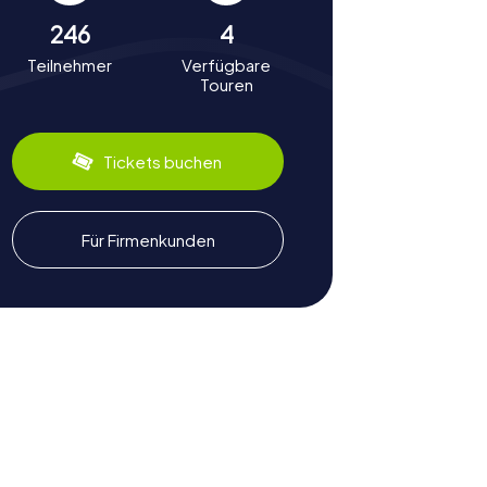
246
4
Teilnehmer
Verfügbare
Touren
Tickets buchen
Für Firmenkunden