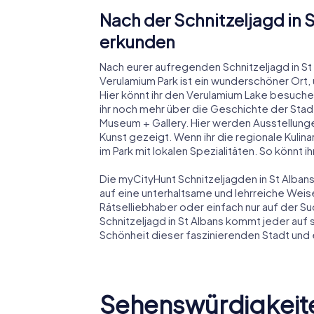
Nach der Schnitzeljagd in
erkunden
Nach eurer aufregenden Schnitzeljagd in St
Verulamium Park ist ein wunderschöner Ort,
Hier könnt ihr den Verulamium Lake besuc
ihr noch mehr über die Geschichte der Stadt
Museum + Gallery. Hier werden Ausstellung
Kunst gezeigt. Wenn ihr die regionale Kulin
im Park mit lokalen Spezialitäten. So könnt i
Die myCityHunt Schnitzeljagden in St Alban
auf eine unterhaltsame und lehrreiche Weis
Rätselliebhaber oder einfach nur auf der S
Schnitzeljagd in St Albans kommt jeder auf s
Schönheit dieser faszinierenden Stadt und
Sehenswürdigkeite