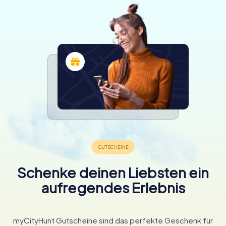
Schenke deinen Liebsten ein
aufregendes Erlebnis
myCityHunt Gutscheine sind das perfekte Geschenk für