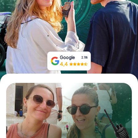
Tickets buchen
Gutscheine bestellen
Google
2.118
4,4