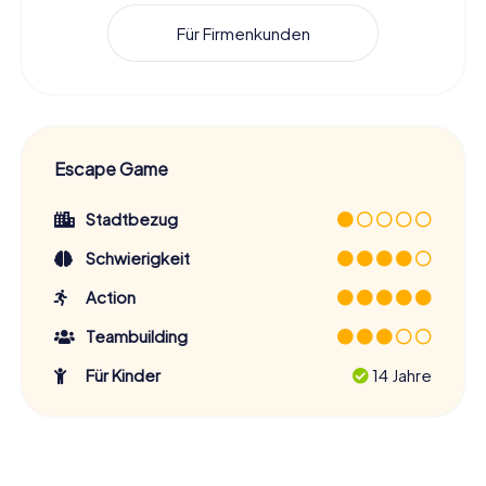
Für Firmenkunden
Escape Game
Stadtbezug
Schwierigkeit
Action
Teambuilding
Für Kinder
14 Jahre