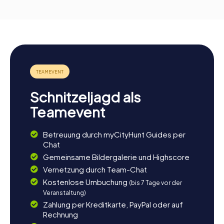
Schnitzeljagd als
Teamevent
Betreuung durch myCityHunt Guides per
Chat
Gemeinsame Bildergalerie und Highscore
Vernetzung durch Team-Chat
Kostenlose Umbuchung
(bis 7 Tage vor der
Veranstaltung)
Zahlung per Kreditkarte, PayPal oder auf
Rechnung