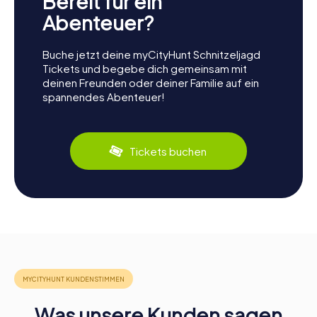
Bereit für ein
Abenteuer?
Buche jetzt deine myCityHunt Schnitzeljagd
Tickets und begebe dich gemeinsam mit
deinen Freunden oder deiner Familie auf ein
spannendes Abenteuer!
Tickets buchen
Was unsere Kunden sagen