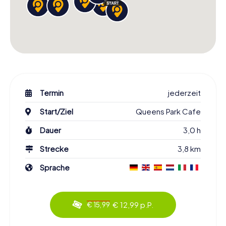
Termin
jederzeit
Start/Ziel
Queens Park Cafe
Dauer
3,0 h
Strecke
3,8 km
Sprache
€ 12,99 p.P.
€ 15,99