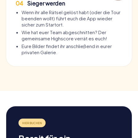
04
Sieger werden
Wenn ihr alle Rätsel gelöst habt (oder die Tour
beenden wollt) führt euch die App wieder
sicher zum Startort.
Wie hat euer Team abgeschnitten? Der
gemeinsame Highscore verrät es euch!
Eure Bilder findet ihr anschließend in eurer
privaten Galerie.