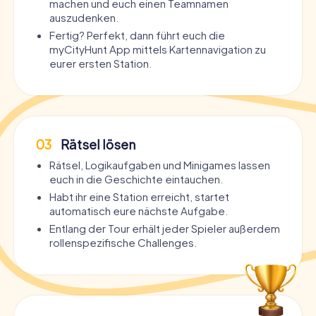
machen und euch einen Teamnamen
auszudenken.
Fertig? Perfekt, dann führt euch die
myCityHunt App mittels Kartennavigation zu
eurer ersten Station.
03
Rätsel lösen
Rätsel, Logikaufgaben und Minigames lassen
euch in die Geschichte eintauchen.
Habt ihr eine Station erreicht, startet
automatisch eure nächste Aufgabe.
Entlang der Tour erhält jeder Spieler außerdem
rollenspezifische Challenges.