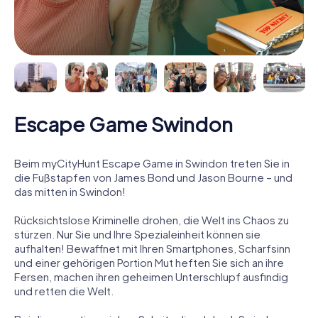
Escape Game Swindon
Beim myCityHunt Escape Game in Swindon treten Sie in
die Fußstapfen von James Bond und Jason Bourne – und
das mitten in Swindon!
Rücksichtslose Kriminelle drohen, die Welt ins Chaos zu
stürzen. Nur Sie und Ihre Spezialeinheit können sie
aufhalten! Bewaffnet mit Ihren Smartphones, Scharfsinn
und einer gehörigen Portion Mut heften Sie sich an ihre
Fersen, machen ihren geheimen Unterschlupf ausfindig
und retten die Welt.