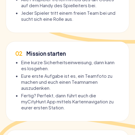
auf dem Handy des Spielleiters bei.
Jeder Spieler tritt einem freien Team bei und
sucht sich eine Rolle aus.
02
Mission starten
Eine kurze Sicherheitseinweisung, dann kann
es losgehen.
Eure erste Aufgabe ist es, ein Teamfoto zu
machen und euch einen Teamnamen
auszudenken.
Fertig? Perfekt, dann führt euch die
myCityHunt App mittels Kartennavigation zu
eurer ersten Station.