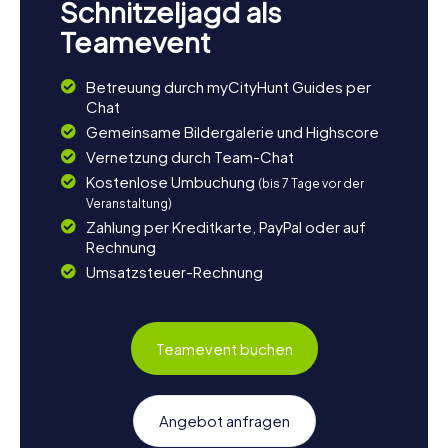
Schnitzeljagd als
Teamevent
Betreuung durch myCityHunt Guides per
Chat
Gemeinsame Bildergalerie und Highscore
Vernetzung durch Team-Chat
Kostenlose Umbuchung
(bis 7 Tage vor der
Veranstaltung)
Zahlung per Kreditkarte, PayPal oder auf
Rechnung
Umsatzsteuer-Rechnung
Teamevent buchen
Angebot anfragen