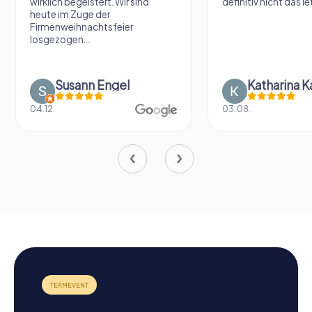
wirklich begeistert. Wir sind
definitiv nicht das le
heute im Zuge der
Firmenweihnachtsfeier
losgezogen...
Susann Engel
Katharina K
04.12.
03.08.