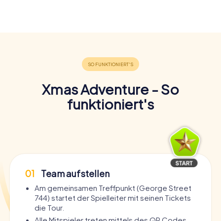
Xmas Adventure - So
funktioniert's
01
Team aufstellen
Am gemeinsamen Treffpunkt (George Street
744) startet der Spielleiter mit seinen Tickets
die Tour.
Alle Mitspieler treten mittels des QR Codes