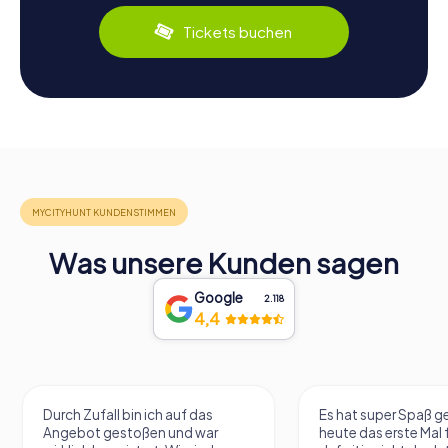
Tickets buchen
Was unsere Kunden sagen
Google
2.118
4,4
Durch Zufall bin ich auf das
Es hat super Spaß 
Angebot gestoßen und war
heute das erste Mal 