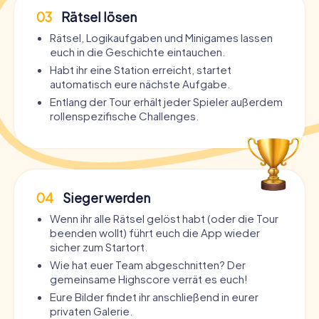
03
Rätsel lösen
Rätsel, Logikaufgaben und Minigames lassen
euch in die Geschichte eintauchen.
Habt ihr eine Station erreicht, startet
automatisch eure nächste Aufgabe.
Entlang der Tour erhält jeder Spieler außerdem
rollenspezifische Challenges.
04
Sieger werden
Wenn ihr alle Rätsel gelöst habt (oder die Tour
beenden wollt) führt euch die App wieder
sicher zum Startort.
Wie hat euer Team abgeschnitten? Der
gemeinsame Highscore verrät es euch!
Eure Bilder findet ihr anschließend in eurer
privaten Galerie.