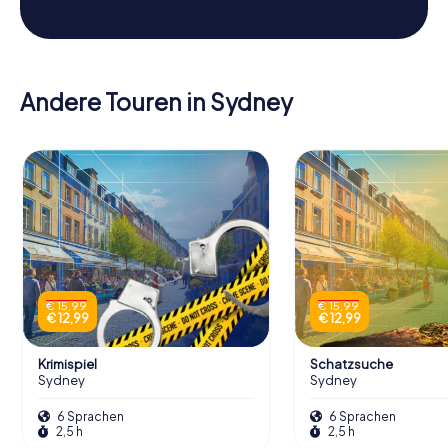
Andere Touren in Sydney
€ 15,99
€ 15,99
€ 12,99
€ 12,99
Krimispiel
Schatzsuche
Sydney
Sydney
6 Sprachen
6 Sprachen
2,5 h
2,5 h