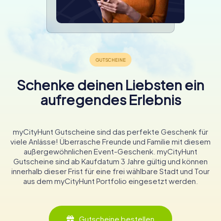
Schenke deinen Liebsten ein
aufregendes Erlebnis
myCityHunt Gutscheine sind das perfekte Geschenk für
viele Anlässe! Überrasche Freunde und Familie mit diesem
außergewöhnlichen Event-Geschenk. myCityHunt
Gutscheine sind ab Kaufdatum 3 Jahre gültig und können
innerhalb dieser Frist für eine frei wählbare Stadt und Tour
aus dem myCityHunt Portfolio eingesetzt werden.
Gutscheine bestellen