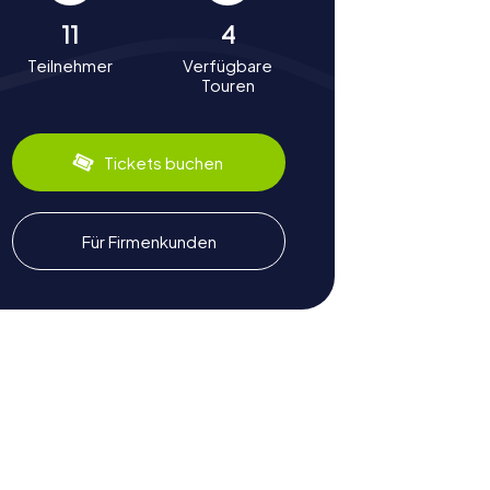
11
4
Teilnehmer
Verfügbare
Touren
Tickets buchen
Für Firmenkunden