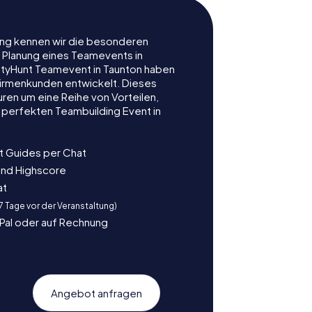
rung kennen wir die besonderen
r Planung eines Teamevents in
tyHunt Teamevent in Taunton haben
r Firmenkunden entwickelt. Dieses
ren um eine Reihe von Vorteilen,
 perfekten Teambuilding Event in
t Guides per Chat
und Highscore
at
 7 Tage vor der Veranstaltung)
yPal oder auf Rechnung
Angebot anfragen