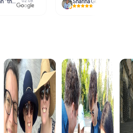
Gühr
Natascha Reuter
01.08.
01.08.