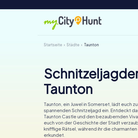
Startseite
Städte
Taunton
Schnitzeljagden
Taunton
Taunton, ein Juwel in Somerset, lädt euch zu
spannenden Schnitzeljagd ein. Entdeckt da
Taunton Castle und den bezaubernden Vivar
euch von der Geschichte der Stadt verzaub
knifflige Rätsel, während ihr die charmanten
erkundet.