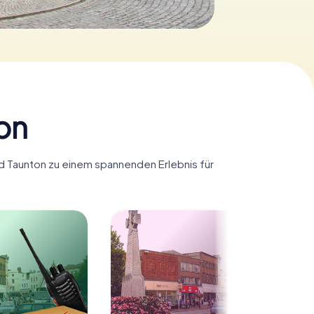
on
rd Taunton zu einem spannenden Erlebnis für