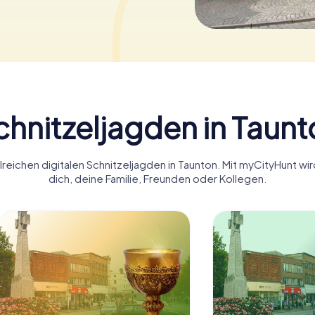
chnitzeljagden in Taunt
lreichen digitalen Schnitzeljagden in Taunton. Mit myCityHunt wi
dich, deine Familie, Freunden oder Kollegen.