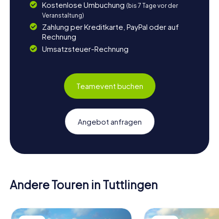
Kostenlose Umbuchung
(bis 7 Tage vor der
Veranstaltung)
Zahlung per Kreditkarte, PayPal oder auf
Rechnung
Umsatzsteuer-Rechnung
Teamevent buchen
Angebot anfragen
Andere Touren in Tuttlingen