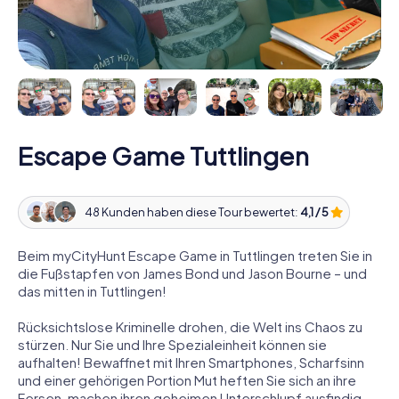
Escape Game Tuttlingen
48 Kunden haben diese Tour bewertet:
4,1 / 5
Beim myCityHunt Escape Game in Tuttlingen treten Sie in
die Fußstapfen von James Bond und Jason Bourne – und
das mitten in Tuttlingen!
Rücksichtslose Kriminelle drohen, die Welt ins Chaos zu
stürzen. Nur Sie und Ihre Spezialeinheit können sie
aufhalten! Bewaffnet mit Ihren Smartphones, Scharfsinn
und einer gehörigen Portion Mut heften Sie sich an ihre
Fersen, machen ihren geheimen Unterschlupf ausfindig