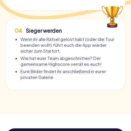
04
Sieger werden
Wenn ihr alle Rätsel gelöst habt (oder die Tour
beenden wollt) führt euch die App wieder
sicher zum Startort.
Wie hat euer Team abgeschnitten? Der
gemeinsame Highscore verrät es euch!
Eure Bilder findet ihr anschließend in eurer
privaten Galerie.