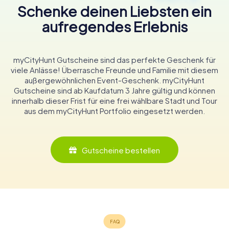
Schenke deinen Liebsten ein
aufregendes Erlebnis
myCityHunt Gutscheine sind das perfekte Geschenk für
viele Anlässe! Überrasche Freunde und Familie mit diesem
außergewöhnlichen Event-Geschenk. myCityHunt
Gutscheine sind ab Kaufdatum 3 Jahre gültig und können
innerhalb dieser Frist für eine frei wählbare Stadt und Tour
aus dem myCityHunt Portfolio eingesetzt werden.
Gutscheine bestellen