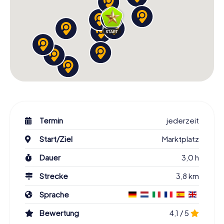
Termin
jederzeit
Start/Ziel
Marktplatz
Dauer
3,0 h
Strecke
3,8 km
Sprache
Bewertung
4,1 / 5