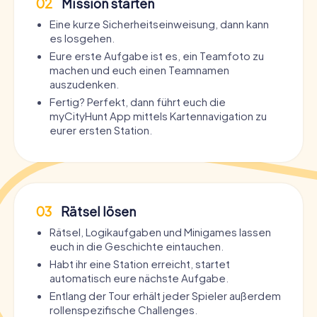
02
Mission starten
Eine kurze Sicherheitseinweisung, dann kann
es losgehen.
Eure erste Aufgabe ist es, ein Teamfoto zu
machen und euch einen Teamnamen
auszudenken.
Fertig? Perfekt, dann führt euch die
myCityHunt App mittels Kartennavigation zu
eurer ersten Station.
03
Rätsel lösen
Rätsel, Logikaufgaben und Minigames lassen
euch in die Geschichte eintauchen.
Habt ihr eine Station erreicht, startet
automatisch eure nächste Aufgabe.
Entlang der Tour erhält jeder Spieler außerdem
rollenspezifische Challenges.