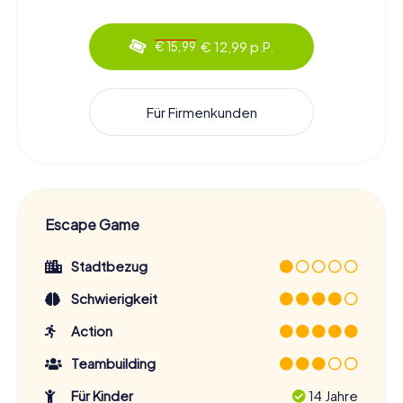
€ 12,99 p.P.
€ 15,99
Für Firmenkunden
Escape Game
Stadtbezug
Schwierigkeit
Action
Teambuilding
Für Kinder
14 Jahre