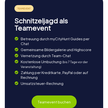
Schnitzeljagd als
Teamevent
Betreuung durch myCityHunt Guides per
Chat
Gemeinsame Bildergalerie und Highscore
Vernetzung durch Team-Chat
Kostenlose Umbuchung
(bis 7 Tage vor der
Veranstaltung)
Zahlung per Kreditkarte, PayPal oder auf
Rechnung
Umsatzsteuer-Rechnung
Teamevent buchen