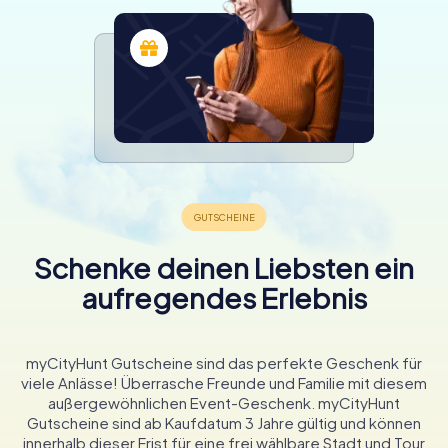
Schenke deinen Liebsten ein
aufregendes Erlebnis
myCityHunt Gutscheine sind das perfekte Geschenk für
viele Anlässe! Überrasche Freunde und Familie mit diesem
außergewöhnlichen Event-Geschenk. myCityHunt
Gutscheine sind ab Kaufdatum 3 Jahre gültig und können
innerhalb dieser Frist für eine frei wählbare Stadt und Tour