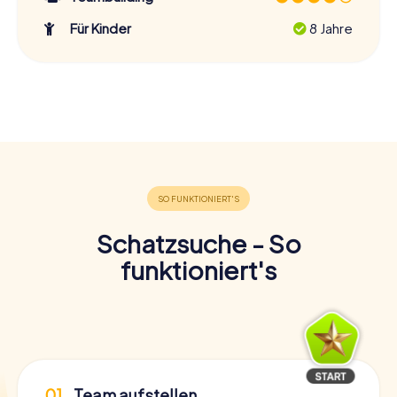
Für Kinder
8 Jahre
Schatzsuche - So
funktioniert's
01
Team aufstellen