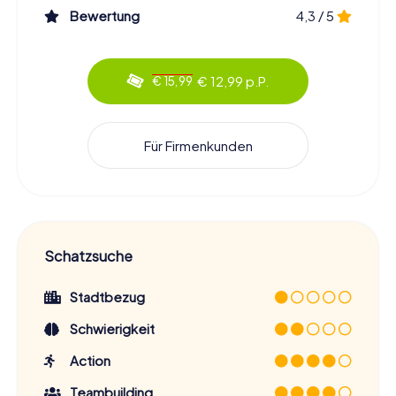
Bewertung
4,3 / 5
€ 12,99 p.P.
€ 15,99
Für Firmenkunden
Schatzsuche
Stadtbezug
Schwierigkeit
Action
Teambuilding