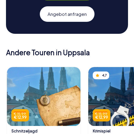
Angebot anfragen
Andere Touren in Uppsala
4,7
€ 15,99
€ 15,99
€ 12,99
€ 12,99
Schnitzeljagd
Krimispiel