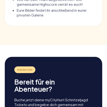
gemeinsame Highscore verrät es euch!
Eure Bilder findet ihr anschließend in eurer
privaten Galerie.
Bereit für ein
Abenteuer?
Buche jetzt deine myCityHunt Schnitzeljagd
Tickets und begebe dich gemeinsam mit