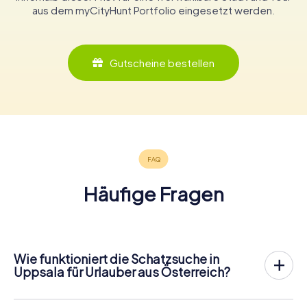
aus dem myCityHunt Portfolio eingesetzt werden.
Gutscheine bestellen
Häufige Fragen
Wie funktioniert die Schatzsuche in
Uppsala für Urlauber aus Österreich?
Bei myCityHunt wird Uppsala zu eurem Spielfeld! Alles,
was ihr für den
Ablauf der Schnitzjagd
benötigt, ist ein