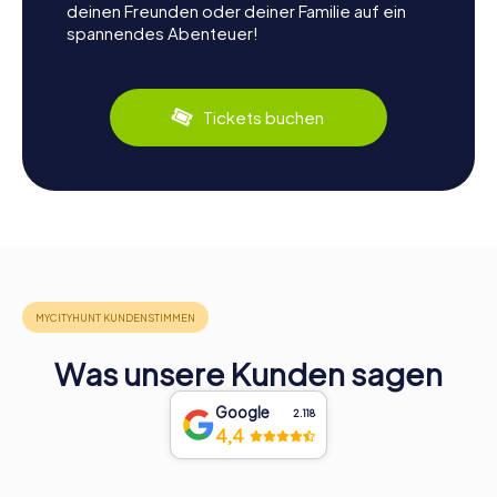
deinen Freunden oder deiner Familie auf ein
spannendes Abenteuer!
Tickets buchen
Was unsere Kunden sagen
Google
2.118
4,4