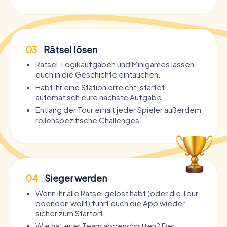
03
Rätsel lösen
Rätsel, Logikaufgaben und Minigames lassen
euch in die Geschichte eintauchen.
Habt ihr eine Station erreicht, startet
automatisch eure nächste Aufgabe.
Entlang der Tour erhält jeder Spieler außerdem
rollenspezifische Challenges.
04
Sieger werden
Wenn ihr alle Rätsel gelöst habt (oder die Tour
beenden wollt) führt euch die App wieder
sicher zum Startort.
Wie hat euer Team abgeschnitten? Der