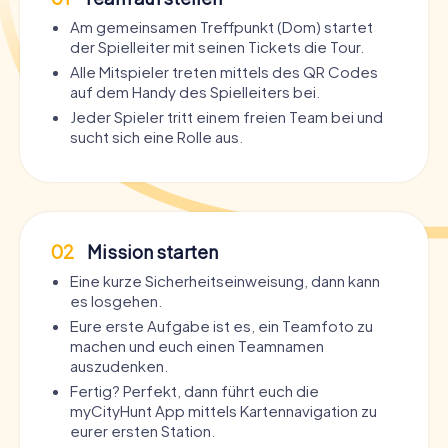
Am gemeinsamen Treffpunkt (Dom) startet
der Spielleiter mit seinen Tickets die Tour.
Alle Mitspieler treten mittels des QR Codes
auf dem Handy des Spielleiters bei.
Jeder Spieler tritt einem freien Team bei und
sucht sich eine Rolle aus.
02
Mission starten
Eine kurze Sicherheitseinweisung, dann kann
es losgehen.
Eure erste Aufgabe ist es, ein Teamfoto zu
machen und euch einen Teamnamen
auszudenken.
Fertig? Perfekt, dann führt euch die
myCityHunt App mittels Kartennavigation zu
eurer ersten Station.