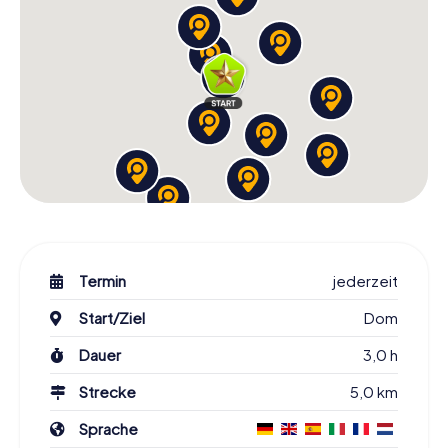
Termin
jederzeit
Start/Ziel
Dom
Dauer
3,0 h
Strecke
5,0 km
Sprache