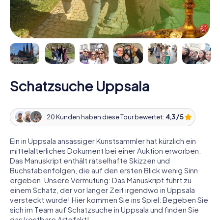
Schatzsuche Uppsala
20 Kunden haben diese Tour bewertet:
4,3 / 5
Ein in Uppsala ansässiger Kunstsammler hat kürzlich ein
mittelalterliches Dokument bei einer Auktion erworben.
Das Manuskript enthält rätselhafte Skizzen und
Buchstabenfolgen, die auf den ersten Blick wenig Sinn
ergeben. Unsere Vermutung: Das Manuskript führt zu
einem Schatz, der vor langer Zeit irgendwo in Uppsala
versteckt wurde! Hier kommen Sie ins Spiel: Begeben Sie
sich im Team auf Schatzsuche in Uppsala und finden Sie
das kostbare Artefakt!