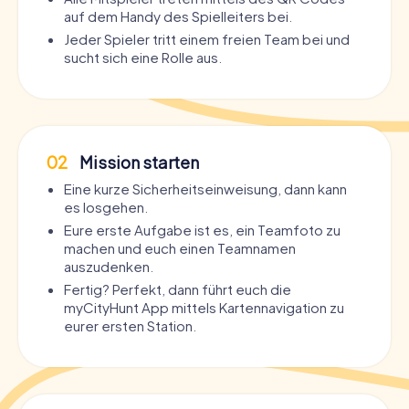
auf dem Handy des Spielleiters bei.
Jeder Spieler tritt einem freien Team bei und
sucht sich eine Rolle aus.
02
Mission starten
Eine kurze Sicherheitseinweisung, dann kann
es losgehen.
Eure erste Aufgabe ist es, ein Teamfoto zu
machen und euch einen Teamnamen
auszudenken.
Fertig? Perfekt, dann führt euch die
myCityHunt App mittels Kartennavigation zu
eurer ersten Station.