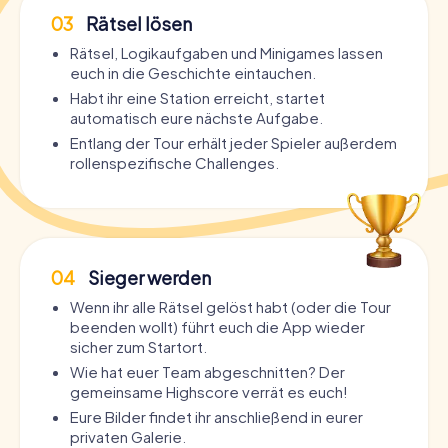
03
Rätsel lösen
Rätsel, Logikaufgaben und Minigames lassen
euch in die Geschichte eintauchen.
Habt ihr eine Station erreicht, startet
automatisch eure nächste Aufgabe.
Entlang der Tour erhält jeder Spieler außerdem
rollenspezifische Challenges.
04
Sieger werden
Wenn ihr alle Rätsel gelöst habt (oder die Tour
beenden wollt) führt euch die App wieder
sicher zum Startort.
Wie hat euer Team abgeschnitten? Der
gemeinsame Highscore verrät es euch!
Eure Bilder findet ihr anschließend in eurer
privaten Galerie.