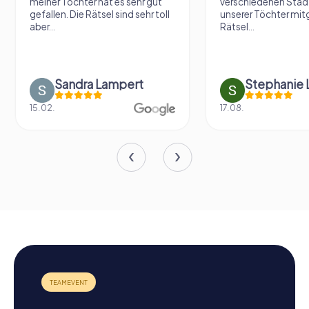
meiner Tochter hat es sehr gut
verschiedenen Städ
gefallen. Die Rätsel sind sehr toll
unserer Töchter mit
aber...
Rätsel...
Sandra Lampert
Stephanie L
15.02.
17.08.