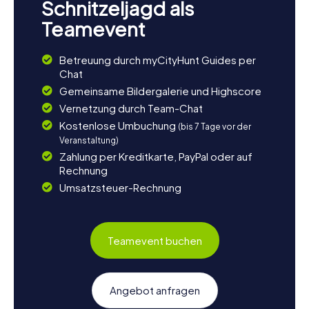
Schnitzeljagd als
Teamevent
Betreuung durch myCityHunt Guides per
Chat
Gemeinsame Bildergalerie und Highscore
Vernetzung durch Team-Chat
Kostenlose Umbuchung
(bis 7 Tage vor der
Veranstaltung)
Zahlung per Kreditkarte, PayPal oder auf
Rechnung
Umsatzsteuer-Rechnung
Teamevent buchen
Angebot anfragen