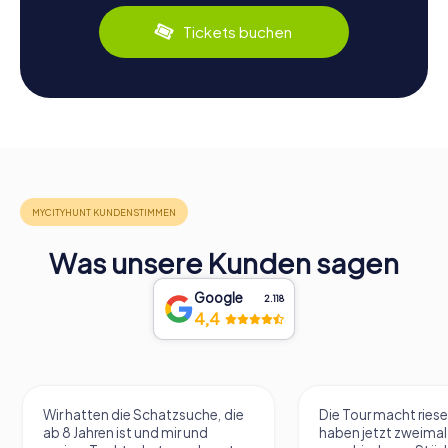
Tickets buchen
Was unsere Kunden sagen
Google
2.118
4,4
Wir hatten die Schatzsuche, die
Die Tour macht riese
ab 8 Jahren ist und mir und
haben jetzt zweimal 