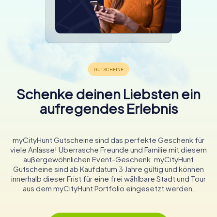
Schenke deinen Liebsten ein
aufregendes Erlebnis
myCityHunt Gutscheine sind das perfekte Geschenk für
viele Anlässe! Überrasche Freunde und Familie mit diesem
außergewöhnlichen Event-Geschenk. myCityHunt
Gutscheine sind ab Kaufdatum 3 Jahre gültig und können
innerhalb dieser Frist für eine frei wählbare Stadt und Tour
aus dem myCityHunt Portfolio eingesetzt werden.