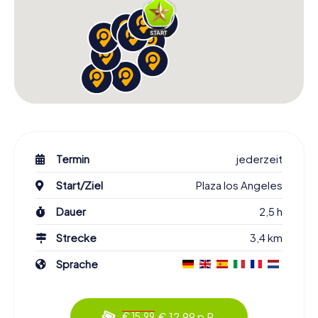
Termin
jederzeit
Start/Ziel
Plaza los Angeles
Dauer
2,5 h
Strecke
3,4 km
Sprache
€ 12,99 p.P.
€ 15,99