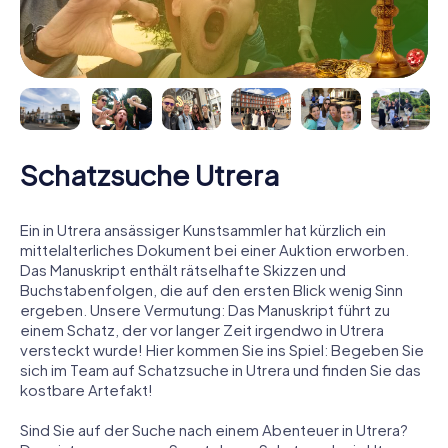
Schatzsuche Utrera
Ein in Utrera ansässiger Kunstsammler hat kürzlich ein
mittelalterliches Dokument bei einer Auktion erworben.
Das Manuskript enthält rätselhafte Skizzen und
Buchstabenfolgen, die auf den ersten Blick wenig Sinn
ergeben. Unsere Vermutung: Das Manuskript führt zu
einem Schatz, der vor langer Zeit irgendwo in Utrera
versteckt wurde! Hier kommen Sie ins Spiel: Begeben Sie
sich im Team auf Schatzsuche in Utrera und finden Sie das
kostbare Artefakt!
Sind Sie auf der Suche nach einem Abenteuer in Utrera?