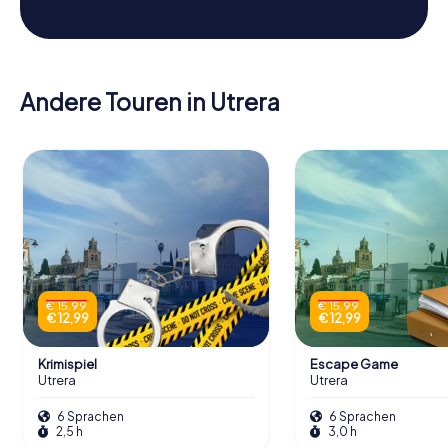
Andere Touren in Utrera
€ 15,99
€ 15,99
€ 12,99
€ 12,99
Krimispiel
Escape Game
Utrera
Utrera
6 Sprachen
6 Sprachen
2,5 h
3,0 h