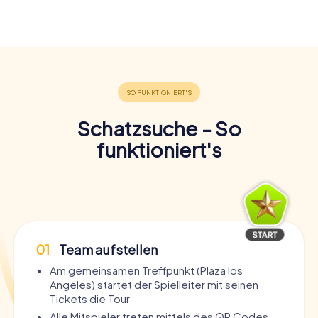
Schatzsuche - So
funktioniert's
01
Team aufstellen
Am gemeinsamen Treffpunkt (Plaza los
Angeles) startet der Spielleiter mit seinen
Tickets die Tour.
Alle Mitspieler treten mittels des QR Codes