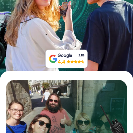
Tickets buchen
Gutscheine bestellen
Google
2.118
4,4