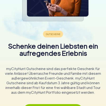
Schenke deinen Liebsten ein
aufregendes Erlebnis
myCityHunt Gutscheine sind das perfekte Geschenk für
viele Anlässe! Überrasche Freunde und Familie mit diesem
außergewöhnlichen Event-Geschenk. myCityHunt
Gutscheine sind ab Kaufdatum 3 Jahre gültig und können
innerhalb dieser Frist für eine frei wählbare Stadt und Tour
aus dem myCityHunt Portfolio eingesetzt werden.