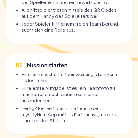
der Spielleiter mit seinen Tickets die Tour.
Alle Mitspieler treten mittels des QR Codes
auf dem Handy des Spielleiters bei.
Jeder Spieler tritt einem freien Team bei und
sucht sich eine Rolle aus.
02
Mission starten
Eine kurze Sicherheitseinweisung, dann kann
es losgehen.
Eure erste Aufgabe ist es, ein Teamfoto zu
machen und euch einen Teamnamen
auszudenken.
Fertig? Perfekt, dann führt euch die
myCityHunt App mittels Kartennavigation zu
eurer ersten Station.