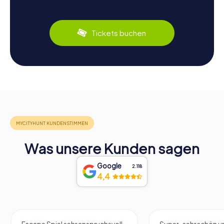
Tickets buchen
Was unsere Kunden sagen
Google
2.118
4,4