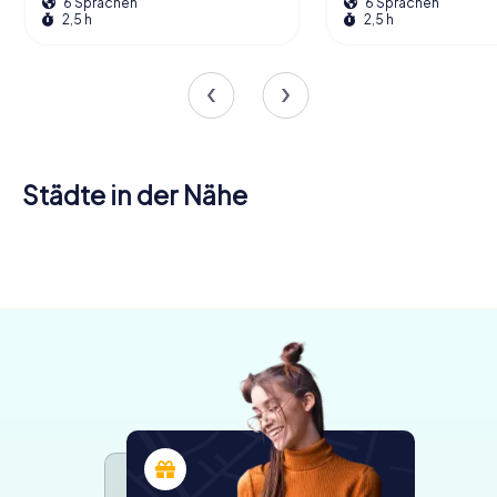
6 Sprachen
6 Sprachen
2,5 h
2,5 h
Städte in der Nähe
Auray
Carnac
4 Touren
4 Touren
verfügbar
verfügbar
4,6
5,0