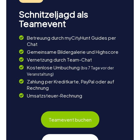
Schnitzeljagd als
Teamevent
Betreuung durch myCityHunt Guides per
Chat
Gemeinsame Bildergalerie und Highscore
Vernetzung durch Team-Chat
Kostenlose Umbuchung
(bis 7 Tage vor der
Veranstaltung)
Zahlung per Kreditkarte, PayPal oder auf
Rechnung
Umsatzsteuer-Rechnung
Teamevent buchen