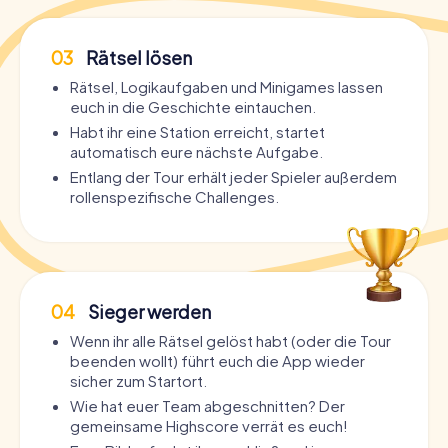
03
Rätsel lösen
Rätsel, Logikaufgaben und Minigames lassen
euch in die Geschichte eintauchen.
Habt ihr eine Station erreicht, startet
automatisch eure nächste Aufgabe.
Entlang der Tour erhält jeder Spieler außerdem
rollenspezifische Challenges.
04
Sieger werden
Wenn ihr alle Rätsel gelöst habt (oder die Tour
beenden wollt) führt euch die App wieder
sicher zum Startort.
Wie hat euer Team abgeschnitten? Der
gemeinsame Highscore verrät es euch!