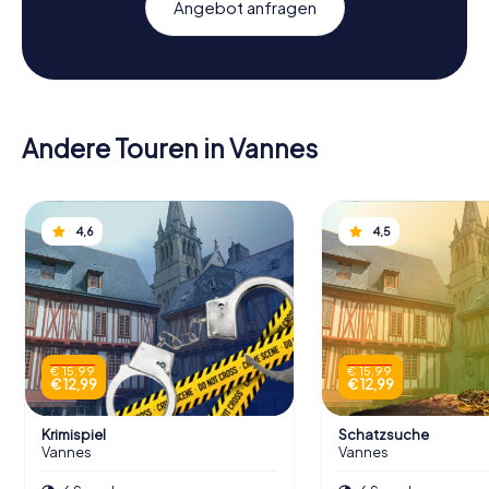
Angebot anfragen
Andere Touren in Vannes
4,6
4,5
€ 15,99
€ 15,99
€ 12,99
€ 12,99
Krimispiel
Schatzsuche
Vannes
Vannes