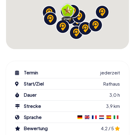
Termin
jederzeit
Start/Ziel
Rathaus
Dauer
3,0 h
Strecke
3,9 km
Sprache
Bewertung
4,2 / 5