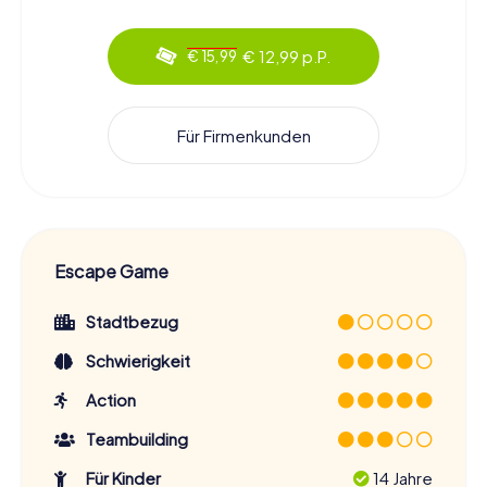
€ 12,99 p.P.
€ 15,99
Für Firmenkunden
Escape Game
Stadtbezug
Schwierigkeit
Action
Teambuilding
Für Kinder
14 Jahre