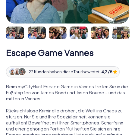
Escape Game Vannes
22 Kunden haben diese Tour bewertet:
4,2 / 5
Beim myCityHunt Escape Game in Vannes treten Sie in die
Fußstapfen von James Bond und Jason Bourne – und das
mitten in Vannes!
Rücksichtslose Kriminelle drohen, die Welt ins Chaos zu
stürzen. Nur Sie und Ihre Spezialeinheit können sie
aufhalten! Bewaffnet mit Ihren Smartphones, Scharfsinn
und einer gehörigen Portion Mut heften Sie sich an ihre
Fersen, machen ihren geheimen Unterschlupf ausfindig