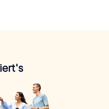
ert's