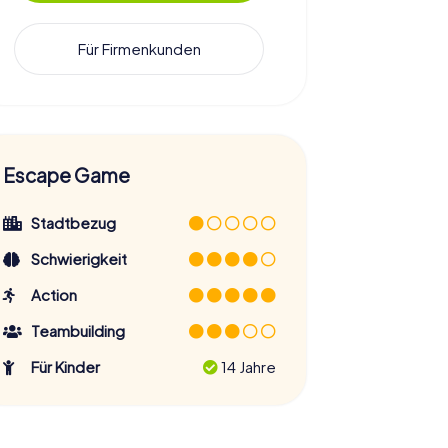
Für Firmenkunden
Escape Game
Stadtbezug
Schwierigkeit
Action
Teambuilding
Für Kinder
14 Jahre