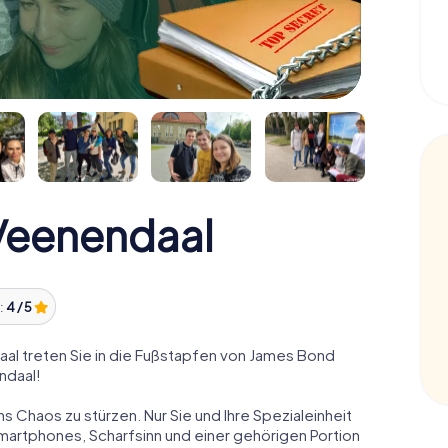
Veenendaal
:
4 / 5
l treten Sie in die Fußstapfen von James Bond
ndaal!
ns Chaos zu stürzen. Nur Sie und Ihre Spezialeinheit
Smartphones, Scharfsinn und einer gehörigen Portion