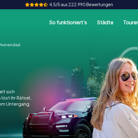
4,5/5 aus 222.990 Bewertungen
So funktioniert's
Städte
Toure
Veenendaal
lt sich
öst ihr Rätsel,
dem Untergang.