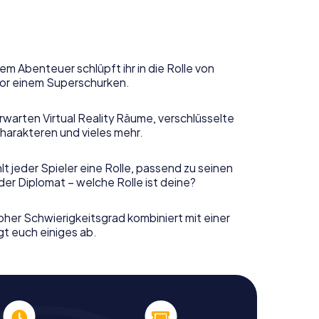
em Abenteuer schlüpft ihr in die Rolle von
or einem Superschurken.
rwarten Virtual Reality Räume, verschlüsselte
harakteren und vieles mehr.
t jeder Spieler eine Rolle, passend zu seinen
er Diplomat – welche Rolle ist deine?
her Schwierigkeitsgrad kombiniert mit einer
gt euch einiges ab.