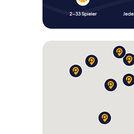
2-33 Spieler
Jeder