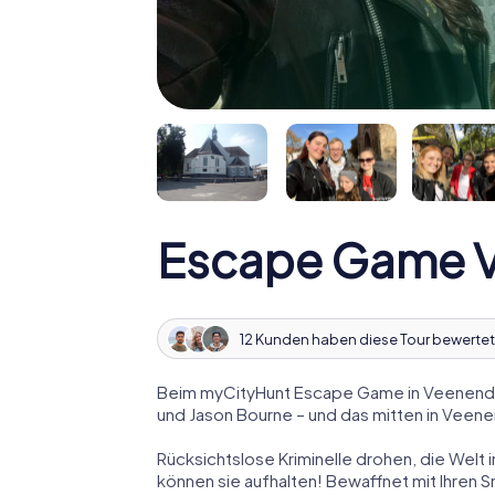
Escape Game 
12 Kunden haben diese Tour bewertet
Beim myCityHunt Escape Game in Veenendaa
und Jason Bourne – und das mitten in Veene
Rücksichtslose Kriminelle drohen, die Welt i
können sie aufhalten! Bewaffnet mit Ihren 