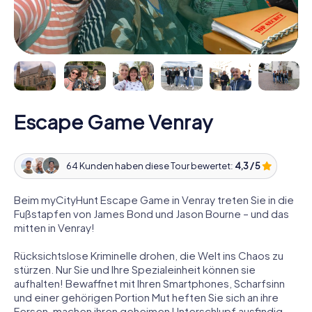
Escape Game Venray
64 Kunden haben diese Tour bewertet:
4,3 / 5
Beim myCityHunt Escape Game in Venray treten Sie in die
Fußstapfen von James Bond und Jason Bourne – und das
mitten in Venray!
Rücksichtslose Kriminelle drohen, die Welt ins Chaos zu
stürzen. Nur Sie und Ihre Spezialeinheit können sie
aufhalten! Bewaffnet mit Ihren Smartphones, Scharfsinn
und einer gehörigen Portion Mut heften Sie sich an ihre
Fersen, machen ihren geheimen Unterschlupf ausfindig