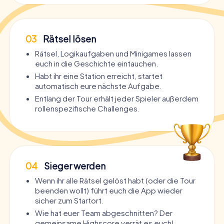
03
Rätsel lösen
Rätsel, Logikaufgaben und Minigames lassen
euch in die Geschichte eintauchen.
Habt ihr eine Station erreicht, startet
automatisch eure nächste Aufgabe.
Entlang der Tour erhält jeder Spieler außerdem
rollenspezifische Challenges.
04
Sieger werden
Wenn ihr alle Rätsel gelöst habt (oder die Tour
beenden wollt) führt euch die App wieder
sicher zum Startort.
Wie hat euer Team abgeschnitten? Der
gemeinsame Highscore verrät es euch!