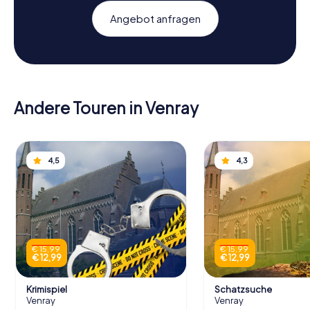
Angebot anfragen
Andere Touren in Venray
4,5
4,3
€ 15,99
€ 15,99
€ 12,99
€ 12,99
Krimispiel
Schatzsuche
Venray
Venray