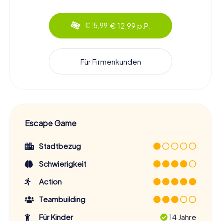
€ 12,99 p.P.
€ 15,99
Für Firmenkunden
Escape Game
Stadtbezug
Schwierigkeit
Action
Teambuilding
Für Kinder
14 Jahre