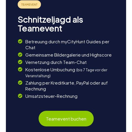
Schnitzeljagd als
Teamevent
Betreuung durch myCityHunt Guides per
Chat
Gemeinsame Bildergalerie und Highscore
Vernetzung durch Team-Chat
Kostenlose Umbuchung
(bis 7 Tage vor der
Veranstaltung)
Zahlung per Kreditkarte, PayPal oder auf
Rechnung
Umsatzsteuer-Rechnung
Teamevent buchen