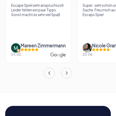
Escape Spiel sehr anspruchsvoll.
Super , sehr schön un
Leider fehlen ein paar Tipps.
Sache. Freu mich au
Sonst macht es sehr viel Spaß.
Escaps Spiel
Mareen Zimmermann
Nicole Gra
03.02.
20.06.