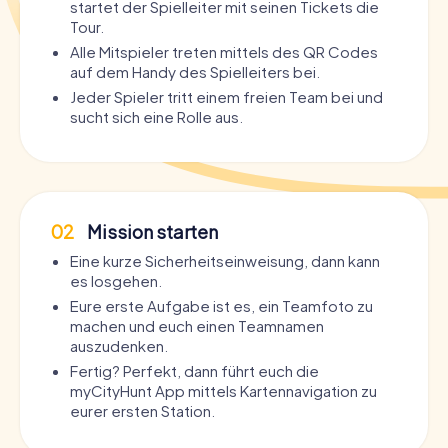
startet der Spielleiter mit seinen Tickets die
Tour.
Alle Mitspieler treten mittels des QR Codes
auf dem Handy des Spielleiters bei.
Jeder Spieler tritt einem freien Team bei und
sucht sich eine Rolle aus.
02
Mission starten
Eine kurze Sicherheitseinweisung, dann kann
es losgehen.
Eure erste Aufgabe ist es, ein Teamfoto zu
machen und euch einen Teamnamen
auszudenken.
Fertig? Perfekt, dann führt euch die
myCityHunt App mittels Kartennavigation zu
eurer ersten Station.