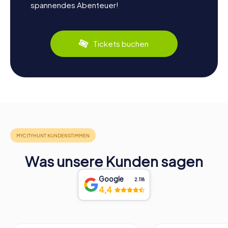
spannendes Abenteuer!
Tickets buchen
Was unsere Kunden sagen
Google
2.118
4,4