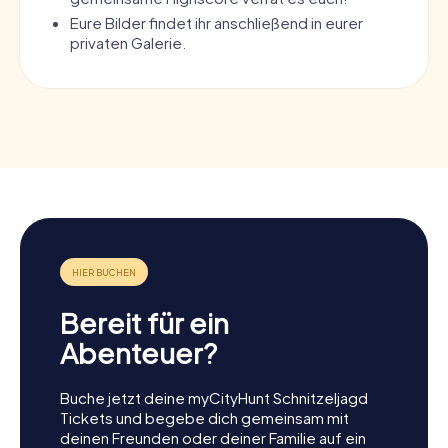
Eure Bilder findet ihr anschließend in eurer
privaten Galerie.
Bereit für ein
Abenteuer?
Buche jetzt deine myCityHunt Schnitzeljagd
Tickets und begebe dich gemeinsam mit
deinen Freunden oder deiner Familie auf ein