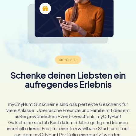
Schenke deinen Liebsten ein
aufregendes Erlebnis
myCityHunt Gutscheine sind das perfekte Geschenk für
viele Anlässe! Überrasche Freunde und Familie mit diesem
außergewöhnlichen Event-Geschenk. myCityHunt
Gutscheine sind ab Kaufdatum 3 Jahre gültig und können
innerhalb dieser Frist für eine frei wählbare Stadt und Tour
aus dem myCityHunt Portfolio eingesetzt werden.