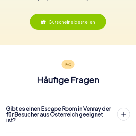
Gutscheine bestellen
Häufige Fragen
Gibt es einen Escape Room in Venray der
für Besucher aus Österreich geeignet
ist?
In Venray gibt es jetzt die Möglichkeit, ein
Outdoor
Escape Game in der Innenstadt von Venray
zu spielen!