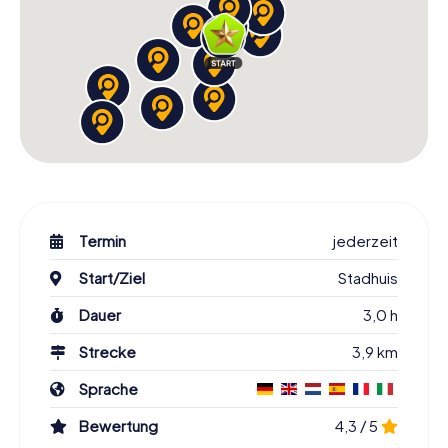
Termin
jederzeit
Start/Ziel
Stadhuis
Dauer
3,0 h
Strecke
3,9 km
Sprache
Bewertung
4,3 / 5