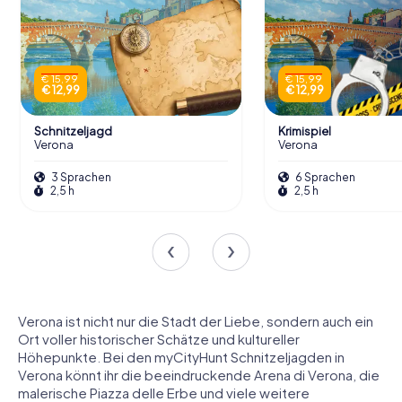
€ 15,99
€ 15,99
€ 12,99
€ 12,99
Schnitzeljagd
Krimispiel
Verona
Verona
3 Sprachen
6 Sprachen
2,5 h
2,5 h
Verona ist nicht nur die Stadt der Liebe, sondern auch ein
Ort voller historischer Schätze und kultureller
Höhepunkte. Bei den myCityHunt Schnitzeljagden in
Verona könnt ihr die beeindruckende Arena di Verona, die
malerische Piazza delle Erbe und viele weitere