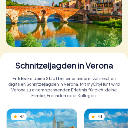
Tickets buchen
Gutscheine bestellen
Schnitzeljagden in Verona
Entdecke deine Stadt bei einer unserer zahlreichen
digitalen Schnitzeljagden in Verona. Mit myCityHunt wird
Verona zu einem spannenden Erlebnis für dich, deine
Familie, Freunden oder Kollegen.
4,4
4,5