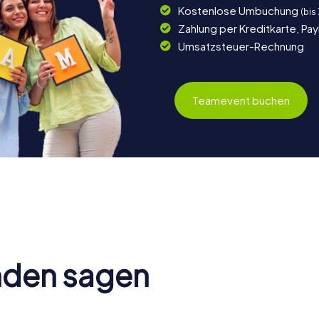
Kostenlose Umbuchung
(bis
Zahlung per Kreditkarte, Pa
Umsatzsteuer-Rechnung
Teamevent buchen
nden sagen