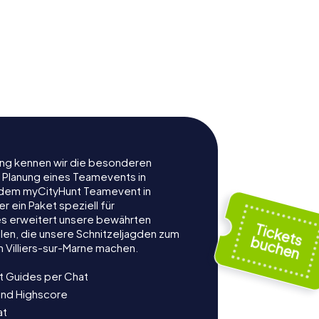
rung kennen wir die besonderen
r Planung eines Teamevents in
t dem myCityHunt Teamevent in
r ein Paket speziell für
es erweitert unsere bewährten
len, die unsere Schnitzeljagden zum
 Villiers-sur-Marne machen.
t Guides per Chat
und Highscore
at