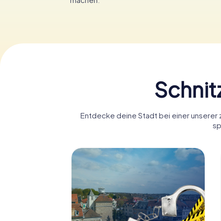
Schnitz
Entdecke deine Stadt bei einer unserer za
sp