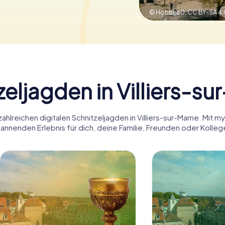
© Hobbes0,
CC BY-SA 4.
eljagden in Villiers-s
hlreichen digitalen Schnitzeljagden in Villiers-sur-Marne. Mit m
annenden Erlebnis für dich, deine Familie, Freunden oder Kolleg