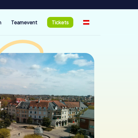
n
Teamevent
Tickets