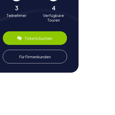
3
4
Teilnehmer
Verfügbare
Touren
Tickets buchen
Für Firmenkunden