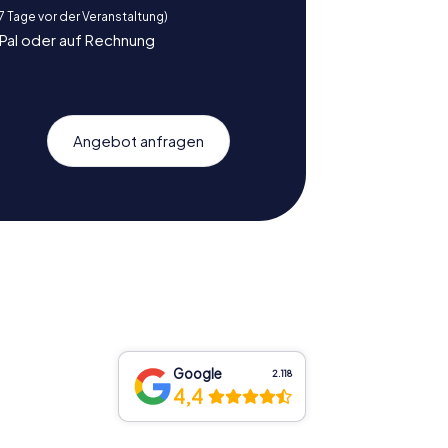
 7 Tage vor der Veranstaltung)
yPal oder auf Rechnung
Angebot anfragen
Google
2.118
4,4