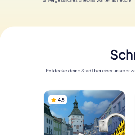
Schn
Entdecke deine Stadt bei einer unserer z
4,5