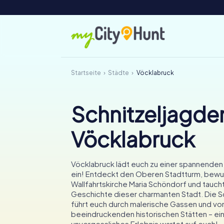
Startseite
Städte
Vöcklabruck
Schnitzeljagden
Vöcklabruck
Vöcklabruck lädt euch zu einer spannenden
ein! Entdeckt den Oberen Stadtturm, bewu
Wallfahrtskirche Maria Schöndorf und taucht 
Geschichte dieser charmanten Stadt. Die S
führt euch durch malerische Gassen und vor
beeindruckenden historischen Stätten – ei
unvergessliches Erlebnis wartet auf euch!