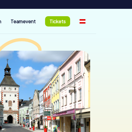
n
Teamevent
Tickets