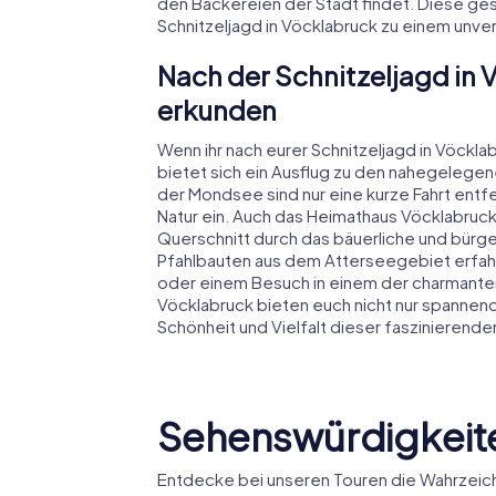
den Bäckereien der Stadt findet. Diese ges
Schnitzeljagd in Vöcklabruck zu einem unver
Nach der Schnitzeljagd in
erkunden
Wenn ihr nach eurer Schnitzeljagd in Vöck
bietet sich ein Ausflug zu den nahegelege
der Mondsee sind nur eine kurze Fahrt ent
Natur ein. Auch das Heimathaus Vöcklabruck 
Querschnitt durch das bäuerliche und bürg
Pfahlbauten aus dem Atterseegebiet erfahr
oder einem Besuch in einem der charmanten 
Vöcklabruck bieten euch nicht nur spannend
Schönheit und Vielfalt dieser faszinierend
Sehenswürdigkeite
Entdecke bei unseren Touren die Wahrzeich