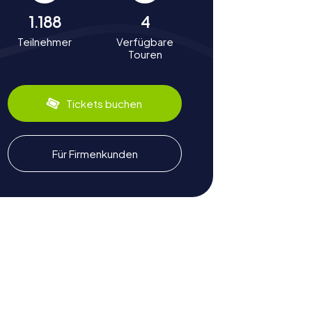
1.188
4
Teilnehmer
Verfügbare
Touren
Tickets buchen
Für Firmenkunden