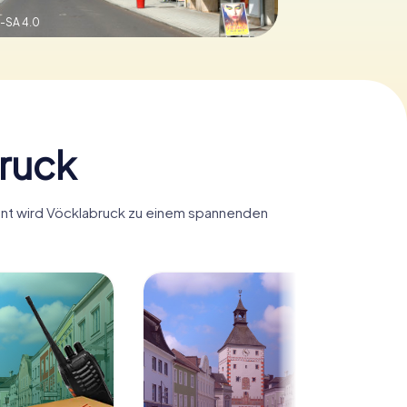
-SA 4.0
bruck
Hunt wird Vöcklabruck zu einem spannenden