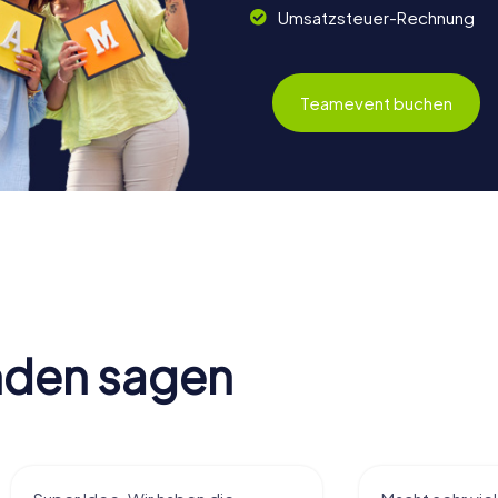
Umsatzsteuer-Rechnung
Teamevent buchen
nden sagen