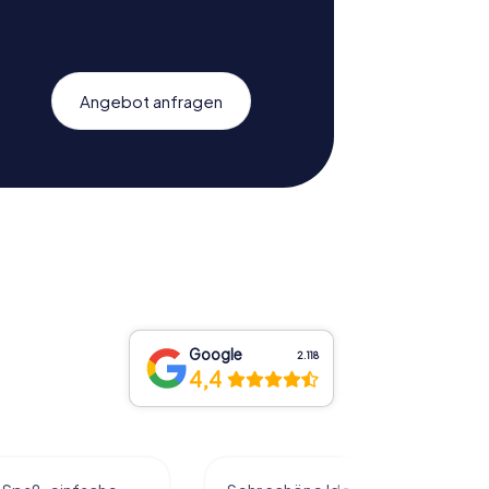
Angebot anfragen
Google
2.118
4,4