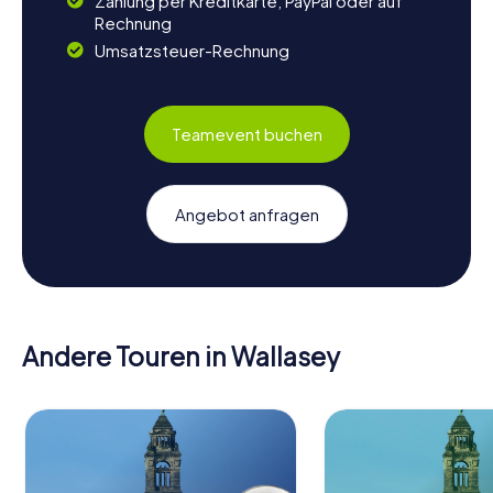
Zahlung per Kreditkarte, PayPal oder auf
Rechnung
Umsatzsteuer-Rechnung
Teamevent buchen
Angebot anfragen
Andere Touren in Wallasey