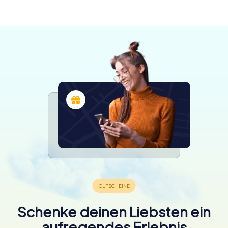
4 Touren
verfügbar
verfügbar
verfügbar
verfügbar
4,7
Schenke deinen Liebsten ein
aufregendes Erlebnis