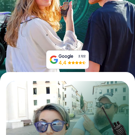
Tickets buchen
Gutscheine bestellen
Google
2.122
4,4