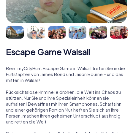
Escape Game Walsall
Beim myCityHunt Escape Game in Walsall treten Sie in die
Fußstapfen von James Bond und Jason Bourne – und das
mitten in Walsall!
Rücksichtslose Kriminelle drohen, die Welt ins Chaos zu
stürzen. Nur Sie und Ihre Spezialeinheit können sie
aufhalten! Bewaffnet mit Ihren Smartphones, Scharfsinn
und einer gehörigen Portion Mut heften Sie sich an ihre
Fersen, machen ihren geheimen Unterschlupf ausfindig
und retten die Welt.