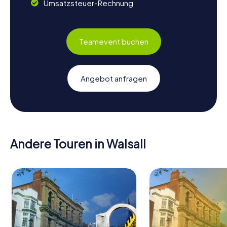
Umsatzsteuer-Rechnung
Teamevent buchen
Angebot anfragen
Andere Touren in Walsall