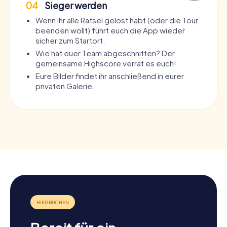
04
Sieger werden
Wenn ihr alle Rätsel gelöst habt (oder die Tour
beenden wollt) führt euch die App wieder
sicher zum Startort.
Wie hat euer Team abgeschnitten? Der
gemeinsame Highscore verrät es euch!
Eure Bilder findet ihr anschließend in eurer
privaten Galerie.