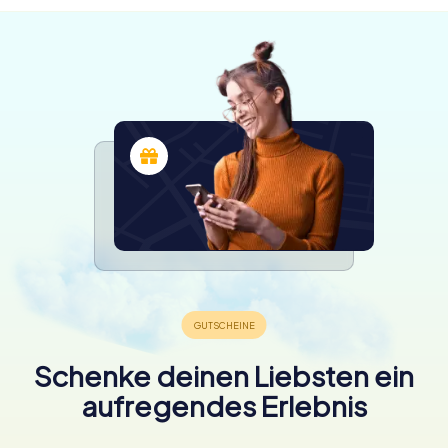
Schenke deinen Liebsten ein
aufregendes Erlebnis