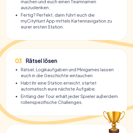
machen und euch einen Teamnamen
auszudenken.
Fertig? Perfekt, dann führt euch die
myCityHunt App mittels Kartennavigation zu
eurer ersten Station.
03
Rätsel lösen
Rätsel, Logikaufgaben und Minigames lassen
euch in die Geschichte eintauchen.
Habt ihr eine Station erreicht, startet
automatisch eure nächste Aufgabe.
Entlang der Tour erhält jeder Spieler außerdem
rollenspezifische Challenges.