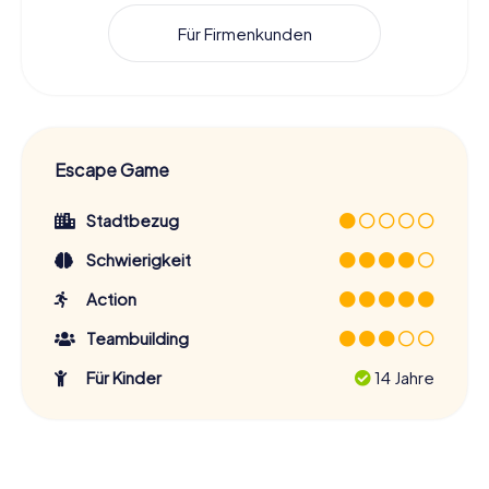
Für Firmenkunden
Escape Game
Stadtbezug
Schwierigkeit
Action
Teambuilding
Für Kinder
14 Jahre