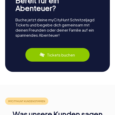
Bereit für ein
Abenteuer?
Buche jetzt deine myCityHunt Schnitzeljagd
Tickets und begebe dich gemeinsam mit
deinen Freunden oder deiner Familie auf ein
spannendes Abenteuer!
Tickets buchen
Was unsere Kunden sagen