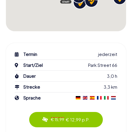
Termin
jederzeit
Start/Ziel
Park Street 66
Dauer
3,0 h
Strecke
3,3 km
Sprache
€ 12,99 p.P.
€ 15,99