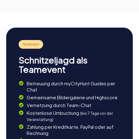
Schnitzeljagd als
Teamevent
Betreuung durch myCityHunt Guides per
Chat
Gemeinsame Bildergalerie und Highscore
Vernetzung durch Team-Chat
Kostenlose Umbuchung
(bis 7 Tage vor der
Veranstaltung)
Zahlung per Kreditkarte, PayPal oder auf
Rechnung