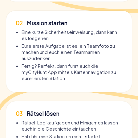
02
Mission starten
Eine kurze Sicherheitseinweisung, dann kann
es losgehen.
Eure erste Aufgabe ist es, ein Teamfoto zu
machen und euch einen Teamnamen
auszudenken.
Fertig? Perfekt, dann führt euch die
myCityHunt App mittels Kartennavigation zu
eurer ersten Station.
03
Rätsel lösen
Rätsel, Logikaufgaben und Minigames lassen
euch in die Geschichte eintauchen.
Habt ihr eine Station erreicht, startet