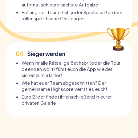
automatisch eure nächste Aufgabe.
Entlang der Tour erhält jeder Spieler außerdem
rollenspezifische Challenges.
04
Sieger werden
Wenn ihr alle Rätsel gelöst habt (oder die Tour
beenden wollt) führt euch die App wieder
sicher zum Startort.
Wie hat euer Team abgeschnitten? Der
gemeinsame Highscore verrät es euch!
Eure Bilder findet ihr anschließend in eurer
privaten Galerie.