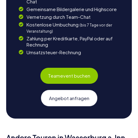
Chat
Gemeinsame Bildergalerie und Highscore
Vernetzung durch Team-Chat
Kostenlose Umbuchung
(bis 7 Tage vor der
Veranstaltung)
Zahlung per Kreditkarte, PayPal oder auf
Rechnung
Umsatzsteuer-Rechnung
Teamevent buchen
Angebot anfragen
Andere Touren in Wasserburg a. Inn