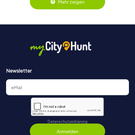
Mehr zeigen
Tempo genießen und dabei gemächlich durch die Straßen
schlendern oder auf Punktejagd gehen.
Newsletter
Datenschutzerklärung
Anmelden