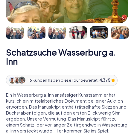
Schatzsuche Wasserburg a.
Inn
16 Kunden haben diese Tour bewertet:
4,3 / 5
Ein in Wasserburg a. Inn ansässiger Kunstsammler hat
kürzlich ein mittelalterliches Dokument bei einer Auktion
erworben. Das Manuskript enthält rätselhafte Skizzen und
Buchstabenfolgen, die auf den ersten Blick wenig Sinn
ergeben. Unsere Vermutung: Das Manuskript führt zu
einem Schatz, der vor langer Zeit irgendwo in Wasserburg
a. Inn versteckt wurde! Hier kommen Sie ins Spiel: