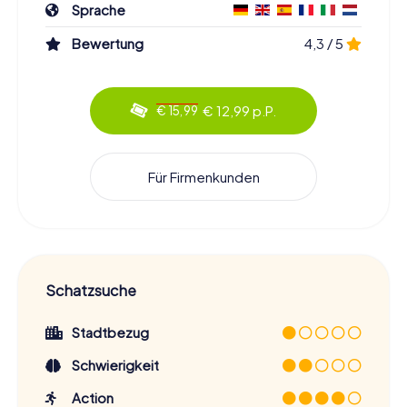
Sprache
Bewertung
4,3 / 5
€ 12,99 p.P.
€ 15,99
Für Firmenkunden
Schatzsuche
Stadtbezug
Schwierigkeit
Action