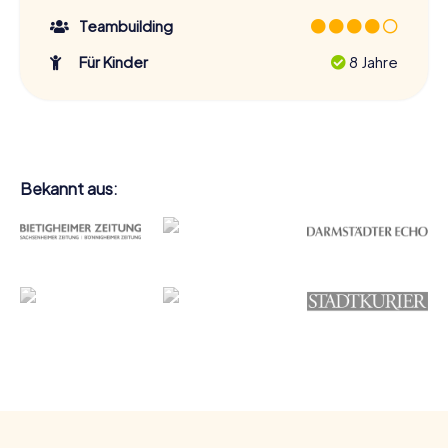
Teambuilding
Für Kinder
8 Jahre
Bekannt aus: