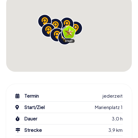
Termin
jederzeit
Start/Ziel
Marienplatz 1
Dauer
3,0 h
Strecke
3,9 km