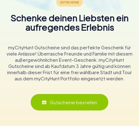
Schenke deinen Liebsten ein
aufregendes Erlebnis
myCityHunt Gutscheine sind das perfekte Geschenk für
viele Anlässe! Überrasche Freunde und Familie mit diesem
außergewöhnlichen Event-Geschenk. myCityHunt
Gutscheine sind ab Kaufdatum 3 Jahre gültig und können
innerhalb dieser Frist für eine frei wählbare Stadt und Tour
aus dem myCityHunt Portfolio eingesetzt werden.
Gutscheine bestellen