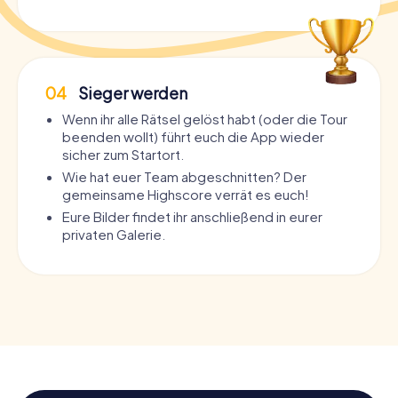
04
Sieger werden
Wenn ihr alle Rätsel gelöst habt (oder die Tour
beenden wollt) führt euch die App wieder
sicher zum Startort.
Wie hat euer Team abgeschnitten? Der
gemeinsame Highscore verrät es euch!
Eure Bilder findet ihr anschließend in eurer
privaten Galerie.