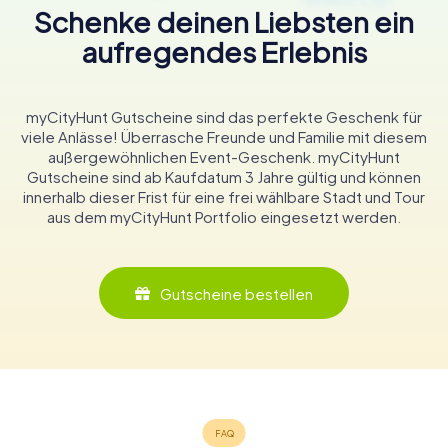
Schenke deinen Liebsten ein
aufregendes Erlebnis
myCityHunt Gutscheine sind das perfekte Geschenk für
viele Anlässe! Überrasche Freunde und Familie mit diesem
außergewöhnlichen Event-Geschenk. myCityHunt
Gutscheine sind ab Kaufdatum 3 Jahre gültig und können
innerhalb dieser Frist für eine frei wählbare Stadt und Tour
aus dem myCityHunt Portfolio eingesetzt werden.
Gutscheine bestellen