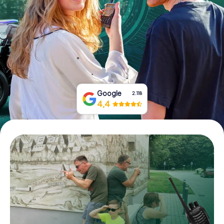
Tickets buchen
Gutscheine bestellen
Google
2.118
4,4