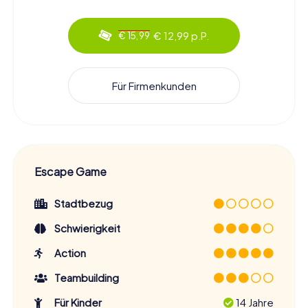
€ 12,99 p.P.
€ 15,99
Für Firmenkunden
Escape Game
Stadtbezug
Schwierigkeit
Action
Teambuilding
Für Kinder
14 Jahre