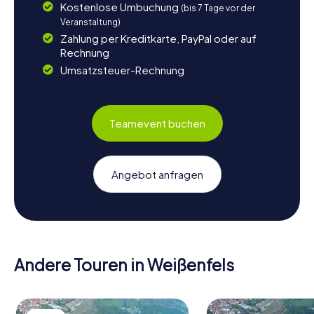
Kostenlose Umbuchung
(bis 7 Tage vor der
Veranstaltung)
Zahlung per Kreditkarte, PayPal oder auf
Rechnung
Umsatzsteuer-Rechnung
Teamevent buchen
Angebot anfragen
Andere Touren in Weißenfels