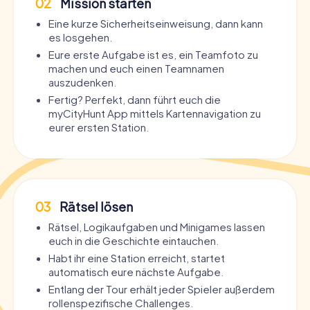
02
Mission starten
Eine kurze Sicherheitseinweisung, dann kann
es losgehen.
Eure erste Aufgabe ist es, ein Teamfoto zu
machen und euch einen Teamnamen
auszudenken.
Fertig? Perfekt, dann führt euch die
myCityHunt App mittels Kartennavigation zu
eurer ersten Station.
03
Rätsel lösen
Rätsel, Logikaufgaben und Minigames lassen
euch in die Geschichte eintauchen.
Habt ihr eine Station erreicht, startet
automatisch eure nächste Aufgabe.
Entlang der Tour erhält jeder Spieler außerdem
rollenspezifische Challenges.