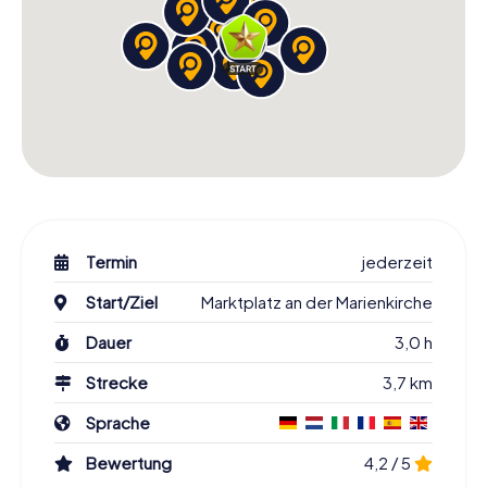
Termin
jederzeit
Start/Ziel
Marktplatz an der Marienkirche
Dauer
3,0 h
Strecke
3,7 km
Sprache
Bewertung
4,2 / 5