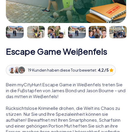
Escape Game Weißenfels
19 Kunden haben diese Tour bewertet:
4,2 / 5
Beim myCityHunt Escape Game in Weißenfels treten Sie
in die Fußstapfen von James Bond und Jason Bourne – und
das mitten in Weißenfels!
Rücksichtslose Kriminelle drohen, die Welt ins Chaos zu
stürzen. Nur Sie und Ihre Spezialeinheit können sie
aufhalten! Bewaffnet mit Ihren Smartphones, Scharfsinn
und einer gehörigen Portion Mut heften Sie sich an ihre
Fersen, machen ihren geheimen Unterschlupf ausfindig