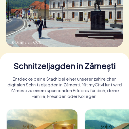
Tickets buchen
Gutscheine bestellen
© DimiTalen,
CC0
Schnitzeljagden in Zărnești
Entdecke deine Stadt bei einer unserer zahlreichen
digitalen Schnitzeljagden in Zărnești. Mit myCityHunt wird
Zărnești zu einem spannenden Erlebnis für dich, deine
Familie, Freunden oder Kollegen.