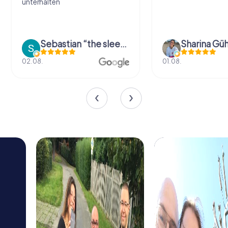
unterhalten
Sebastian “the sleeping Boxer Dog” Röhner
Sharina Güh
02.08.
01.08.