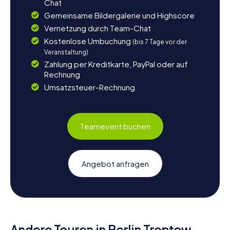
Chat
Gemeinsame Bildergalerie und Highscore
Vernetzung durch Team-Chat
Kostenlose Umbuchung
(bis 7 Tage vor der
Veranstaltung)
Zahlung per Kreditkarte, PayPal oder auf
Rechnung
Umsatzsteuer-Rechnung
Teamevent buchen
Angebot anfragen
Andere Touren in Berlin Treptow-