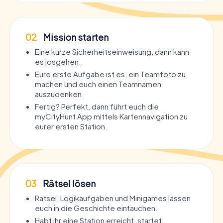
02
Mission starten
Eine kurze Sicherheitseinweisung, dann kann
es losgehen.
Eure erste Aufgabe ist es, ein Teamfoto zu
machen und euch einen Teamnamen
auszudenken.
Fertig? Perfekt, dann führt euch die
myCityHunt App mittels Kartennavigation zu
eurer ersten Station.
03
Rätsel lösen
Rätsel, Logikaufgaben und Minigames lassen
euch in die Geschichte eintauchen.
Habt ihr eine Station erreicht, startet