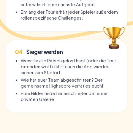
automatisch eure nächste Aufgabe.
Entlang der Tour erhält jeder Spieler außerdem
rollenspezifische Challenges.
04
Sieger werden
Wenn ihr alle Rätsel gelöst habt (oder die Tour
beenden wollt) führt euch die App wieder
sicher zum Startort.
Wie hat euer Team abgeschnitten? Der
gemeinsame Highscore verrät es euch!
Eure Bilder findet ihr anschließend in eurer
privaten Galerie.