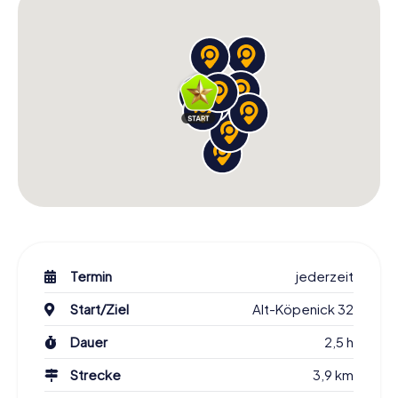
Termin
jederzeit
Start/Ziel
Alt-Köpenick 32
Dauer
2,5 h
Strecke
3,9 km