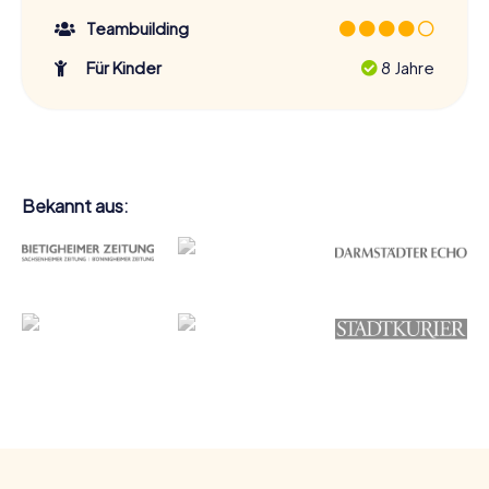
Teambuilding
Für Kinder
8 Jahre
Bekannt aus: