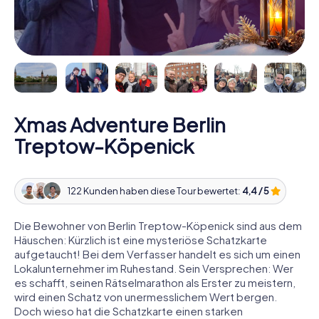
Xmas Adventure Berlin
Treptow-Köpenick
122 Kunden haben diese Tour bewertet:
4,4 / 5
Die Bewohner von Berlin Treptow-Köpenick sind aus dem
Häuschen: Kürzlich ist eine mysteriöse Schatzkarte
aufgetaucht! Bei dem Verfasser handelt es sich um einen
Lokalunternehmer im Ruhestand. Sein Versprechen: Wer
es schafft, seinen Rätselmarathon als Erster zu meistern,
wird einen Schatz von unermesslichem Wert bergen.
Doch wieso hat die Schatzkarte einen starken