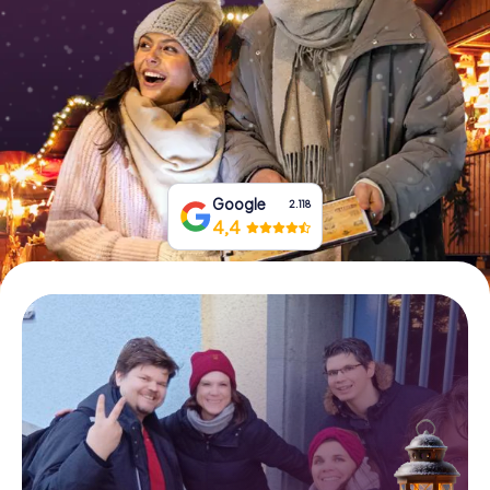
Tickets buchen
Gutscheine bestellen
Google
2.118
4,4