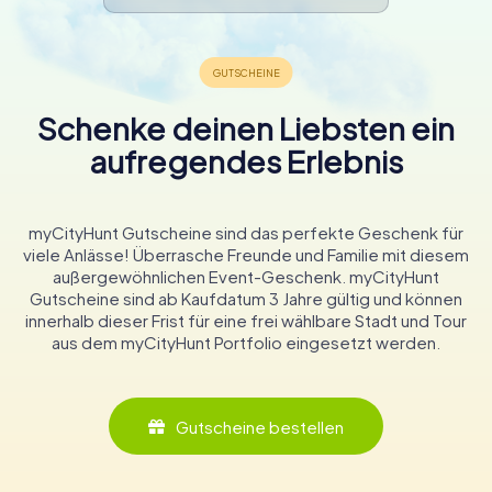
Schenke deinen Liebsten ein
aufregendes Erlebnis
myCityHunt Gutscheine sind das perfekte Geschenk für
viele Anlässe! Überrasche Freunde und Familie mit diesem
außergewöhnlichen Event-Geschenk. myCityHunt
Gutscheine sind ab Kaufdatum 3 Jahre gültig und können
innerhalb dieser Frist für eine frei wählbare Stadt und Tour
aus dem myCityHunt Portfolio eingesetzt werden.
Gutscheine bestellen