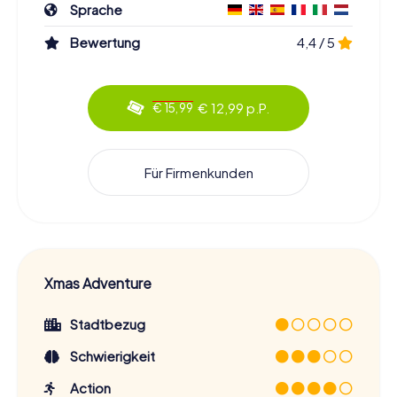
Sprache
Bewertung
4,4 / 5
€ 12,99 p.P.
€ 15,99
Für Firmenkunden
Xmas Adventure
Stadtbezug
Schwierigkeit
Action