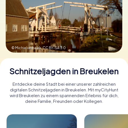
Tickets buchen
Gutscheine bestellen
© Michielverbeek,
CC BY-SA 3.0
Schnitzeljagden in Breukelen
Entdecke deine Stadt bei einer unserer zahlreichen
digitalen Schnitzeljagden in Breukelen. Mit myCityHunt
wird Breukelen zu einem spannenden Erlebnis für dich,
deine Familie, Freunden oder Kollegen.