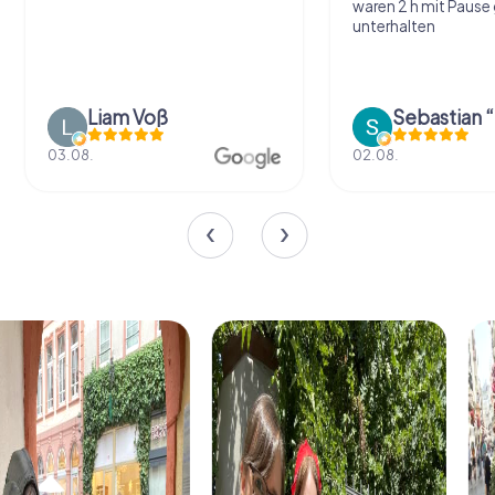
waren 2 h mit Pause
unterhalten
Liam Voß
03.08.
02.08.