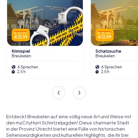
€ 15,99
€ 15,99
€ 12,99
€ 12,99
Krimispiel
Schatzsuche
Breukelen
Breukelen
6 Sprachen
6 Sprachen
2,5 h
2,5 h
Entdeckt Breukelen auf eine völlig neue Art und Weise mit
den myCityHunt Schnitzeljagden! Diese charmante Stadt
in der Provinz Utrecht bietet eine Fülle von historischen
Sehenswürdigkeiten und kulturellen Highlights, die ihr bei