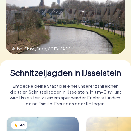
Tickets buchen
Gutscheine bestellen
© User:China_Crisis,
CC BY-SA 2.5
Schnitzeljagden in IJsselstein
Entdecke deine Stadt bei einer unserer zahlreichen
digitalen Schnitzeljagden in IJsselstein. Mit myCityHunt
wird IJsselstein zu einem spannenden Erlebnis für dich,
deine Familie, Freunden oder Kollegen.
4,2