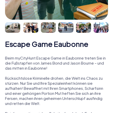
Escape Game Eaubonne
Beim myCityHunt Escape Game in Eaubonne treten Sie in
die Fußstapfen von James Bond und Jason Bourne – und
das mitten in Eaubonne!
Rücksichtslose Kriminelle drohen, die Welt ins Chaos zu
stürzen. Nur Sie und Ihre Spezialeinheit können sie
aufhalten! Bewaffnet mit Ihren Smartphones, Scharfsinn
und einer gehörigen Portion Mut heften Sie sich an ihre
Fersen, machen ihren geheimen Unterschlupf ausfindig
und retten die Welt.