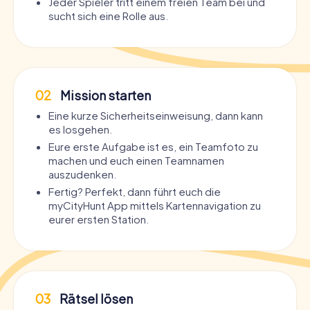
Jeder Spieler tritt einem freien Team bei und
sucht sich eine Rolle aus.
02
Mission starten
Eine kurze Sicherheitseinweisung, dann kann
es losgehen.
Eure erste Aufgabe ist es, ein Teamfoto zu
machen und euch einen Teamnamen
auszudenken.
Fertig? Perfekt, dann führt euch die
myCityHunt App mittels Kartennavigation zu
eurer ersten Station.
03
Rätsel lösen