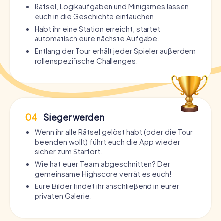
Rätsel, Logikaufgaben und Minigames lassen
euch in die Geschichte eintauchen.
Habt ihr eine Station erreicht, startet
automatisch eure nächste Aufgabe.
Entlang der Tour erhält jeder Spieler außerdem
rollenspezifische Challenges.
04
Sieger werden
Wenn ihr alle Rätsel gelöst habt (oder die Tour
beenden wollt) führt euch die App wieder
sicher zum Startort.
Wie hat euer Team abgeschnitten? Der
gemeinsame Highscore verrät es euch!
Eure Bilder findet ihr anschließend in eurer
privaten Galerie.