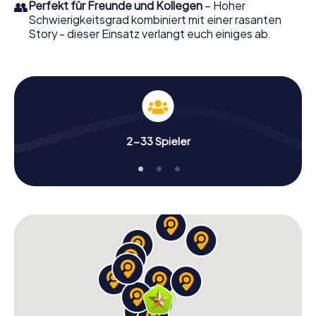
👥
Perfekt für Freunde und Kollegen
– Hoher
Schwierigkeitsgrad kombiniert mit einer rasanten
Story - dieser Einsatz verlangt euch einiges ab.
2-33 Spieler