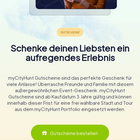
Schenke deinen Liebsten ein
aufregendes Erlebnis
myCityHunt Gutscheine sind das perfekte Geschenk für
viele Anlässe! Überrasche Freunde und Familie mit diesem
außergewöhnlichen Event-Geschenk. myCityHunt
Gutscheine sind ab Kaufdatum 3 Jahre gültig und können
innerhalb dieser Frist für eine frei wählbare Stadt und Tour
aus dem myCityHunt Portfolio eingesetzt werden.
Gutscheine bestellen