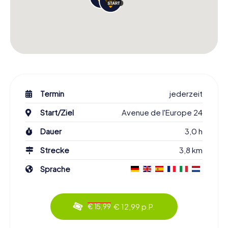
Termin
jederzeit
Start/Ziel
Avenue de l'Europe 24
Dauer
3,0 h
Strecke
3,8 km
Sprache
€ 12,99 p.P.
€ 15,99