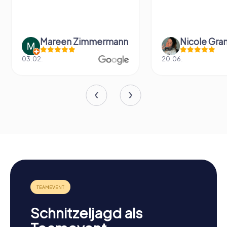
Mareen Zimmermann
Nicole Gra
03.02.
20.06.
Schnitzeljagd als