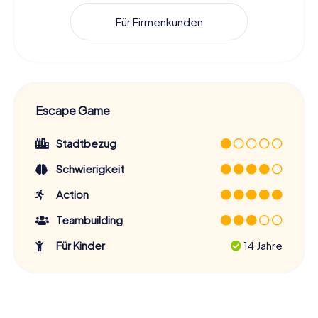
Für Firmenkunden
Escape Game
Stadtbezug
Schwierigkeit
Action
Teambuilding
Für Kinder
14 Jahre