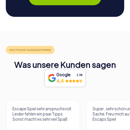
Was unsere Kunden sagen
Google
2.118
4,4
Escape Spiel sehr anspruchsvoll.
Super , sehr schön un
Leider fehlen ein paar Tipps.
Sache. Freu mich au
Sonst macht es sehr viel Spaß.
Escaps Spiel