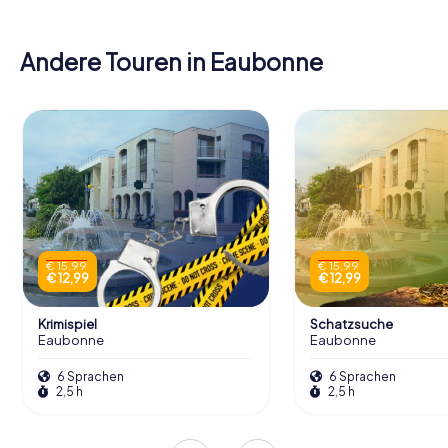
Andere Touren in Eaubonne
€ 15,99
€ 15,99
€ 12,99
€ 12,99
Krimispiel
Schatzsuche
Eaubonne
Eaubonne
6 Sprachen
6 Sprachen
2,5 h
2,5 h