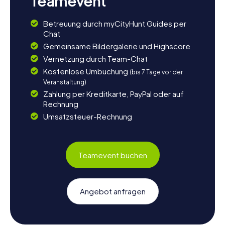
Teamevent
Betreuung durch myCityHunt Guides per
Chat
Gemeinsame Bildergalerie und Highscore
Vernetzung durch Team-Chat
Kostenlose Umbuchung
(bis 7 Tage vor der
Veranstaltung)
Zahlung per Kreditkarte, PayPal oder auf
Rechnung
Umsatzsteuer-Rechnung
Teamevent buchen
Angebot anfragen