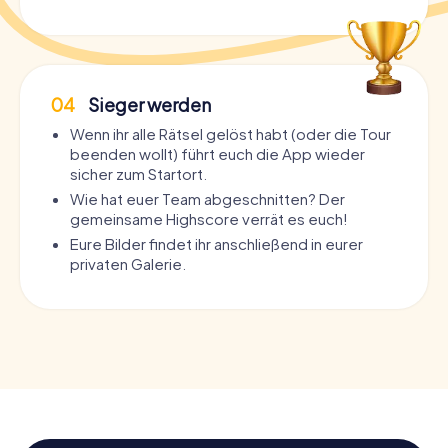
04
Sieger werden
Wenn ihr alle Rätsel gelöst habt (oder die Tour
beenden wollt) führt euch die App wieder
sicher zum Startort.
Wie hat euer Team abgeschnitten? Der
gemeinsame Highscore verrät es euch!
Eure Bilder findet ihr anschließend in eurer
privaten Galerie.