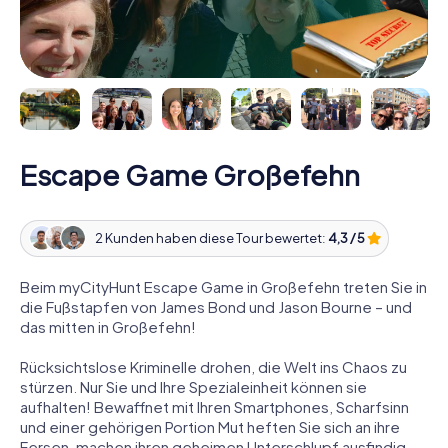
Escape Game Großefehn
2 Kunden haben diese Tour bewertet:
4,3 / 5
Beim myCityHunt Escape Game in Großefehn treten Sie in
die Fußstapfen von James Bond und Jason Bourne – und
das mitten in Großefehn!
Rücksichtslose Kriminelle drohen, die Welt ins Chaos zu
stürzen. Nur Sie und Ihre Spezialeinheit können sie
aufhalten! Bewaffnet mit Ihren Smartphones, Scharfsinn
und einer gehörigen Portion Mut heften Sie sich an ihre
Fersen, machen ihren geheimen Unterschlupf ausfindig