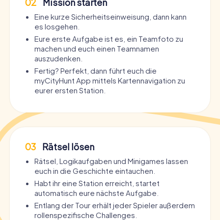
02
Mission starten
Eine kurze Sicherheitseinweisung, dann kann
es losgehen.
Eure erste Aufgabe ist es, ein Teamfoto zu
machen und euch einen Teamnamen
auszudenken.
Fertig? Perfekt, dann führt euch die
myCityHunt App mittels Kartennavigation zu
eurer ersten Station.
03
Rätsel lösen
Rätsel, Logikaufgaben und Minigames lassen
euch in die Geschichte eintauchen.
Habt ihr eine Station erreicht, startet
automatisch eure nächste Aufgabe.
Entlang der Tour erhält jeder Spieler außerdem
rollenspezifische Challenges.