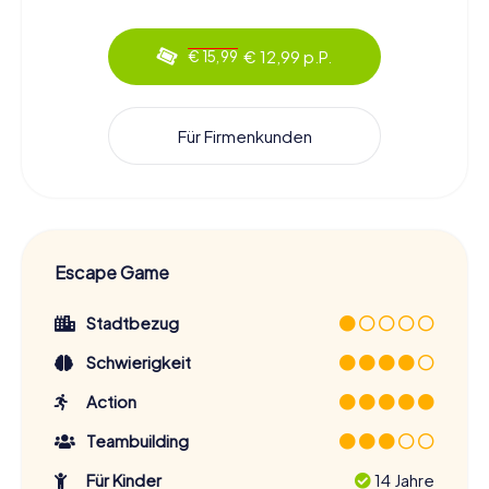
€ 12,99 p.P.
€ 15,99
Für Firmenkunden
Escape Game
Stadtbezug
Schwierigkeit
Action
Teambuilding
Für Kinder
14 Jahre