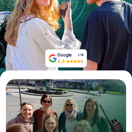
Tickets buchen
Gutscheine bestellen
Google
2.118
4,4