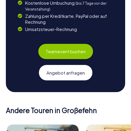
Kostenlose Umbuchung
(bis 7 Tage vor der
Veranstaltung)
Zahlung per Kreditkarte, PayPal oder auf
Rechnung
Umsatzsteuer-Rechnung
Teamevent buchen
Angebot anfragen
Andere Touren in Großefehn