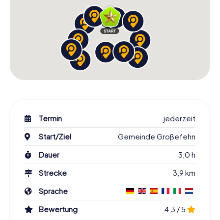
Termin
jederzeit
Start/Ziel
Gemeinde Großefehn
Dauer
3,0 h
Strecke
3,9 km
Sprache
Bewertung
4,3 / 5