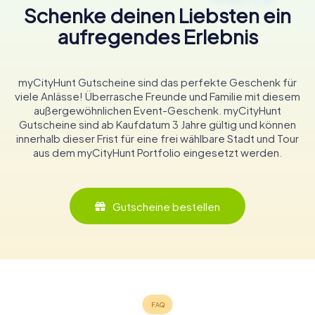
Schenke deinen Liebsten ein
aufregendes Erlebnis
myCityHunt Gutscheine sind das perfekte Geschenk für
viele Anlässe! Überrasche Freunde und Familie mit diesem
außergewöhnlichen Event-Geschenk. myCityHunt
Gutscheine sind ab Kaufdatum 3 Jahre gültig und können
innerhalb dieser Frist für eine frei wählbare Stadt und Tour
aus dem myCityHunt Portfolio eingesetzt werden.
Gutscheine bestellen