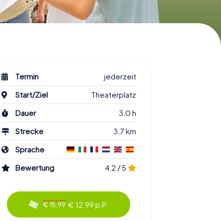
Termin
jederzeit
Start/Ziel
Theaterplatz
Dauer
3,0 h
Strecke
3,7 km
Sprache
Bewertung
4,2 / 5
€ 12,99 p.P.
€ 15,99