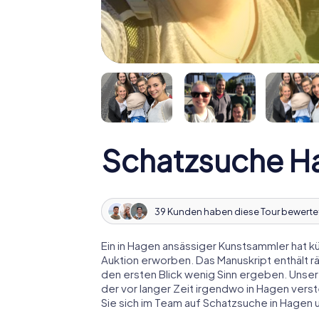
Schatzsuche H
39 Kunden haben diese Tour bewerte
Ein in Hagen ansässiger Kunstsammler hat kü
Auktion erworben. Das Manuskript enthält r
den ersten Blick wenig Sinn ergeben. Unser
der vor langer Zeit irgendwo in Hagen vers
Sie sich im Team auf Schatzsuche in Hagen 