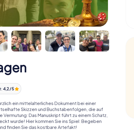
agen
t:
4,2 / 5
rzlich ein mittelalterliches Dokument bei einer
ätselhafte Skizzen und Buchstabenfolgen, die auf
e Vermutung: Das Manuskript führt zu einem Schatz,
teckt wurde! Hier kommen Sie ins Spiel: Begeben
und finden Sie das kostbare Artefakt!