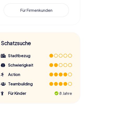
Für Firmenkunden
Schatzsuche
Stadtbezug
Schwierigkeit
Action
Teambuilding
Für Kinder
8 Jahre