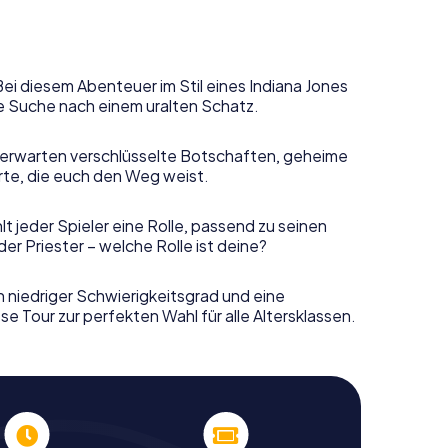
Bei diesem Abenteuer im Stil eines Indiana Jones
e Suche nach einem uralten Schatz.
erwarten verschlüsselte Botschaften, geheime
rte, die euch den Weg weist.
t jeder Spieler eine Rolle, passend zu seinen
r Priester – welche Rolle ist deine?
n niedriger Schwierigkeitsgrad und eine
e Tour zur perfekten Wahl für alle Altersklassen.