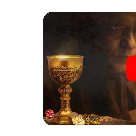
wenige Schritte entfernt ist.