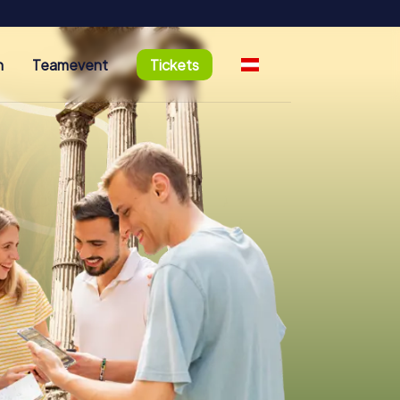
n
Teamevent
Tickets