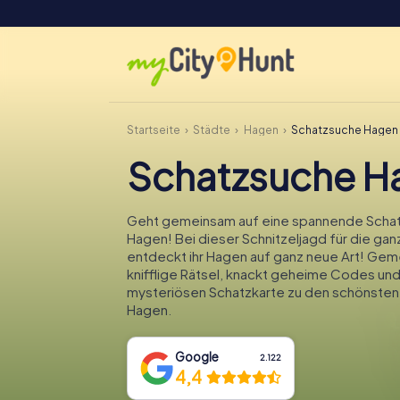
Startseite
Städte
Hagen
Schatzsuche Hagen
Schatzsuche H
Geht gemeinsam auf eine spannende Schat
Hagen! Bei dieser Schnitzeljagd für die gan
entdeckt ihr Hagen auf ganz neue Art! Geme
knifflige Rätsel, knackt geheime Codes und
mysteriösen Schatzkarte zu den schönsten
Hagen.
Google
2.122
4,4