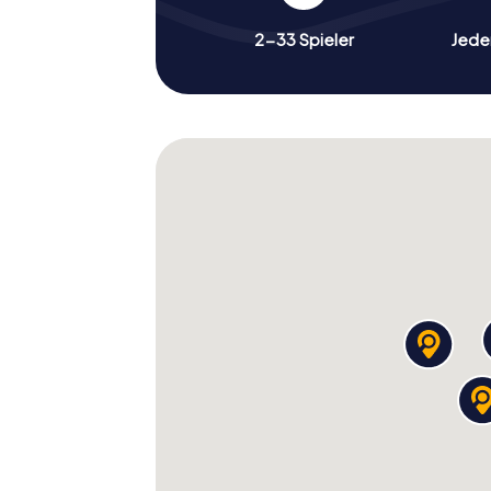
2-33 Spieler
Jeder