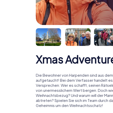
Xmas Adventur
Die Bewohner von Harpenden sind aus dem H
aufgetaucht! Bei dem Verfasser handelt es
Versprechen: Wer es schafft, seinen Rätselm
von unermesslichem Wert bergen. Doch wies
Weihnachtsbezug? Und warum will der Man
abtreten? Spielen Sie sich im Team durch d
Geheimnis um den Weihnachtsschatz!