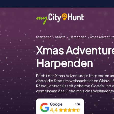
Startseite
Städte
Harpenden
Xmas Adventur
Xmas Adventur
Harpenden
Erlebt das Xmas Adventure in Harpenden u
dabei die Stadt im weihnachtlichen Glanz. Lö
Rätsel, entschlüsselt geheime Codes und e
gemeinsam das Geheimnis des Weihnachts
Google
2.118
4,4