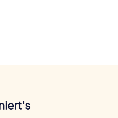
iert's