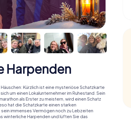
e Harpenden
äuschen: Kürzlich ist eine mysteriöse Schatzkarte
 sich um einen Lokalunternehmer im Ruhestand. Sein
arathon als Erster zu meistern, wird einen Schatz
o hat die Schatzkarte einen starken
n sein immenses Vermögen noch zu Lebzeiten
as winterliche Harpenden und lüften Sie das