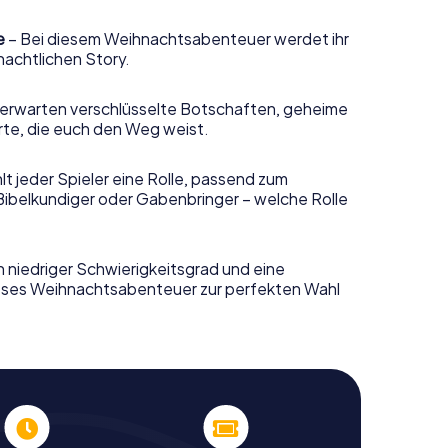
e
– Bei diesem Weihnachtsabenteuer werdet ihr
nachtlichen Story.
erwarten verschlüsselte Botschaften, geheime
rte, die euch den Weg weist.
t jeder Spieler eine Rolle, passend zum
Bibelkundiger oder Gabenbringer – welche Rolle
n niedriger Schwierigkeitsgrad und eine
ieses Weihnachtsabenteuer zur perfekten Wahl