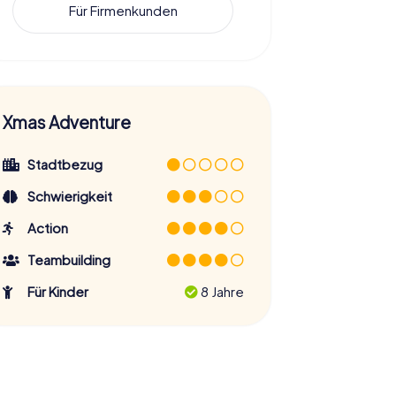
Für Firmenkunden
Xmas Adventure
Stadtbezug
Schwierigkeit
Action
Teambuilding
Für Kinder
8 Jahre