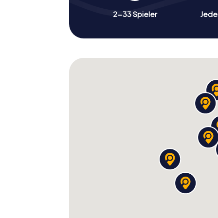
2-33 Spieler
Jeder