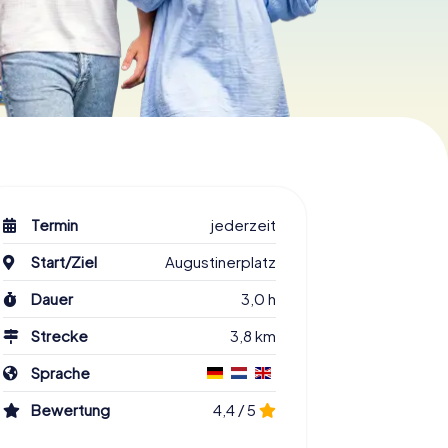
Termin
jederzeit
Start/Ziel
Augustinerplatz
Dauer
3,0 h
Strecke
3,8 km
Sprache
Bewertung
4,4 / 5