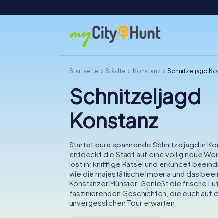
Startseite
Städte
Konstanz
Schnitzeljagd Ko
Schnitzeljagd
Konstanz
Startet eure spannende Schnitzeljagd in Ko
entdeckt die Stadt auf eine völlig neue W
löst ihr knifflige Rätsel und erkundet beei
wie die majestätische Imperia und das be
Konstanzer Münster. Genießt die frische Luf
faszinierenden Geschichten, die euch auf 
unvergesslichen Tour erwarten.