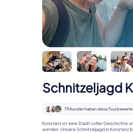
Schnitzeljagd 
711 Kunden haben diese Tour bewerte
Konstanz ist eine Stadt voller Geschichte 
werden. Unsere Schnitzeljagd in Konstanz b