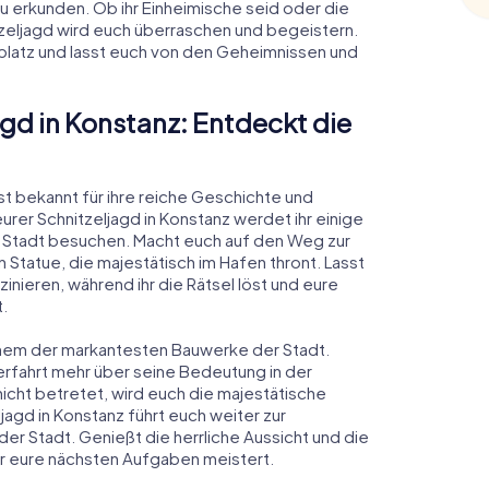
 erkunden. Ob ihr Einheimische seid oder die
tzeljagd wird euch überraschen und begeistern.
platz und lasst euch von den Geheimnissen und
gd in Konstanz: Entdeckt die
t bekannt für ihre reiche Geschichte und
r Schnitzeljagd in Konstanz werdet ihr einige
Stadt besuchen. Macht euch auf den Weg zur
Statue, die majestätisch im Hafen thront. Lasst
inieren, während ihr die Rätsel löst und eure
t.
inem der markantesten Bauwerke der Stadt.
erfahrt mehr über seine Bedeutung in der
nicht betretet, wird euch die majestätische
jagd in Konstanz führt euch weiter zur
der Stadt. Genießt die herrliche Aussicht und die
r eure nächsten Aufgaben meistert.