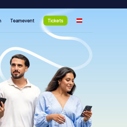
n
Teamevent
Tickets