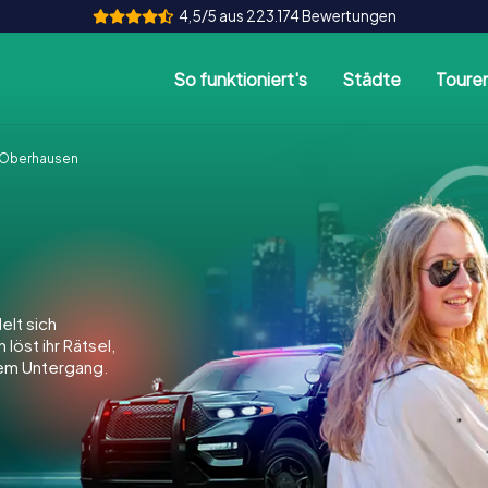
4,5/5 aus 223.174 Bewertungen
So funktioniert's
Städte
Toure
Oberhausen
lt sich
löst ihr Rätsel,
dem Untergang.