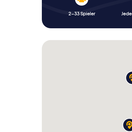
2-33 Spieler
Jeder