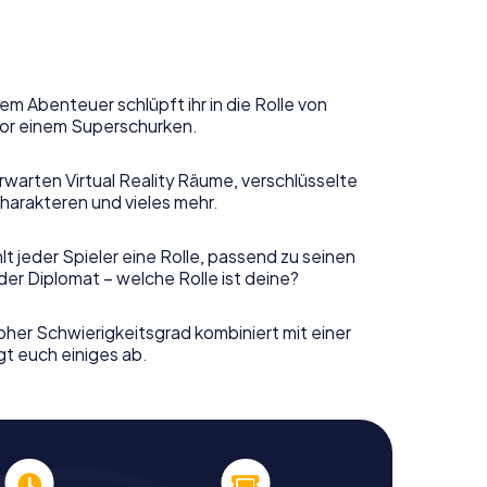
em Abenteuer schlüpft ihr in die Rolle von
or einem Superschurken.
rwarten Virtual Reality Räume, verschlüsselte
harakteren und vieles mehr.
t jeder Spieler eine Rolle, passend zu seinen
er Diplomat – welche Rolle ist deine?
her Schwierigkeitsgrad kombiniert mit einer
gt euch einiges ab.