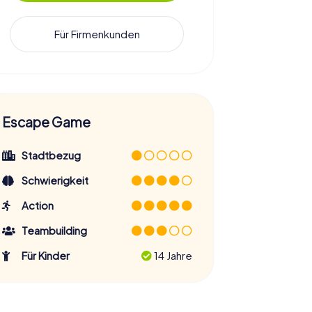
Für Firmenkunden
Escape Game
Stadtbezug
Schwierigkeit
Action
Teambuilding
Für Kinder
14 Jahre