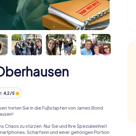
Oberhausen
t:
4,2 / 5
n treten Sie in die Fußstapfen von James Bond
hausen!
ns Chaos zu stürzen. Nur Sie und Ihre Spezialeinheit
Smartphones, Scharfsinn und einer gehörigen Portion