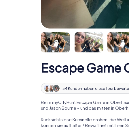
Escape Game 
54 Kunden haben diese Tour bewerte
Beim myCityHunt Escape Game in Oberhause
und Jason Bourne – und das mitten in Ober
Rücksichtslose Kriminelle drohen, die Welt i
können sie aufhalten! Bewaffnet mit Ihren 